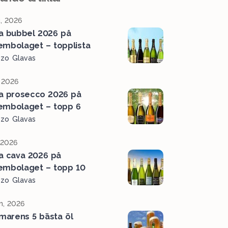
, 2026
a bubbel 2026 på
embolaget – topplista
ozo Glavas
, 2026
a prosecco 2026 på
embolaget – topp 6
ozo Glavas
, 2026
a cava 2026 på
embolaget – topp 10
ozo Glavas
n, 2026
arens 5 bästa öl