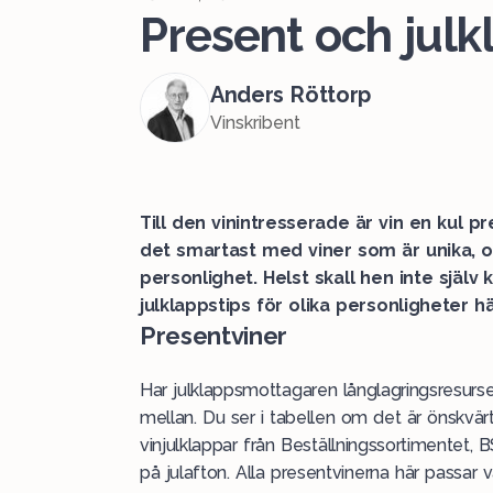
Present och julk
Anders Röttorp
Vinskribent
Till den vinintresserade är vin en kul pr
det smartast med viner som är unika, 
personlighet. Helst skall hen inte själv
julklappstips för olika personligheter hä
Presentviner
Har julklappsmottagaren långlagringsresurser
mellan. Du ser i tabellen om det är önskvär
vinjulklappar från Beställningssortimentet,
på julafton. Alla presentvinerna här passar 