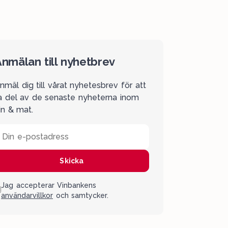
nmälan till nyhetbrev
nmäl dig till vårat nyhetesbrev för att
a del av de senaste nyheterna inom
in & mat.
Din e-postadress
Skicka
Jag accepterar Vinbankens
användarvillkor
och samtycker.