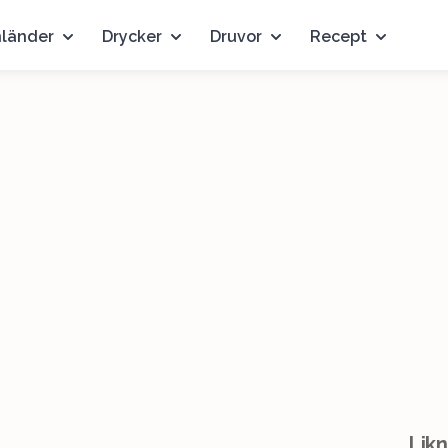
nländer
Drycker
Druvor
Recept
Likn