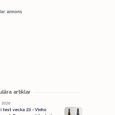
ar annons
lära artiklar
, 2026
 i test vecka 23 - Vinho