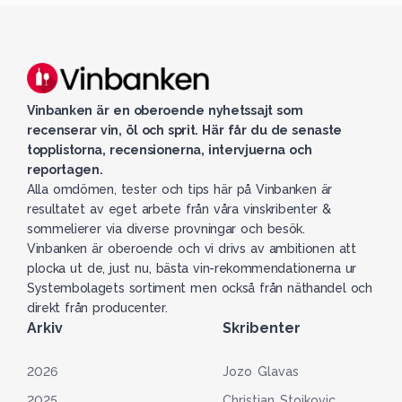
Vinbanken är en oberoende nyhetssajt som
recenserar vin, öl och sprit. Här får du de senaste
topplistorna, recensionerna, intervjuerna och
reportagen.
Alla omdömen, tester och tips här på Vinbanken är
resultatet av eget arbete från våra vinskribenter &
sommelierer via diverse provningar och besök.
Vinbanken är oberoende och vi drivs av ambitionen att
plocka ut de, just nu, bästa vin-rekommendationerna ur
Systembolagets sortiment men också från näthandel och
direkt från producenter.
Arkiv
Skribenter
2026
Jozo Glavas
2025
Christian Stojkovic