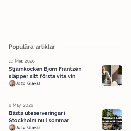
Populära artiklar
10 Mar, 2026
Stjärnkocken Björn Frantzén
släpper sitt första vita vin
Jozo Glavas
6 May, 2026
Bästa uteserveringar i
Stockholm nu i sommar
Jozo Glavas