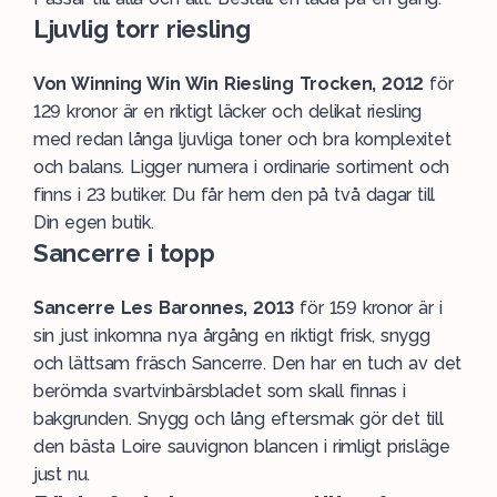
Ljuvlig torr riesling
Von Winning Win Win Riesling Trocken, 2012
för
129 kronor är en riktigt läcker och delikat riesling
med redan långa ljuvliga toner och bra komplexitet
och balans. Ligger numera i ordinarie sortiment och
finns i 23 butiker. Du får hem den på två dagar till
Din egen butik.
Sancerre i topp
Sancerre Les Baronnes, 2013
för 159 kronor är i
sin just inkomna nya årgång en riktigt frisk, snygg
och lättsam fräsch Sancerre. Den har en tuch av det
berömda svartvinbärsbladet som skall finnas i
bakgrunden. Snygg och lång eftersmak gör det till
den bästa Loire sauvignon blancen i rimligt prisläge
just nu.