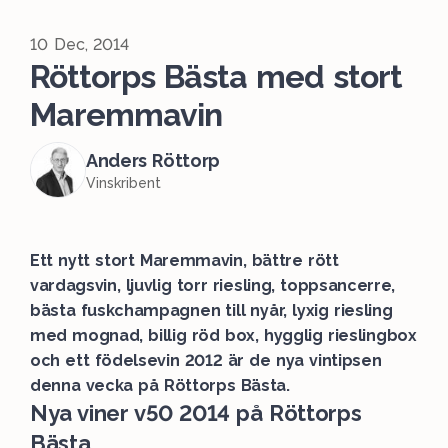
10 Dec, 2014
Röttorps Bästa med stort
Maremmavin
Anders Röttorp
Vinskribent
Ett nytt stort Maremmavin, bättre rött
vardagsvin, ljuvlig torr riesling, toppsancerre,
bästa fuskchampagnen till nyår, lyxig riesling
med mognad, billig röd box, hygglig rieslingbox
och ett födelsevin 2012 är de nya vintipsen
denna vecka på Röttorps Bästa.
Nya viner v50 2014 på Röttorps
Bästa