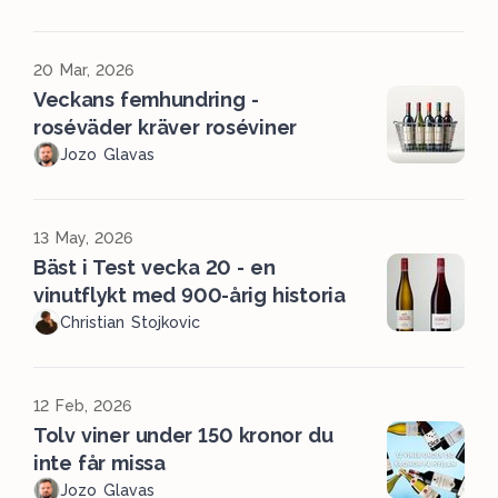
20 Mar, 2026
Veckans femhundring -
roséväder kräver roséviner
Jozo Glavas
13 May, 2026
Bäst i Test vecka 20 - en
vinutflykt med 900-årig historia
Christian Stojkovic
12 Feb, 2026
Tolv viner under 150 kronor du
inte får missa
Jozo Glavas