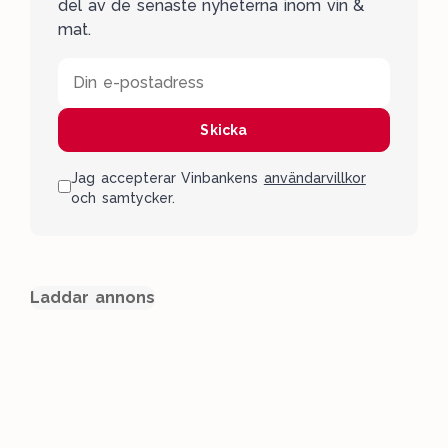
del av de senaste nyheterna inom vin &
mat.
Din e-postadress
Skicka
Jag accepterar Vinbankens
användarvillkor
och samtycker.
Laddar annons