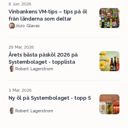
8 Jun, 2026
Vinbankens VM-tips – tips på öl
från länderna som deltar
Jozo Glavas
29 Mar, 2026
Årets bästa påsköl 2026 på
Systembolaget - topplista
Robert Lagerstrom
3 Mar, 2026
Ny öl på Systembolaget - topp 5
Robert Lagerstrom