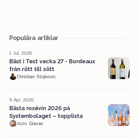
Populära artiklar
1 Jul, 2026
Bäst i Test vecka 27 - Bordeaux
från rött till sött
Christian Stojkovic
9 Apr, 2026
Bästa rosévin 2026 på
Systembolaget – topplista
Jozo Glavas