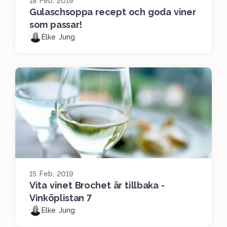
18 Feb, 2019
Gulaschsoppa recept och goda viner
som passar!
Elke Jung
15 Feb, 2019
Vita vinet Brochet är tillbaka -
Vinköplistan 7
Elke Jung