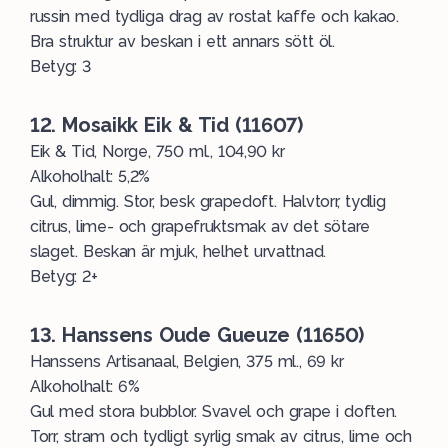
russin med tydliga drag av rostat kaffe och kakao.
Bra struktur av beskan i ett annars sött öl.
Betyg: 3
12. Mosaikk Eik & Tid (11607)
Eik & Tid, Norge, 750 ml., 104,90 kr
Alkoholhalt: 5,2%
Gul, dimmig. Stor, besk grapedoft. Halvtorr, tydlig
citrus, lime- och grapefruktsmak av det sötare
slaget. Beskan är mjuk, helhet urvattnad.
Betyg: 2+
13. Hanssens Oude Gueuze (11650)
Hanssens Artisanaal, Belgien, 375 ml., 69 kr
Alkoholhalt: 6%
Gul med stora bubblor. Svavel och grape i doften.
Torr, stram och tydligt syrlig smak av citrus, lime och