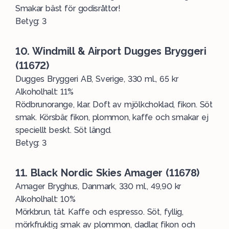
Smakar bäst för godisråttor!
Betyg: 3
10. Windmill & Airport Dugges Bryggeri
(11672)
Dugges Bryggeri AB, Sverige, 330 ml., 65 kr
Alkoholhalt: 11%
Rödbrunorange, klar. Doft av mjölkchoklad, fikon. Söt
smak. Körsbär, fikon, plommon, kaffe och smakar ej
speciellt beskt. Söt längd.
Betyg: 3
11. Black Nordic Skies Amager (11678)
Amager Bryghus, Danmark, 330 ml., 49,90 kr
Alkoholhalt: 10%
Mörkbrun, tät. Kaffe och espresso. Söt, fyllig,
mörkfruktig smak av plommon, dadlar, fikon och