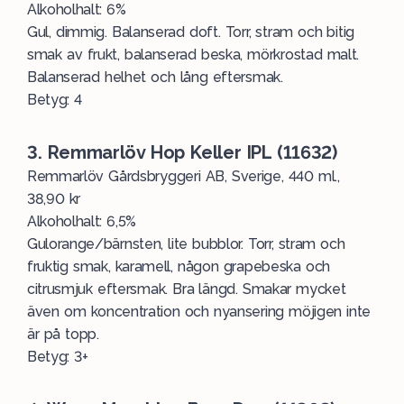
Alkoholhalt: 6%
Gul, dimmig. Balanserad doft. Torr, stram och bitig
smak av frukt, balanserad beska, mörkrostad malt.
Balanserad helhet och lång eftersmak.
Betyg: 4
3. Remmarlöv Hop Keller IPL (11632)
Remmarlöv Gårdsbryggeri AB, Sverige, 440 ml.,
38,90 kr
Alkoholhalt: 6,5%
Gulorange/bärnsten, lite bubblor. Torr, stram och
fruktig smak, karamell, någon grapebeska och
citrusmjuk eftersmak. Bra längd. Smakar mycket
även om koncentration och nyansering möjigen inte
är på topp.
Betyg: 3+