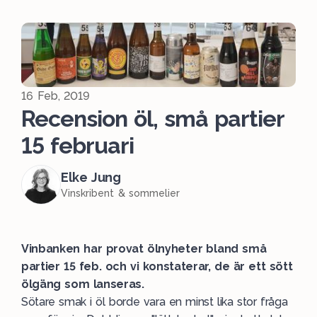
16 Feb, 2019
Recension öl, små partier
15 februari
Elke Jung
Vinskribent & sommelier
Vinbanken har provat ölnyheter bland små
partier 15 feb. och vi konstaterar, de är ett sött
ölgäng som lanseras.
Sötare smak i öl borde vara en minst lika stor fråga