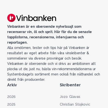
Vinbanken är en oberoende nyhetssajt som
recenserar vin, öl och sprit. Här får du de senaste
topplistorna, recensionerna, intervjuerna och
reportagen.
Alla omdömen, tester och tips här på Vinbanken är
resultatet av eget arbete från våra vinskribenter &
sommelierer via diverse provningar och besök.
Vinbanken är oberoende och vi drivs av ambitionen att
plocka ut de, just nu, bästa vin-rekommendationerna ur
Systembolagets sortiment men också från näthandel och
direkt från producenter.
Arkiv
Skribenter
2026
Jozo Glavas
2025
Christian Stojkovic