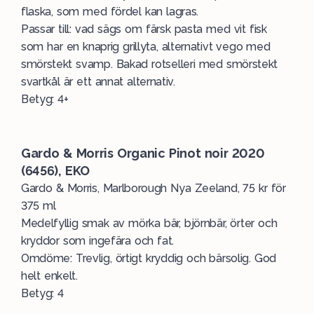
flaska, som med fördel kan lagras.
Passar till: vad sägs om färsk pasta med vit fisk
som har en knaprig grillyta, alternativt vego med
smörstekt svamp.
Bakad rotselleri med smörstekt
svartkål
är ett annat alternativ.
Betyg: 4+
Gardo & Morris Organic Pinot noir 2020
(6456), EKO
Gardo & Morris, Marlborough Nya Zeeland, 75 kr för
375 ml
Medelfyllig smak av mörka bär, björnbär, örter och
kryddor som ingefära och fat.
Omdöme: Trevlig, örtigt kryddig och bärsolig. God
helt enkelt.
Betyg: 4