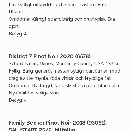
ton, tydligt örtkryddig och stram, nästan sval i
tilltalet.
Omdöme: Kärnigt stram, bärig och druvtypisk. Bra
gjort!
Betyg: 4
District 7 Pinot Noir 2020 (6578)
Scheid Family Wines, Monterey County USA, 139 kr
Fyllig. Bärig, generös, nästan syltig i bärsötman med
drag av lite mynta, röda vinbär och kryddiga fat.
Omdöme: Bra längd, fantastiskt bra pinot bland alla
Nya Världen soliga viner.
Betyg: 4
Family Becker Pinot Noir 2018 (93051).
SÄLJSTART 25/2, tillfällig.