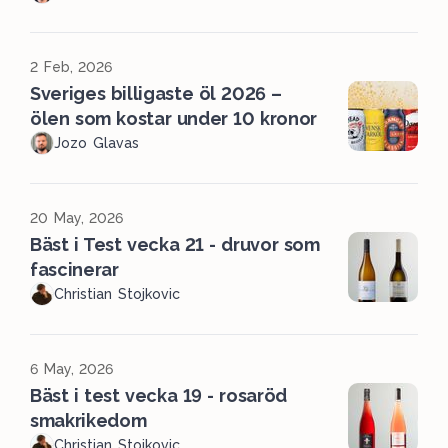
2 Feb, 2026
Sveriges billigaste öl 2026 –
ölen som kostar under 10 kronor
Jozo Glavas
20 May, 2026
Bäst i Test vecka 21 - druvor som
fascinerar
Christian Stojkovic
6 May, 2026
Bäst i test vecka 19 - rosaröd
smakrikedom
Christian Stojkovic