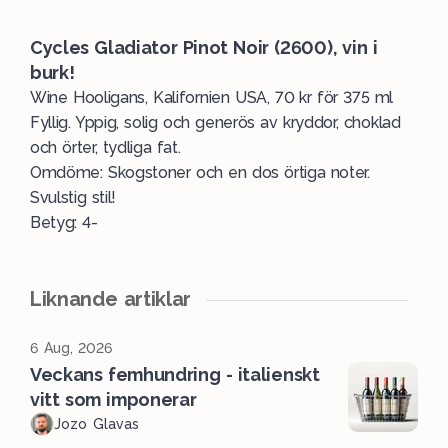
Cycles Gladiator Pinot Noir (2600), vin i
burk!
Wine Hooligans, Kalifornien USA, 70 kr för 375 ml
Fyllig. Yppig, solig och generös av kryddor, choklad
och örter, tydliga fat.
Omdöme: Skogstoner och en dos örtiga noter.
Svulstig stil!
Betyg: 4-
Liknande artiklar
6 Aug, 2026
Veckans femhundring - italienskt
vitt som imponerar
Jozo Glavas