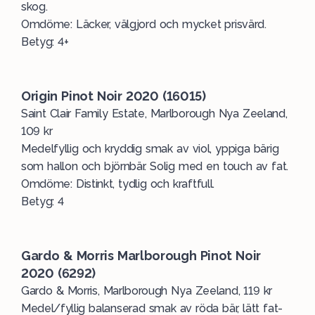
skog.
Omdöme: Läcker, välgjord och mycket prisvärd.
Betyg: 4+
Origin Pinot Noir 2020 (16015)
Saint Clair Family Estate, Marlborough Nya Zeeland,
109 kr
Medelfyllig och kryddig smak av viol, yppiga bärig
som hallon och björnbär. Solig med en touch av fat.
Omdöme: Distinkt, tydlig och kraftfull.
Betyg: 4
Gardo & Morris Marlborough Pinot Noir
2020 (6292)
Gardo & Morris, Marlborough Nya Zeeland, 119 kr
Medel/fyllig balanserad smak av röda bär, lätt fat-