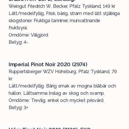
Weingut Friedrich W. Becker, Pfalz Tyskland, 149 kr
Lätt/medelfyllig. Frisk, bärig, stram med lätt stjälkiga
skogstoner. Fruktiga tanniner, munvattnande
fruktsyra.
Omdöme: Välgjord.
Betyg: 4-
Imperial Pinot Noir 2020 (2974)
Ruppertsberger WZV Hoheburg, Pfalz Tyskland, 79
kr
Lätt/medelfyllig. Bärig smak av mogna blåbär och
hallon. Lättsamma inslag av skog och svamp.
Omdöme: Trevlig, enkel och mycket prisvärd.
Betyg: 3+