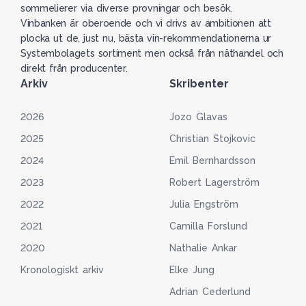
sommelierer via diverse provningar och besök.
Vinbanken är oberoende och vi drivs av ambitionen att
plocka ut de, just nu, bästa vin-rekommendationerna ur
Systembolagets sortiment men också från näthandel och
direkt från producenter.
Arkiv
Skribenter
2026
Jozo Glavas
2025
Christian Stojkovic
2024
Emil Bernhardsson
2023
Robert Lagerström
2022
Julia Engström
2021
Camilla Forslund
2020
Nathalie Ankar
Kronologiskt arkiv
Elke Jung
Adrian Cederlund