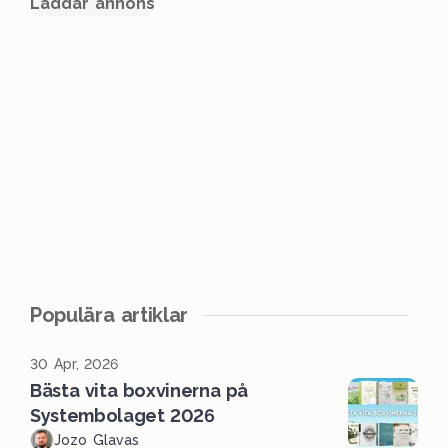
Laddar annons
Populära artiklar
30 Apr, 2026
Bästa vita boxvinerna på
Systembolaget 2026
Jozo Glavas