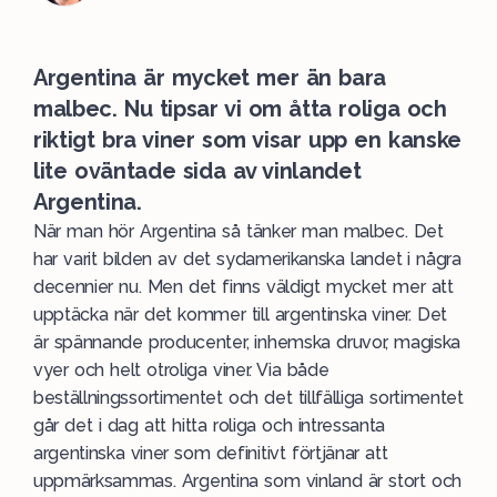
Argentina är mycket mer än bara
malbec. Nu tipsar vi om åtta roliga och
riktigt bra viner som visar upp en kanske
lite oväntade sida av vinlandet
Argentina.
När man hör
Argentina
så tänker man
malbec
. Det
har varit bilden av det sydamerikanska landet i några
decennier nu. Men det finns väldigt mycket mer att
upptäcka när det kommer till argentinska viner. Det
är spännande producenter, inhemska druvor, magiska
vyer och helt otroliga viner. Via både
beställningssortimentet och det tillfälliga sortimentet
går det i dag att hitta roliga och intressanta
argentinska viner som definitivt förtjänar att
uppmärksammas. Argentina som vinland är stort och