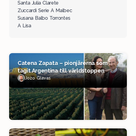
Santa Julia Clarete
Zuccardi Serie A Malbec
Susana Balbo Torrontes
A Lisa
Catena Zapata – pionjärerna som
tagit Argentina till världstoppen
Jozo Glavas