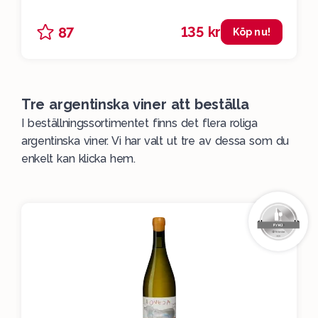
135 kr
87
Köp nu!
Tre argentinska viner att beställa
I
beställningssortimentet
finns det flera roliga
argentinska viner. Vi har valt ut tre av dessa som du
enkelt kan klicka hem.