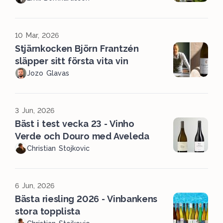
10 Mar, 2026
Stjärnkocken Björn Frantzén
släpper sitt första vita vin
Jozo Glavas
3 Jun, 2026
Bäst i test vecka 23 - Vinho
Verde och Douro med Aveleda
Christian Stojkovic
6 Jun, 2026
Bästa riesling 2026 - Vinbankens
stora topplista