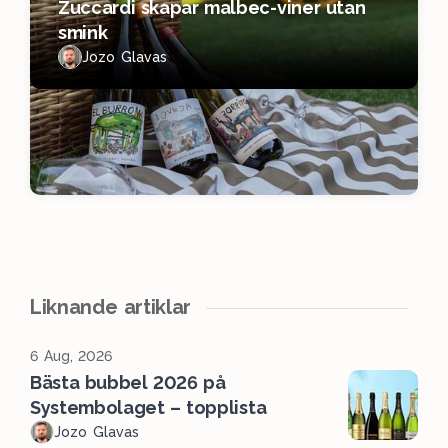
Zuccardi skapar malbec-viner utan
smink
Jozo Glavas
Liknande artiklar
6 Aug, 2026
Bästa bubbel 2026 på
Systembolaget – topplista
Jozo Glavas