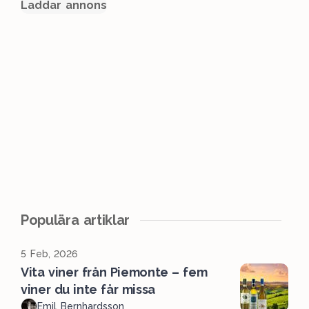
Laddar annons
Populära artiklar
5 Feb, 2026
Vita viner från Piemonte – fem
viner du inte får missa
Emil Bernhardsson