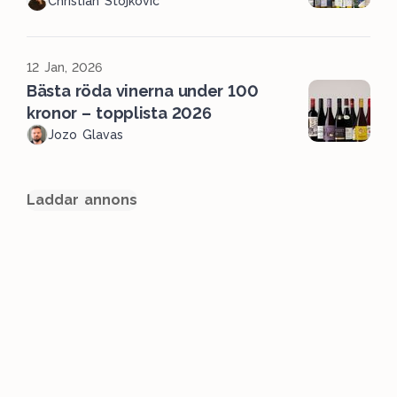
Christian Stojkovic
12 Jan, 2026
Bästa röda vinerna under 100
kronor – topplista 2026
Jozo Glavas
Laddar annons