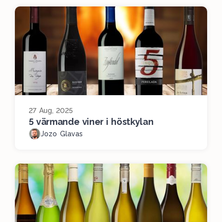
27 Aug, 2025
5 värmande viner i höstkylan
Jozo Glavas