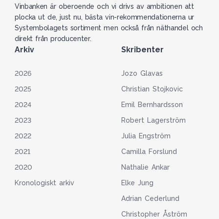
Vinbanken är oberoende och vi drivs av ambitionen att
plocka ut de, just nu, bästa vin-rekommendationerna ur
Systembolagets sortiment men också från näthandel och
direkt från producenter.
Arkiv
Skribenter
2026
Jozo Glavas
2025
Christian Stojkovic
2024
Emil Bernhardsson
2023
Robert Lagerström
2022
Julia Engström
2021
Camilla Forslund
2020
Nathalie Ankar
Kronologiskt arkiv
Elke Jung
Adrian Cederlund
Christopher Åström