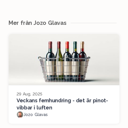
Mer från Jozo Glavas
29 Aug, 2025
Veckans femhundring - det är pinot-
vibbar i luften
Jozo Glavas