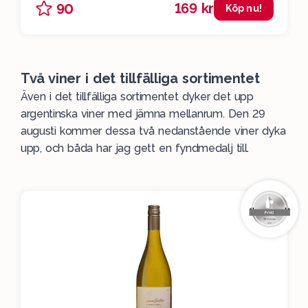
169 kr
90
Köp nu!
Två viner i det tillfälliga sortimentet
Även i det
tillfälliga
sortimentet dyker det upp
argentinska viner med jämna mellanrum. Den 29
augusti kommer dessa två nedanstående viner dyka
upp, och båda har jag gett en fyndmedalj till.