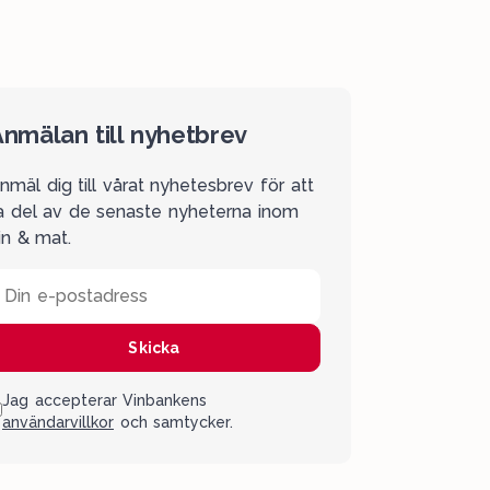
nmälan till nyhetbrev
nmäl dig till vårat nyhetesbrev för att
a del av de senaste nyheterna inom
in & mat.
Din e-postadress
Skicka
Jag accepterar Vinbankens
användarvillkor
och samtycker.