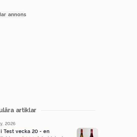
ar annons
lära artiklar
y, 2026
 i Test vecka 20 - en