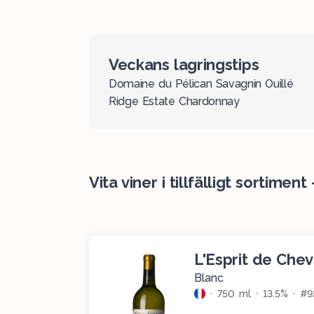
Veckans lagringstips
Domaine du Pélican Savagnin Ouillé
Ridge Estate Chardonnay
Vita viner i tillfälligt sortimen
L'Esprit de Chev
Blanc
750 ml
13.5%
#9