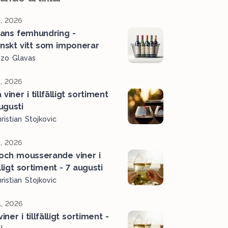
, 2026
ans femhundring -
ienskt vitt som imponerar
ozo Glavas
, 2026
viner i tillfälligt sortiment
ugusti
ristian Stojkovic
, 2026
 och mousserande viner i
älligt sortiment - 7 augusti
ristian Stojkovic
l, 2026
viner i tillfälligt sortiment -