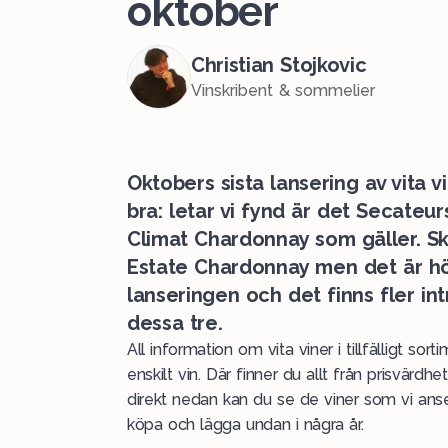
oktober
Christian Stojkovic
Vinskribent & sommelier
Oktobers sista lansering av vita vi
bra: letar vi fynd är det Secate
Climat Chardonnay som gäller. Ska
Estate Chardonnay men det är hö
lanseringen och det finns fler in
dessa tre.
All information om
vita
viner i
tillfälligt
sortim
enskilt vin. Där finner du allt från prisvärdhet
direkt nedan kan du se de viner som vi anse
köpa och lägga undan i några år.