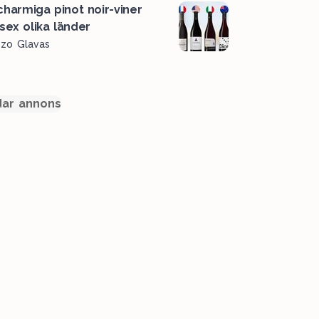
charmiga pinot noir-viner
 sex olika länder
ozo Glavas
ar annons