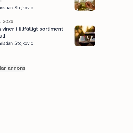
i
ristian Stojkovic
l, 2026
viner i tillfälligt sortiment
uli
ristian Stojkovic
ar annons