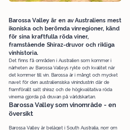
Barossa Valley är en av Australiens mest
ikoniska och berömda vinregioner, känd
för sina kraftfulla röda viner,
framstående Shiraz-druvor och rikliga
vinhistoria.
Det finns få områden i
Australien
som kommer i
närheten av Barossa Valleys rykte och kvalitet när
det kommer till vin. Barossa är i mångt och mycket
navet för den australiensiska vinindustrin där de
framförallt satt shiraz och de högkvalitativa
röda
vinerna gjorda på druvan på
världskartan
.
Barossa Valley som vinområde - en
översikt
Barossa Valley är beläget i
South Australia
, norr om