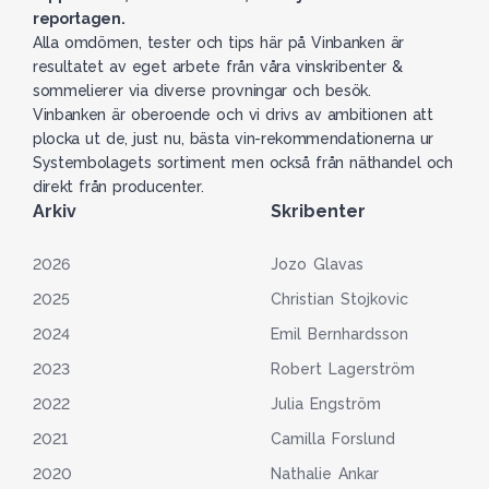
reportagen.
Alla omdömen, tester och tips här på Vinbanken är
resultatet av eget arbete från våra vinskribenter &
sommelierer via diverse provningar och besök.
Vinbanken är oberoende och vi drivs av ambitionen att
plocka ut de, just nu, bästa vin-rekommendationerna ur
Systembolagets sortiment men också från näthandel och
direkt från producenter.
Arkiv
Skribenter
2026
Jozo Glavas
2025
Christian Stojkovic
2024
Emil Bernhardsson
2023
Robert Lagerström
2022
Julia Engström
2021
Camilla Forslund
2020
Nathalie Ankar