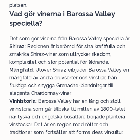
platsen.
Vad gör vinerna i Barossa Valley
speciella?
Det som gör vinerna från Barossa Valley speciella är:
Shiraz:
Regionen är berömd för sina kraftfulla och
smakrika Shiraz-viner som uttrycker rikedom,
komplexitet och stor potential för åldrande.
Mångfald:
Utöver Shiraz erbjuder Barossa Valley en
mångfald av andra druvsorter och vinstilar, från
fruktiga och snygga Grenache-blandningar till
eleganta Chardonnay-viner.
Vinhistoria:
Barossa Valley har en lång och stolt
vinhistoria som går tillbaka till mitten av 1800-talet
när tyska och engelska bosättare började plantera
vinstockar. Det är en region med rötter och
traditioner som fortsätter att forma dess vinkultur.