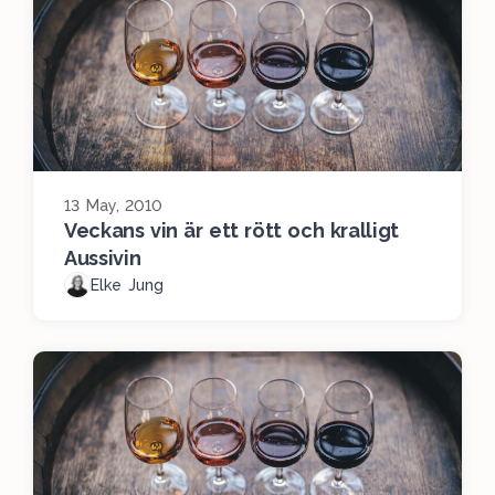
13 May, 2010
Veckans vin är ett rött och kralligt
Aussivin
Elke Jung