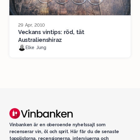
29 Apr, 2010
Veckans vintips: röd, tät
Australienshiraz
Elke Jung
Vinbanken är en oberoende nyhetssajt som
recenserar vin, öl och sprit. Här får du de senaste
topplistorna, recensionerna, intervjuerna och