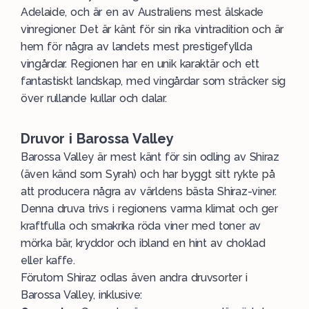
Adelaide, och är en av Australiens mest älskade
vinregioner. Det är känt för sin rika vintradition och är
hem för några av landets mest prestigefyllda
vingårdar. Regionen har en unik karaktär och ett
fantastiskt landskap, med vingårdar som sträcker sig
över rullande kullar och dalar.
Druvor i Barossa Valley
Barossa Valley är mest känt för sin odling av Shiraz
(även känd som Syrah) och har byggt sitt rykte på
att producera några av världens bästa
Shiraz
-viner.
Denna druva trivs i regionens varma klimat och ger
kraftfulla och smakrika röda viner med toner av
mörka bär, kryddor och ibland en hint av choklad
eller kaffe.
Förutom Shiraz odlas även andra druvsorter i
Barossa Valley, inklusive: