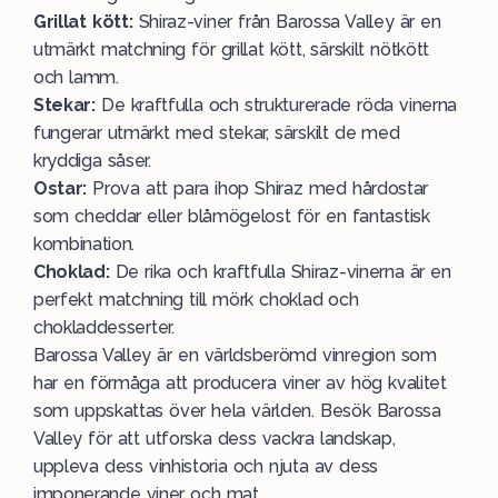
Grillat kött:
Shiraz-viner från Barossa Valley är en
utmärkt matchning för grillat kött, särskilt nötkött
och lamm.
Stekar:
De kraftfulla och strukturerade röda vinerna
fungerar utmärkt med stekar, särskilt de med
kryddiga såser.
Ostar:
Prova att para ihop Shiraz med hårdostar
som cheddar eller blåmögelost för en fantastisk
kombination.
Choklad:
De rika och kraftfulla Shiraz-vinerna är en
perfekt matchning till mörk choklad och
chokladdesserter.
Barossa Valley är en världsberömd vinregion som
har en förmåga att producera viner av hög kvalitet
som uppskattas över hela världen. Besök Barossa
Valley för att utforska dess vackra landskap,
uppleva dess vinhistoria och njuta av dess
imponerande viner och mat.