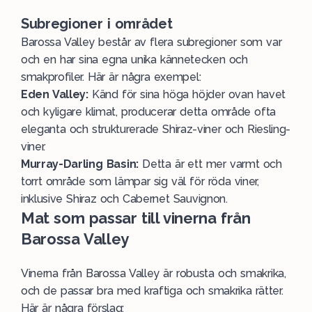
Subregioner i området
Barossa Valley består av flera subregioner som var
och en har sina egna unika kännetecken och
smakprofiler. Här är några exempel:
Eden Valley:
Känd för sina höga höjder ovan havet
och kyligare klimat, producerar detta område ofta
eleganta och strukturerade Shiraz-viner och Riesling-
viner.
Murray-Darling Basin:
Detta är ett mer varmt och
torrt område som lämpar sig väl för röda viner,
inklusive Shiraz och Cabernet Sauvignon.
Mat som passar till vinerna från
Barossa Valley
Vinerna från Barossa Valley är robusta och smakrika,
och de passar bra med kraftiga och smakrika rätter.
Här är några förslag: