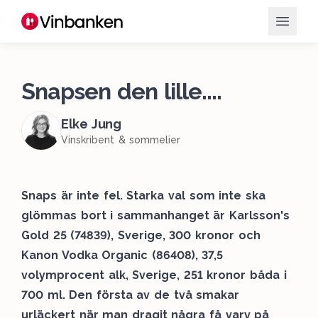
Snapsen den lille....
Elke Jung
Vinskribent & sommelier
Snaps är inte fel. Starka val som inte ska
glömmas bort i sammanhanget är Karlsson's
Gold 25 (74839), Sverige, 300 kronor och
Kanon Vodka Organic (86408), 37,5
volymprocent alk, Sverige, 251 kronor båda i
700 ml. Den första av de två smakar
urläckert när man dragit några få varv på