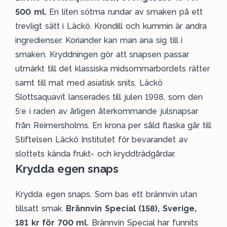
500 ml.
En liten sötma rundar av smaken på ett
trevligt sätt i Läckö. Krondill och kummin är andra
ingredienser. Koriander kan man ana sig till i
smaken. Kryddningen gör att snapsen passar
utmärkt till det klassiska midsommarbordets rätter
samt till mat med asiatisk snits. Läckö
Slottsaquavit lanserades till julen 1998, som den
5:e i raden av årligen återkommande julsnapsar
från Reimersholms. En krona per såld flaska går till
Stiftelsen Läckö Institutet för bevarandet av
slottets kända frukt- och kryddträdgårdar.
Krydda egen snaps
Krydda egen snaps. Som bas ett brännvin utan
tillsatt smak.
Brännvin Special (158), Sverige,
181 kr för 700 ml.
Brännvin Special har funnits