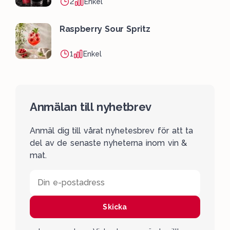
2
Enkel
Raspberry Sour Spritz
1
Enkel
Anmälan till nyhetbrev
Anmäl dig till vårat nyhetesbrev för att ta
del av de senaste nyheterna inom vin &
mat.
Din e-postadress
Skicka