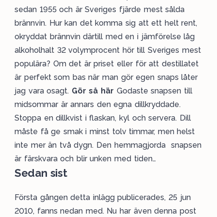
sedan 1955 och är Sveriges fjärde mest sålda
brännvin. Hur kan det komma sig att ett helt rent,
okryddat brännvin därtill med en i jämförelse låg
alkoholhalt 32 volymprocent hör till Sveriges mest
populära? Om det är priset eller för att destillatet
är perfekt som bas när man gör egen snaps låter
jag vara osagt.
Gör så här
Godaste snapsen till
midsommar är annars den egna dillkryddade.
Stoppa en dillkvist i flaskan, kyl och servera. Dill
måste få ge smak i minst tolv timmar, men helst
inte mer än två dygn. Den hemmagjorda snapsen
är färskvara och blir unken med tiden…
Sedan sist
Första gången detta inlägg publicerades, 25 jun
2010, fanns nedan med. Nu har även denna post