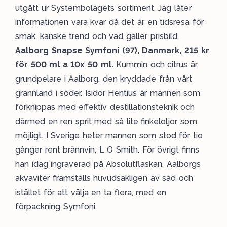
utgått ur Systembolagets sortiment. Jag låter
informationen vara kvar då det är en tidsresa för
smak, kanske trend och vad gäller prisbild.
Aalborg Snapse Symfoni (97), Danmark, 215 kr
för 500 ml a 10x 50 ml.
Kummin och citrus är
grundpelare i Aalborg, den kryddade från vårt
grannland i söder. Isidor Hentius är mannen som
förknippas med effektiv destillationsteknik och
därmed en ren sprit med så lite finkeloljor som
möjligt. I Sverige heter mannen som stod för tio
gånger rent brännvin, L O Smith. För övrigt finns
han idag ingraverad på Absolutflaskan. Aalborgs
akvaviter framställs huvudsakligen av säd och
istället för att välja en ta flera, med en
förpackning Symfoni.