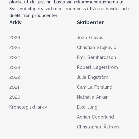
plocka ut de, just nu, bästa vin-rekommendationerna ur
Systembolagets sortiment men också från näthandel och
direkt från producenter.
Arkiv
Skribenter
2026
Jozo Glavas
2025
Christian Stojkovic
2024
Emil Bernhardsson
2023
Robert Lagerström
2022
Julia Engström
2021
Camilla Forslund
2020
Nathalie Ankar
Kronologiskt arkiv
Elke Jung
Adrian Cederlund
Christopher Åström