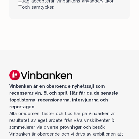
Jag accepterar Vinbankens
användarvillkor
och samtycker.
Vinbanken är en oberoende nyhetssajt som
recenserar vin, öl och sprit. Här får du de senaste
topplistorna, recensionerna, intervjuerna och
reportagen.
Alla omdömen, tester och tips här på Vinbanken är
resultatet av eget arbete från våra vinskribenter &
sommelierer via diverse provningar och besök.
Vinbanken är oberoende och vi drivs av ambitionen att