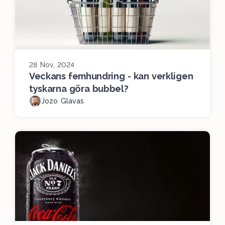
28 Nov, 2024
Veckans femhundring - kan verkligen
tyskarna göra bubbel?
Jozo Glavas