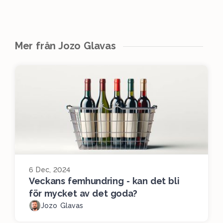
Mer från Jozo Glavas
6 Dec, 2024
Veckans femhundring - kan det bli
för mycket av det goda?
Jozo Glavas