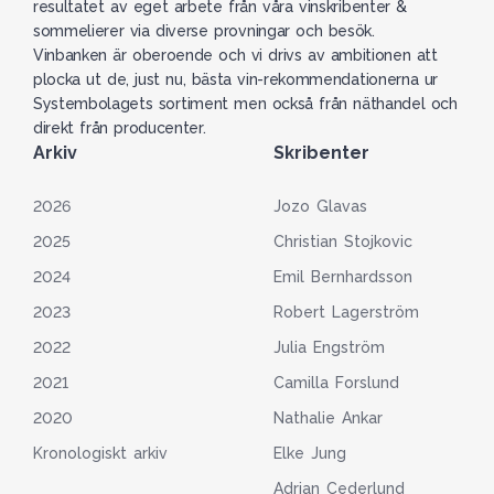
resultatet av eget arbete från våra vinskribenter &
sommelierer via diverse provningar och besök.
Vinbanken är oberoende och vi drivs av ambitionen att
plocka ut de, just nu, bästa vin-rekommendationerna ur
Systembolagets sortiment men också från näthandel och
direkt från producenter.
Arkiv
Skribenter
2026
Jozo Glavas
2025
Christian Stojkovic
2024
Emil Bernhardsson
2023
Robert Lagerström
2022
Julia Engström
2021
Camilla Forslund
2020
Nathalie Ankar
Kronologiskt arkiv
Elke Jung
Adrian Cederlund