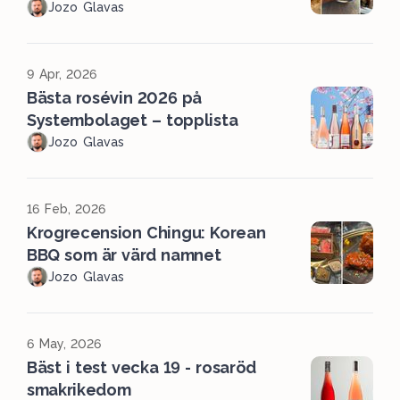
Jozo Glavas
9 Apr, 2026
Bästa rosévin 2026 på
Systembolaget – topplista
Jozo Glavas
16 Feb, 2026
Krogrecension Chingu: Korean
BBQ som är värd namnet
Jozo Glavas
6 May, 2026
Bäst i test vecka 19 - rosaröd
smakrikedom