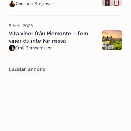
Christian Stojkovic
5 Feb, 2026
Vita viner från Piemonte – fem
viner du inte får missa
Emil Bernhardsson
Laddar annons