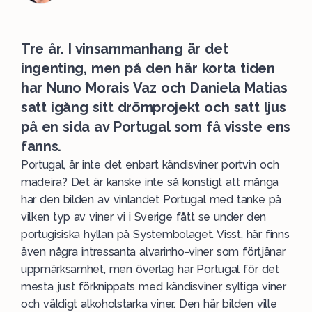
Tre år. I vinsammanhang är det
ingenting, men på den här korta tiden
har Nuno Morais Vaz och Daniela Matias
satt igång sitt drömprojekt och satt ljus
på en sida av Portugal som få visste ens
fanns.
Portugal
, är inte det enbart kändisviner, portvin och
madeira? Det är kanske inte så konstigt att många
har den bilden av vinlandet Portugal med tanke på
vilken typ av viner vi i Sverige fått se under den
portugisiska hyllan på Systembolaget. Visst, här finns
även några intressanta alvarinho-viner som förtjänar
uppmärksamhet, men överlag har Portugal för det
mesta just förknippats med kändisviner, syltiga viner
och väldigt alkoholstarka viner. Den här bilden ville