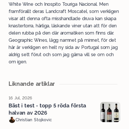
White Wine och Inospito
Touriga Nacional
. Men
framförallt deras Landcraft Moscatel, som verkligen
visar att denna ofta misshandlade druva kan skapa
knastertorra, härliga, läskande viner utan att för den
delen rubba på den där aromatiken som finns där.
Geographic Wines, lägg namnet på minnet, för det
här är verkligen en helt ny sida av Portugal som jag
aldrig sett förut och som jag gärna vill se om och
om igen.
Liknande artiklar
16 Jul, 2026
Bäst i test - topp 5 röda första
halvan av 2026
Christian Stojkovic