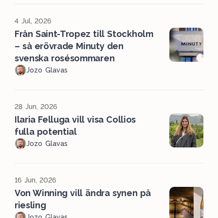
4 Jul, 2026
Från Saint-Tropez till Stockholm
– så erövrade Minuty den
svenska rosésommaren
Jozo Glavas
28 Jun, 2026
Ilaria Felluga vill visa Collios
fulla potential
Jozo Glavas
16 Jun, 2026
Von Winning vill ändra synen på
riesling
Jozo Glavas