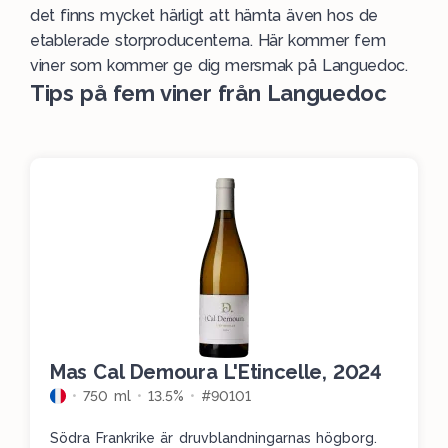
det finns mycket härligt att hämta även hos de
etablerade storproducenterna. Här kommer fem
viner som kommer ge dig mersmak på Languedoc.
Tips på fem viner från Languedoc
Mas Cal Demoura L'Etincelle, 2024
750 ml
13.5%
#90101
Södra Frankrike är druvblandningarnas högborg.