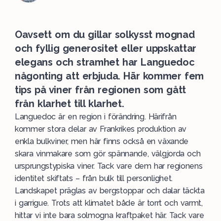
Oavsett om du gillar solkysst mognad
och fyllig generositet eller uppskattar
elegans och stramhet har Languedoc
någonting att erbjuda. Här kommer fem
tips på viner från regionen som gått
från klarhet till klarhet.
Languedoc är en region i förändring. Härifrån
kommer stora delar av Frankrikes produktion av
enkla bulkviner, men här finns också en växande
skara vinmakare som gör spännande, välgjorda och
ursprungstypiska
viner
. Tack vare dem har regionens
identitet skiftats – från bulk till personlighet.
Landskapet präglas av bergstoppar och dalar täckta
i garrigue. Trots att klimatet både är torrt och varmt,
hittar vi inte bara solmogna kraftpaket här. Tack vare