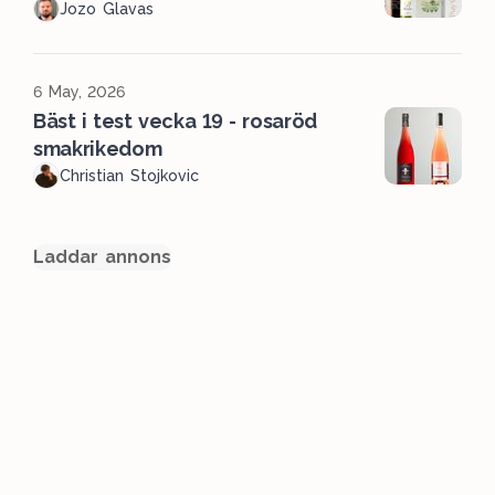
Jozo Glavas
6 May, 2026
Bäst i test vecka 19 - rosaröd
smakrikedom
Christian Stojkovic
Laddar annons