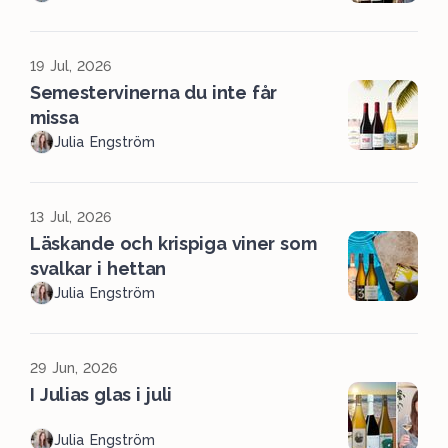
19 Jul, 2026
Semestervinerna du inte får
missa
Julia Engström
13 Jul, 2026
Läskande och krispiga viner som
svalkar i hettan
Julia Engström
29 Jun, 2026
I Julias glas i juli
Julia Engström