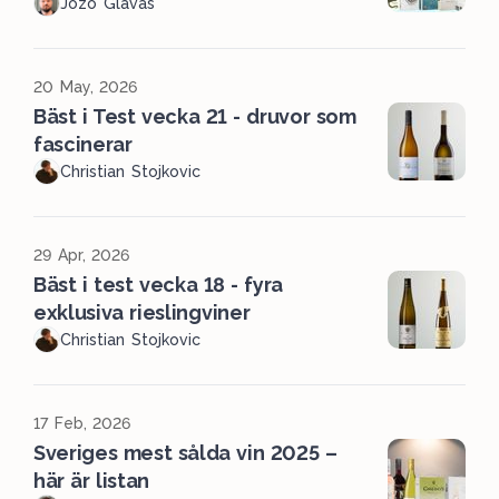
Jozo Glavas
20 May, 2026
Bäst i Test vecka 21 - druvor som
fascinerar
Christian Stojkovic
29 Apr, 2026
Bäst i test vecka 18 - fyra
exklusiva rieslingviner
Christian Stojkovic
17 Feb, 2026
Sveriges mest sålda vin 2025 –
här är listan