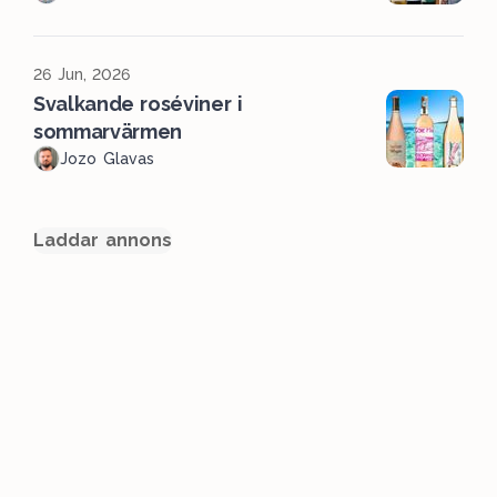
26 Jun, 2026
Svalkande roséviner i
sommarvärmen
Jozo Glavas
Laddar annons