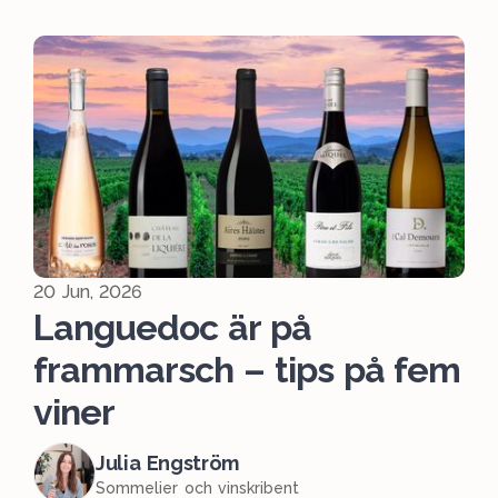
20 Jun, 2026
Languedoc är på
frammarsch – tips på fem
viner
Julia Engström
Sommelier och vinskribent