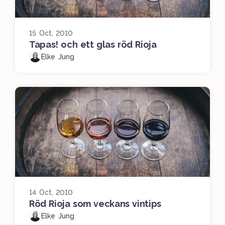
15 Oct, 2010
Tapas! och ett glas röd Rioja
Elke Jung
14 Oct, 2010
Röd Rioja som veckans vintips
Elke Jung