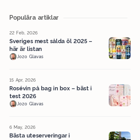
Populära artiklar
22 Feb, 2026
Sveriges mest sålda öl 2025 –
här är listan
Jozo Glavas
15 Apr, 2026
Rosévin på bag in box – bäst i
test 2026
Jozo Glavas
6 May, 2026
Bästa uteserveringar i