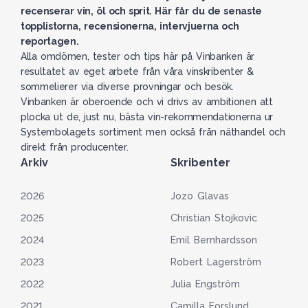
recenserar vin, öl och sprit. Här får du de senaste
topplistorna, recensionerna, intervjuerna och
reportagen.
Alla omdömen, tester och tips här på Vinbanken är
resultatet av eget arbete från våra vinskribenter &
sommelierer via diverse provningar och besök.
Vinbanken är oberoende och vi drivs av ambitionen att
plocka ut de, just nu, bästa vin-rekommendationerna ur
Systembolagets sortiment men också från näthandel och
direkt från producenter.
Arkiv
Skribenter
2026
Jozo Glavas
2025
Christian Stojkovic
2024
Emil Bernhardsson
2023
Robert Lagerström
2022
Julia Engström
2021
Camilla Forslund