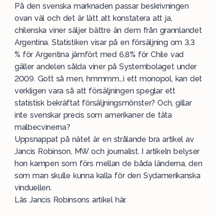
På den svenska marknaden passar beskrivningen
ovan väl och det är lätt att konstatera att ja,
chilenska viner säljer bättre än dem från grannlandet
Argentina. Statistiken visar på en försäljning om 3,3
% för Argentina jämfört med 6,8% för Chile vad
gäller andelen sålda viner på Systembolaget under
2009. Gott så men, hmmmm...i ett monopol, kan det
verkligen vara så att försäljningen speglar ett
statistisk bekräftat försäljningsmönster? Och, gillar
inte svenskar precis som amerikaner de täta
malbecvinerna?
Uppsnappat på nätet är en strålande bra artikel av
Jancis Robinson, MW och journalist. I artikeln belyser
hon kampen som förs mellan de båda länderna, den
som man skulle kunna kalla för den Sydamerikanska
vinduellen.
Läs Jancis Robinsons artikel här.