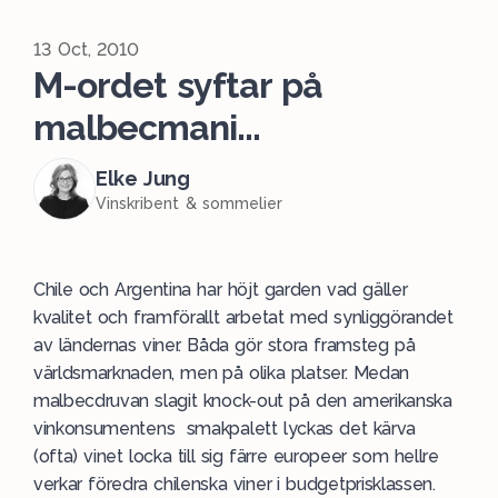
13 Oct, 2010
M-ordet syftar på
malbecmani...
Elke Jung
Vinskribent & sommelier
Chile och Argentina har höjt garden vad gäller
kvalitet och framförallt arbetat med synliggörandet
av ländernas viner. Båda gör stora framsteg på
världsmarknaden, men på olika platser. Medan
malbecdruvan slagit knock-out på den amerikanska
vinkonsumentens smakpalett lyckas det kärva
(ofta) vinet locka till sig färre europeer som hellre
verkar föredra chilenska viner i budgetprisklassen.