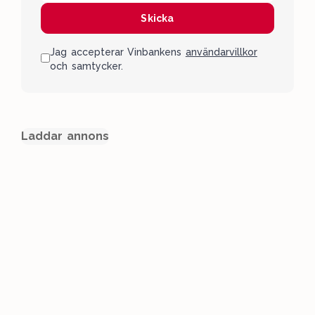
Skicka
Jag accepterar Vinbankens
användarvillkor
och samtycker.
Laddar annons