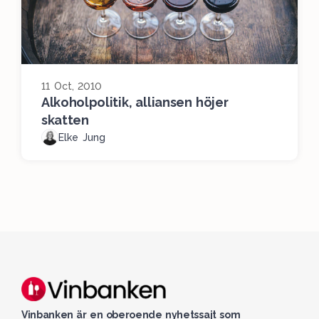
11 Oct, 2010
Alkoholpolitik, alliansen höjer
skatten
Elke Jung
Vinbanken är en oberoende nyhetssajt som