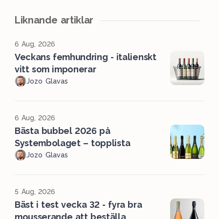
Liknande artiklar
6 Aug, 2026
Veckans femhundring - italienskt
vitt som imponerar
Jozo Glavas
6 Aug, 2026
Bästa bubbel 2026 på
Systembolaget – topplista
Jozo Glavas
5 Aug, 2026
Bäst i test vecka 32 - fyra bra
mousserande att beställa