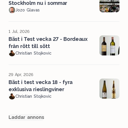
Stockholm nu i sommar
Jozo Glavas
1 Jul, 2026
Bäst i Test vecka 27 - Bordeaux
från rött till sött
Christian Stojkovic
29 Apr, 2026
Bäst i test vecka 18 - fyra
exklusiva rieslingviner
Christian Stojkovic
Laddar annons