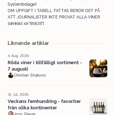
Systembolaget
OM UPPGIFT I TABELL FATTAS BEROR DET PÅ
ATT JOURNALISTER INTE PROVAT ALLA VINER
[drinklist id="85825"]
Liknande artiklar
4 Aug, 2026
Röda viner i tillfälligt sortiment -
7 augusti
Christian Stojkovic
31 Jul, 2026
Veckans femhundring - favoriter
från olika kontinenter
Jozo Glavas