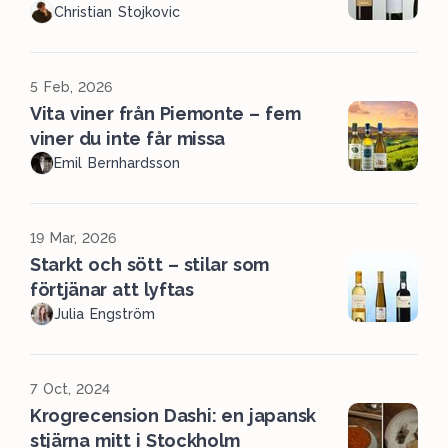
Christian Stojkovic
5 Feb, 2026
Vita viner från Piemonte – fem
viner du inte får missa
Emil Bernhardsson
19 Mar, 2026
Starkt och sött – stilar som
förtjänar att lyftas
Julia Engström
7 Oct, 2024
Krogrecension Dashi: en japansk
stjärna mitt i Stockholm