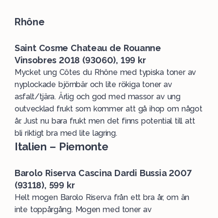
Rhône
Saint Cosme Chateau de Rouanne
Vinsobres 2018 (93060), 199 kr
Mycket ung Côtes du Rhône med typiska toner av
nyplockade björnbär och lite rökiga toner av
asfalt/tjära. Ärlig och god med massor av ung
outvecklad frukt som kommer att gå ihop om något
år. Just nu bara frukt men det finns potential till att
bli riktigt bra med lite lagring.
Italien – Piemonte
Barolo Riserva Cascina Dardi Bussia 2007
(93118), 599 kr
Helt mogen Barolo Riserva från ett bra år, om än
inte toppårgång. Mogen med toner av