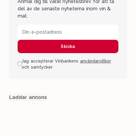
Anmäl dig till vårat nyhetesbrev för att ta
del av de senaste nyheterna inom vin &
mat.
Din e-postadress
Skicka
Jag accepterar Vinbankens
användarvillkor
och samtycker.
Laddar annons