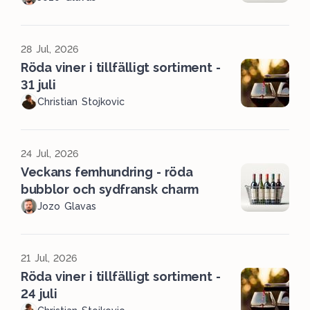
28 Jul, 2026
Röda viner i tillfälligt sortiment -
31 juli
Christian Stojkovic
24 Jul, 2026
Veckans femhundring - röda
bubblor och sydfransk charm
Jozo Glavas
21 Jul, 2026
Röda viner i tillfälligt sortiment -
24 juli