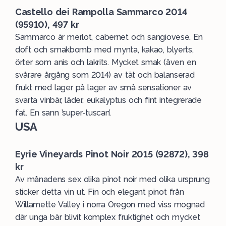
Castello dei Rampolla Sammarco 2014
(95910), 497 kr
Sammarco är merlot, cabernet och sangiovese. En
doft och smakbomb med mynta, kakao, blyerts,
örter som anis och lakrits. Mycket smak (även en
svårare årgång som 2014) av tät och balanserad
frukt med lager på lager av små sensationer av
svarta vinbär, läder, eukalyptus och fint integrerade
fat. En sann ’super-tuscan’.
USA
Eyrie Vineyards Pinot Noir 2015 (92872), 398
kr
Av månadens sex olika pinot noir med olika ursprung
sticker detta vin ut. Fin och elegant pinot från
Willamette Valley i norra Oregon med viss mognad
där unga bär blivit komplex fruktighet och mycket