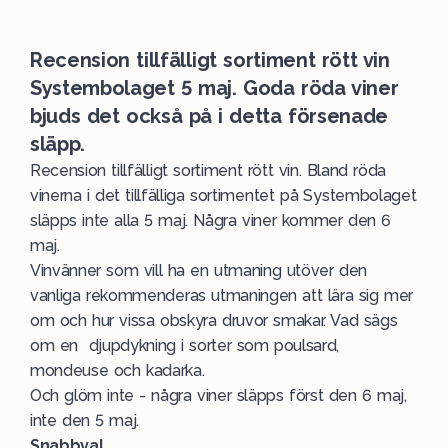
Recension tillfälligt sortiment rött vin
Systembolaget 5 maj. Goda röda viner
bjuds det också på i detta försenade
släpp.
Recension tillfälligt sortiment rött vin. Bland röda
vinerna i det tillfälliga sortimentet på Systembolaget
släpps inte alla 5 maj. Några viner kommer den 6
maj.
Vinvänner som vill ha en utmaning utöver den
vanliga rekommenderas utmaningen att lära sig mer
om och hur vissa obskyra druvor smakar. Vad sägs
om en djupdykning i sorter som poulsard,
mondeuse och kadarka.
Och glöm inte - några viner släpps först den 6 maj,
inte den 5 maj.
Snabbval