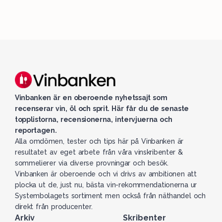
Vinbanken är en oberoende nyhetssajt som
recenserar vin, öl och sprit. Här får du de senaste
topplistorna, recensionerna, intervjuerna och
reportagen.
Alla omdömen, tester och tips här på Vinbanken är
resultatet av eget arbete från våra vinskribenter &
sommelierer via diverse provningar och besök.
Vinbanken är oberoende och vi drivs av ambitionen att
plocka ut de, just nu, bästa vin-rekommendationerna ur
Systembolagets sortiment men också från näthandel och
direkt från producenter.
Arkiv
Skribenter