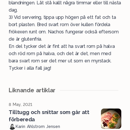
blandningen. Låt stå kallt några timmar eller till nästa
dag.
3) Vid servering, tippa upp högen på ett fat och ta
bort plasten. Bred svart rom över kullen fördela
frökexen runt om. Nachos fungerar också eftersom
de är glutenfria.
En del tycker det är fint att ha svart rom på halva
och röd rom på halva, och det är det, men med
bara svart rom ser det mer ut som en myrstack.
Tycker i alla fall jag!
Liknande artiklar
8 May, 2021
Tilltugg och snittar som går att
förbereda
Karin Ahlstrom Jensen