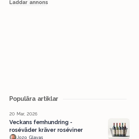
Laddar annons
Populära artiklar
20 Mar, 2026
Veckans femhundring -
roséväder kräver roséviner
Jozo Glavas