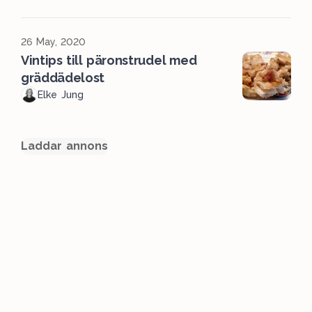
26 May, 2020
Vintips till päronstrudel med
gräddädelost
Elke Jung
Laddar annons