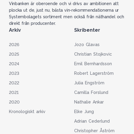
Vinbanken är oberoende och vi drivs av ambitionen att
plocka ut de, just nu, bästa vin-rekommendationerna ur
Systembolagets sortiment men också från näthandel och
direkt från producenter.
Arkiv
Skribenter
2026
Jozo Glavas
2025
Christian Stojkovic
2024
Emil Bernhardsson
2023
Robert Lagerström
2022
Julia Engström
2021
Camilla Forslund
2020
Nathalie Ankar
Kronologiskt arkiv
Elke Jung
Adrian Cederlund
Christopher Åström