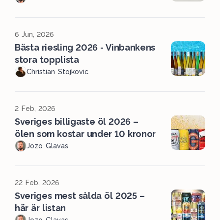
6 Jun, 2026
Bästa riesling 2026 - Vinbankens
stora topplista
Christian Stojkovic
2 Feb, 2026
Sveriges billigaste öl 2026 –
ölen som kostar under 10 kronor
Jozo Glavas
22 Feb, 2026
Sveriges mest sålda öl 2025 –
här är listan