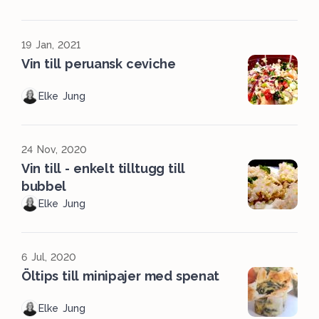
19 Jan, 2021
Vin till peruansk ceviche
Elke Jung
24 Nov, 2020
Vin till - enkelt tilltugg till
bubbel
Elke Jung
6 Jul, 2020
Öltips till minipajer med spenat
Elke Jung