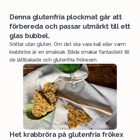
Denna glutenfria plockmat går att
förbereda och passar utmärkt till ett
glas bubbel.
Snittar utan gluten. Om det ska vara kall eller varm
krabbröra är en smaksak. Båda smakar fantastiskt till
de lättbakade och glutenfria frökexen.
Het krabbröra på glutenfria frökex