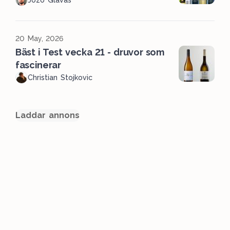
Jozo Glavas
20 May, 2026
Bäst i Test vecka 21 - druvor som
fascinerar
Christian Stojkovic
Laddar annons