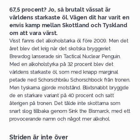
67,5 procent? Jo, så brutalt vässat är
världens starkaste öl. Vägen dit har varit en
envis kamp mellan Skottland och Tyskland
om att vara värst.
Visst fanns det alkoholstarka öl före 2009. Men det
året blev det krig när det skotska bryggeriet
Brewdog lanserade sin Tactical Nuclear Penguin.
Med en alkoholstyrka på 32 procent blev det
världens starkaste öl, som med knapp marginal
petade ned Schorschbräu Schorschbock från tronen.
Men tyskarna gjorde motstånd. Blixtsnabbt bryggde
de en starkare variant på 40 procent och satt
återigen på tronen. Det tålde inte skottarna som
snart slog tillbaka genom Sink the Bismarck, med ett
provocerande namn och något mer alkohol.
Striden är inte över