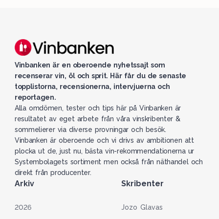
Vinbanken är en oberoende nyhetssajt som
recenserar vin, öl och sprit. Här får du de senaste
topplistorna, recensionerna, intervjuerna och
reportagen.
Alla omdömen, tester och tips här på Vinbanken är
resultatet av eget arbete från våra vinskribenter &
sommelierer via diverse provningar och besök.
Vinbanken är oberoende och vi drivs av ambitionen att
plocka ut de, just nu, bästa vin-rekommendationerna ur
Systembolagets sortiment men också från näthandel och
direkt från producenter.
Arkiv
Skribenter
2026
Jozo Glavas