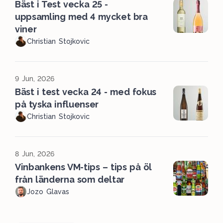
Bäst i Test vecka 25 -
uppsamling med 4 mycket bra
viner
Christian Stojkovic
9 Jun, 2026
Bäst i test vecka 24 - med fokus
på tyska influenser
Christian Stojkovic
8 Jun, 2026
Vinbankens VM-tips – tips på öl
från länderna som deltar
Jozo Glavas