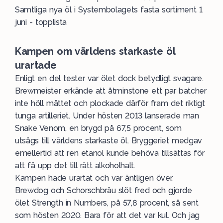
Samtliga nya öl i Systembolagets fasta sortiment 1
juni - topplista
Kampen om världens starkaste öl
urartade
Enligt en del tester var ölet dock betydligt svagare.
Brewmeister erkände att åtminstone ett par batcher
inte höll måttet och plockade därför fram det riktigt
tunga artilleriet. Under hösten 2013 lanserade man
Snake Venom, en brygd på 67,5 procent, som
utsågs till världens starkaste öl. Bryggeriet medgav
emellertid att ren etanol kunde behöva tillsättas för
att få upp det till rätt alkoholhalt.
Kampen hade urartat och var äntligen över.
Brewdog och Schorschbräu slöt fred och gjorde
ölet Strength in Numbers, på 57,8 procent, så sent
som hösten 2020. Bara för att det var kul. Och jag