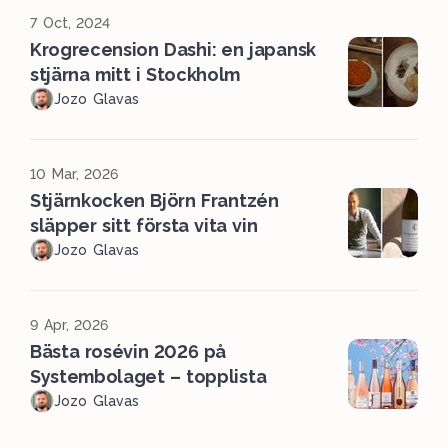
7 Oct, 2024
Krogrecension Dashi: en japansk
stjärna mitt i Stockholm
Jozo Glavas
10 Mar, 2026
Stjärnkocken Björn Frantzén
släpper sitt första vita vin
Jozo Glavas
9 Apr, 2026
Bästa rosévin 2026 på
Systembolaget – topplista
Jozo Glavas