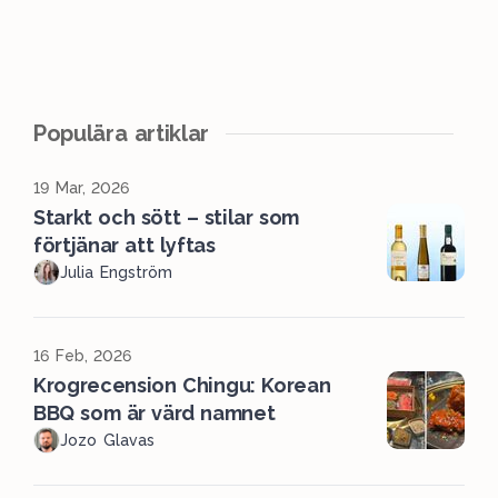
Populära artiklar
19 Mar, 2026
Starkt och sött – stilar som
förtjänar att lyftas
Julia Engström
16 Feb, 2026
Krogrecension Chingu: Korean
BBQ som är värd namnet
Jozo Glavas