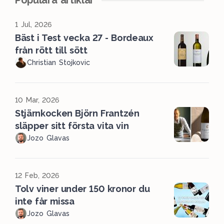
Populära artiklar
1 Jul, 2026
Bäst i Test vecka 27 - Bordeaux
från rött till sött
Christian Stojkovic
10 Mar, 2026
Stjärnkocken Björn Frantzén
släpper sitt första vita vin
Jozo Glavas
12 Feb, 2026
Tolv viner under 150 kronor du
inte får missa
Jozo Glavas