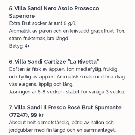
5. Villa Sandi Nero Asolo Prosecco
Superiore
Extra Brut socker är runt 5 g/l.
Aromatisk av päron och en knivsudd grapefrukt. Torr,
stram fruktsmak, bra längd.
Betyg: 4+
6. Villa Sandi Cartizze "La Rivetta"
Doften är frisk av äpplen. torr, medlefyllig, fruktig
och tydlig av äpplen. Aromatisk smak med fina drag,
viss elegans, äpplig och lång.
Jäsningen är 6-8 veckor i stället för vanliga 3 veckor.
7. Villa Sandi Il Fresco Rosé Brut Spumante
(77247), 99 kr
Absolut helt oemotståndlig, bärig av hallon och
jordgubbar med fin längd och en sammantaget,