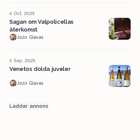
4 Oct, 2025
Sagan om Valpolicellas
återkomst
Jozo Glavas
5 Sep, 2025
Venetos dolda juveler
Jozo Glavas
Laddar annons