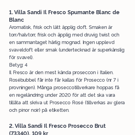
1. Villa Sandi Il Fresco Spumante Blanc de
Blanc
Aromatisk, frisk och lätt äpplig doft. Smaken är
torr/halvtorr, frisk och äpplig med druvig twist och
en sammantaget härlig mognad. Ingen upplevd
svaveldoft eller smak (undertecknad är superkänslig
för svavel).
Betyg: 4
Il Fresco är den mest kända proseccon i Italien.
Rosébubbel får inte får kallas för Prosecco (nr 7 i
provningen). Många proseccotillverkare hoppas få
en regeländring under 2020 för att det ska vara
tillåta att skriva ut Prosecco Rosé (tillverkas av glera
och pinor noir) på etiketten.
2. Villa Sandi Il Fresco Prosecco Brut
(73340), 109 kr