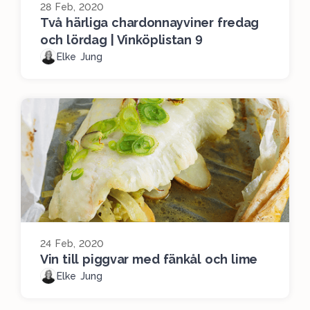
28 Feb, 2020
Två härliga chardonnayviner fredag
och lördag | Vinköplistan 9
Elke Jung
24 Feb, 2020
Vin till piggvar med fänkål och lime
Elke Jung