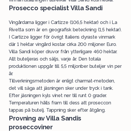
Prosecco specialist Villa Sandi
Vingårdarna ligger i Cartizze (106,5 hektar) och i La
Rivetta som är en geografisk beteckning (1,5 hektar).
I Cartizze ligger för övrigt Italiens dyraste vinmark
där 1 hektar vingård kostar cirka 200 miljoner Euro.
Villa Sandi köper druvor från ytterligare 460 hektar.
Allt buteljeras och säljs, varje år. Den totala
produktionen uppgår till 5,5 miljonber buteljer vin per
år.
Tillverkningsmetoden är enligt charmat-metoden,
det vill säga att jäsningen sker under tryck i tank.
Efter jäsningen kyls vinet ner till runt 0 grader.
Temperaturen hålls fram till dess att proseccon
tappas på butelj. Tappning sker efter åtgång.
Provning av Villa Sandis
proseccoviner