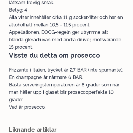
lättsam trevlig smak.
Betyg: 4
Alla viner innehåller cirka 11 g socker/liter och har en
alkoholhalt mellan 10,5 - 11,5 procent.
Appellationen, DOCG-regeln ger utrymme att
blanda gleradruvan med andra druvor, motsvarande
15 procent.
Visste du detta om prosecco
Frizzante i Italien, trycket är 2,7 BAR (inte spumante).
En champagne är närmare 6 BAR.
Bästa serveringstemperaturen är 8 grader som när
man häller upp i glaset blir proseccoperfekta 10
grader.
Vad är prosecco.
Liknande artiklar