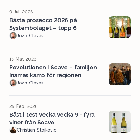
9 Jul, 2026
Bästa prosecco 2026 på
Systembolaget – topp 6
Jozo Glavas
15 Mar, 2026
Revolutionen i Soave – familjen
Inamas kamp för regionen
Jozo Glavas
25 Feb, 2026
Bäst i test vecka vecka 9 - fyra
viner från Soave
Christian Stojkovic