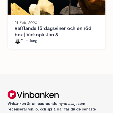
21 Feb, 2020
Rafflande lördagsviner och en röd
box | Vinköplistan 8
Elke Jung
Vinbanken är en oberoende nyhetssajt som
recenserar vin, öl och sprit. Här får du de senaste