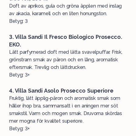
Doft av aprikos, gula och gröna äpplen med inslag
av akacia, karamell och en liten honungston.
Betyg: 3
3. Villa Sandi Il Fresco Biologico Prosecco.
EKO.
Lätt parfymerad doft med lätta svavelpuffar. Frisk,
grönstram smak av päron och en lång, aromatisk
eftersmak. Trevlig och lättdrucken.
Betyg: 3+
4. Villa Sandi Asolo Prosecco Superiore
Fruktig, lätt äpplig-päron och aromatisk smak som
håller ihop bra, sammansatt i en aningen mer söt
smakstil. Varm och mogen smak. Druvorna skördas
mer mogna för kvalitet superiore.
Betyg: 3+