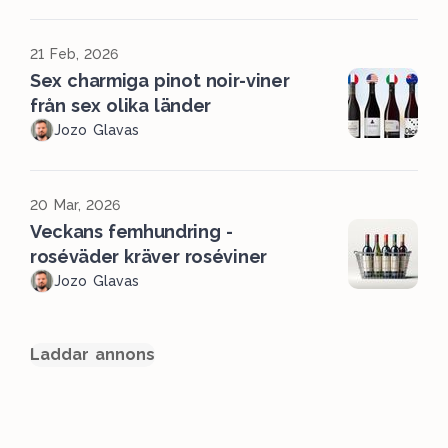
21 Feb, 2026
Sex charmiga pinot noir-viner
från sex olika länder
Jozo Glavas
20 Mar, 2026
Veckans femhundring -
roséväder kräver roséviner
Jozo Glavas
Laddar annons