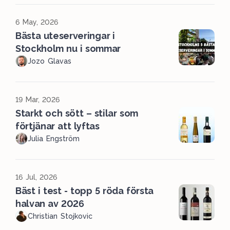
6 May, 2026
Bästa uteserveringar i
Stockholm nu i sommar
Jozo Glavas
19 Mar, 2026
Starkt och sött – stilar som
förtjänar att lyftas
Julia Engström
16 Jul, 2026
Bäst i test - topp 5 röda första
halvan av 2026
Christian Stojkovic