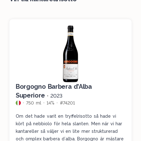
Borgogno Barbera d'Alba
Superiore
•
2023
750 ml
14%
#74201
Om det hade varit en tryffelrisotto så hade vi
kört på nebbiolo för hela slanten. Men när vi har
kantareller så väljer vi en lite mer strukturerad
och omplex barbera d´alba. Borgogno är mästare