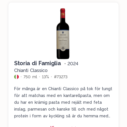
Storia di Famiglia
•
2024
Chianti Classico
750 ml
13%
#73273
För många är en Chianti Classico på tok för tungt
för att matchas med en kantarellpasta, men om
du har en krämig pasta med rejält med feta
inslag, parmesan och kanske till och med något
protein i form av kyckling så är du hemma med
det här vinet. Det är en relativt lugn Chianti