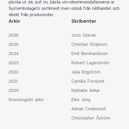
plocka ut de, just nu, bästa vin-rekommendationerna ur
Systembolagets sortiment men också från näthandel och
direkt från producenter.
Arkiv
Skribenter
2026
Jozo Glavas
2025
Christian Stojkovic
2024
Emil Bernhardsson
2023
Robert Lagerström
2022
Julia Engström
2021
Camilla Forslund
2020
Nathalie Ankar
Kronologiskt arkiv
Elke Jung
Adrian Cederlund
Christopher Åström