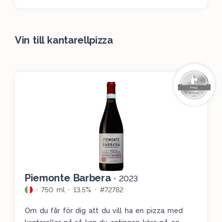
soppan.
Vin till kantarellpizza
Piemonte Barbera
•
2023
750 ml
13.5%
#72782
Om du får för dig att du vill ha en pizza med