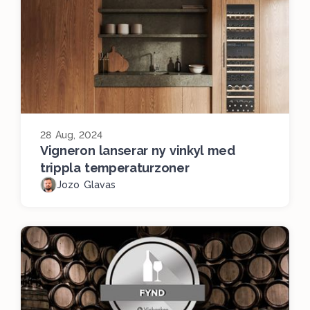
28 Aug, 2024
Vigneron lanserar ny vinkyl med
trippla temperaturzoner
Jozo Glavas