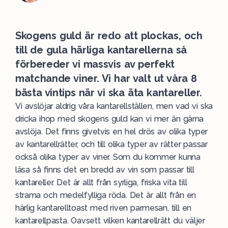
Skogens guld är redo att plockas, och
till de gula härliga kantarellerna så
förbereder vi massvis av perfekt
matchande viner. Vi har valt ut våra 8
bästa vintips när vi ska äta kantareller.
Vi avslöjar aldrig våra kantarellställen, men vad vi ska
dricka ihop med skogens guld kan vi mer än gärna
avslöja. Det finns givetvis en hel drös av olika typer
av kantarellrätter, och till olika typer av rätter passar
också olika typer av
viner
. Som du kommer kunna
läsa så finns det en bredd av vin som passar till
kantareller. Det är allt från syrliga, friska
vita
till
strama och medelfylliga
röda
. Det är allt från en
härlig kantarelltoast med riven parmesan, till en
kantarellpasta. Oavsett vilken kantarellrätt du väljer