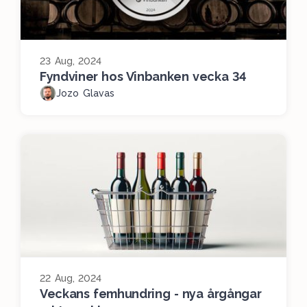
23 Aug, 2024
Fyndviner hos Vinbanken vecka 34
Jozo Glavas
22 Aug, 2024
Veckans femhundring - nya årgångar