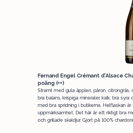
Fernand Engel Crémant d'Alsace Ch
poäng (++)
Stramt med gula äpplen, päron, citrongräs, ci
bra balans, krispiga mineraler, kalk, bra syra 
med bra spridning i butikerna. Helflaskan är
uppmärksamhet. Det här är ett riktigt bra m
och grillade skaldjur. Gjort på 100% chardo