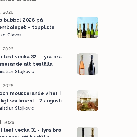
, 2026
a bubbel 2026 på
embolaget – topplista
ozo Glavas
, 2026
i test vecka 32 - fyra bra
serande att beställa
ristian Stojkovic
, 2026
 och mousserande viner i
älligt sortiment - 7 augusti
ristian Stojkovic
l, 2026
i test vecka 31 - fyra bra