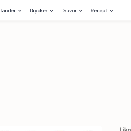
nländer
Drycker
Druvor
Recept
Likn