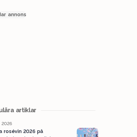
ar annons
lära artiklar
, 2026
a rosévin 2026 på