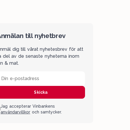
nmälan till nyhetbrev
nmäl dig till vårat nyhetesbrev för att
a del av de senaste nyheterna inom
in & mat.
Din e-postadress
Skicka
Jag accepterar Vinbankens
användarvillkor
och samtycker.