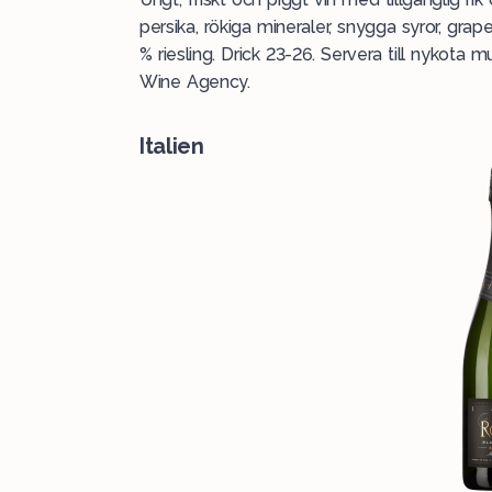
persika, rökiga mineraler, snygga syror, grape
% riesling. Drick 23-26. Servera till nykota
Wine Agency
.
Italien