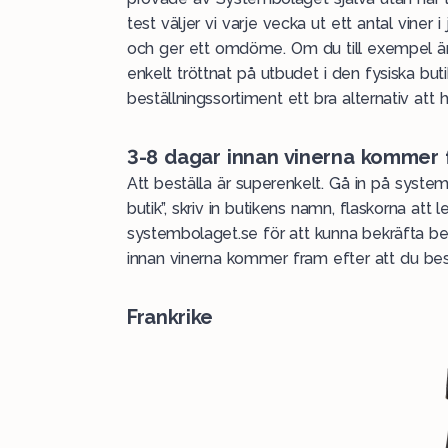
test väljer vi varje vecka ut ett antal viner i
och ger ett omdöme. Om du till exempel är 
enkelt tröttnat på utbudet i den fysiska but
beställningssortiment ett bra alternativ att hi
3-8 dagar innan vinerna kommer
Att beställa är superenkelt. Gå in på system
butik”, skriv in butikens namn, flaskorna att 
systembolaget.se för att kunna bekräfta bes
innan vinerna kommer fram efter att du bes
Frankrike