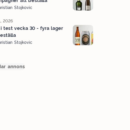
pagner att beställa
ristian Stojkovic
l, 2026
i test vecka 30 - fyra lager
beställa
ristian Stojkovic
ar annons