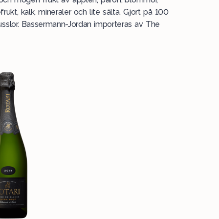
frukt, kalk, mineraler och lite sälta. Gjort på 100
 musslor. Bassermann-Jordan importeras av
The