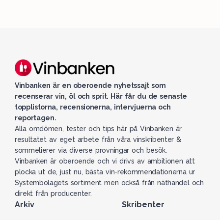
Vinbanken är en oberoende nyhetssajt som
recenserar vin, öl och sprit. Här får du de senaste
topplistorna, recensionerna, intervjuerna och
reportagen.
Alla omdömen, tester och tips här på Vinbanken är
resultatet av eget arbete från våra vinskribenter &
sommelierer via diverse provningar och besök.
Vinbanken är oberoende och vi drivs av ambitionen att
plocka ut de, just nu, bästa vin-rekommendationerna ur
Systembolagets sortiment men också från näthandel och
direkt från producenter.
Arkiv
Skribenter