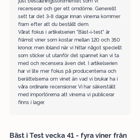
just
beställningssortimentet
som vi
recenserar och ger ett omdöme. Generellt
sett tar det 3-8 dagar innan vinerna kommer
fram efter att du beställt dem.
Vårat fokus i artikelserien ”Bäst-i-test” är
främst viner som kostar mellan 120 och 350
kronor, men ibland när vi hittar något speciellt
som sticker ut utanför det spannet kan vi ta
med och recensera även det. I artikelserien
har vi lite mer fokus på producenterna och
berättelserna om vinet än vad vi brukar ha i
våra ordinarie recensioner. Vi har säkerställt
med importörerna att vinerna vi publicerar
finns i lager.
Bäst i Test vecka 41 - fyra viner från