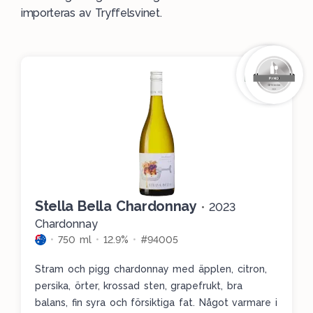
importeras av
Tryffelsvinet
.
Stella Bella Chardonnay
•
2023
Chardonnay
750 ml
12.9%
#94005
Stram och pigg chardonnay med äpplen, citron,
persika, örter, krossad sten, grapefrukt, bra
balans, fin syra och försiktiga fat. Något varmare i