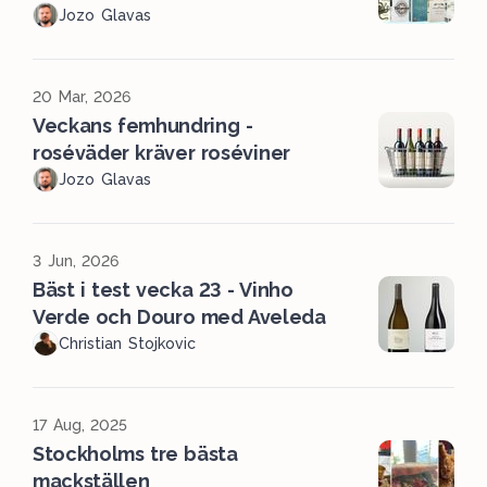
Jozo Glavas
20 Mar, 2026
Veckans femhundring -
roséväder kräver roséviner
Jozo Glavas
3 Jun, 2026
Bäst i test vecka 23 - Vinho
Verde och Douro med Aveleda
Christian Stojkovic
17 Aug, 2025
Stockholms tre bästa
mackställen