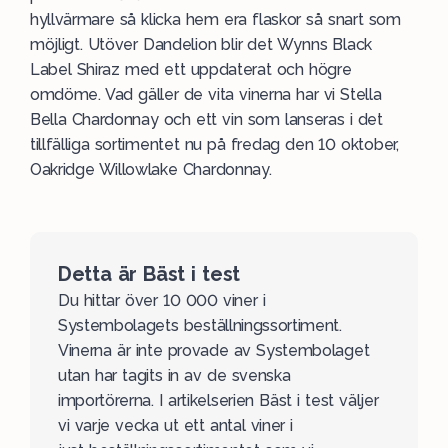
hyllvärmare så klicka hem era flaskor så snart som
möjligt. Utöver Dandelion blir det Wynns Black
Label Shiraz med ett uppdaterat och högre
omdöme. Vad gäller de vita vinerna har vi Stella
Bella Chardonnay och ett vin som lanseras i det
tillfälliga sortimentet nu på fredag den 10 oktober,
Oakridge Willowlake Chardonnay.
Detta är Bäst i test
Du hittar över 10 000 viner i
Systembolagets beställningssortiment.
Vinerna är inte provade av Systembolaget
utan har tagits in av de svenska
importörerna. I artikelserien
Bäst i test
väljer
vi varje vecka ut ett antal viner i