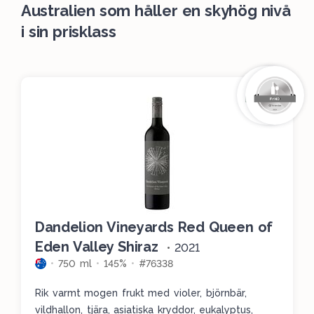
Australien som håller en skyhög nivå
i sin prisklass
Dandelion Vineyards Red Queen of
Eden Valley Shiraz
•
2021
750 ml
145%
#76338
Rik varmt mogen frukt med violer, björnbär,
vildhallon, tjära, asiatiska kryddor, eukalyptus,