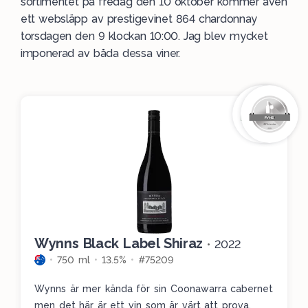
sortimentet på fredag den 10 oktober kommer även
ett websläpp av prestigevinet 864 chardonnay
torsdagen den 9 klockan 10:00. Jag blev mycket
imponerad av båda dessa viner.
Wynns Black Label Shiraz
•
2022
750 ml
13.5%
#75209
Wynns är mer kända för sin Coonawarra cabernet
men det här är ett vin som är värt att prova.