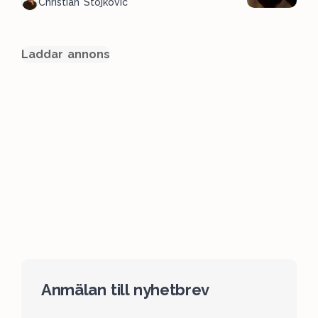
Christian Stojkovic
Laddar annons
Anmälan till nyhetbrev