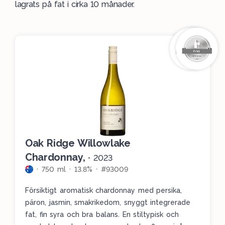
lagrats på fat i cirka 10 månader.
Oak Ridge Willowlake
Chardonnay,
•
2023
750 ml
13.8%
#93009
Försiktigt aromatisk chardonnay med persika,
päron, jasmin, smakrikedom, snyggt integrerade
fat, fin syra och bra balans. En stiltypisk och