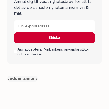
Anmäl dig till vårat nyhetesbrev för att ta
del av de senaste nyheterna inom vin &
mat.
Din e-postadress
Skicka
Jag accepterar Vinbankens
användarvillkor
och samtycker.
Laddar annons