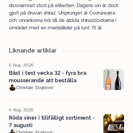
druvnamnet stod på etiketten. Dagens vin är dock
gjort på druvan shiraz. Ursprunget är Coonawarra
och vinrankorna hör till de äldsta shirazstockarna i
området med en medelålder på runt 75 år.
Liknande artiklar
5 Aug, 2026
Bäst i test vecka 32 - fyra bra
mousserande att beställa
Christian Stojkovic
4 Aug, 2026
Röda viner i tillfälligt sortiment -
7 augusti
Christian Stojkovic