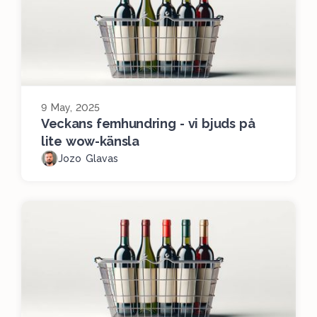
9 May, 2025
Veckans femhundring - vi bjuds på
lite wow-känsla
Jozo Glavas