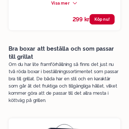
Visa mer
299 kr
Köp nu!
Bra boxar att beställa och som passar
till grillat
Om du har lite framförhållning så finns det just nu
två röda boxar i beställningssortimentet som passar
bra till grillat. De båda har en stil och en karaktär
som går åt det fruktiga och tillgängliga hållet, vilket
kommer göra att de passar till det allra mesta i
köttväg på grillen.