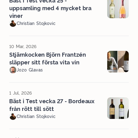
Bäst i Test vecka 25 -
uppsamling med 4 mycket bra
viner
Christian Stojkovic
10 Mar, 2026
Stjärnkocken Björn Frantzén
släpper sitt första vita vin
Jozo Glavas
1 Jul, 2026
Bäst i Test vecka 27 - Bordeaux
från rött till sött
Christian Stojkovic