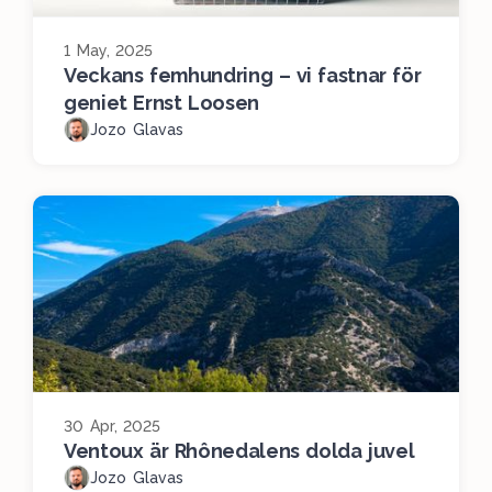
1 May, 2025
Veckans femhundring – vi fastnar för
geniet Ernst Loosen
Jozo Glavas
30 Apr, 2025
Ventoux är Rhônedalens dolda juvel
Jozo Glavas