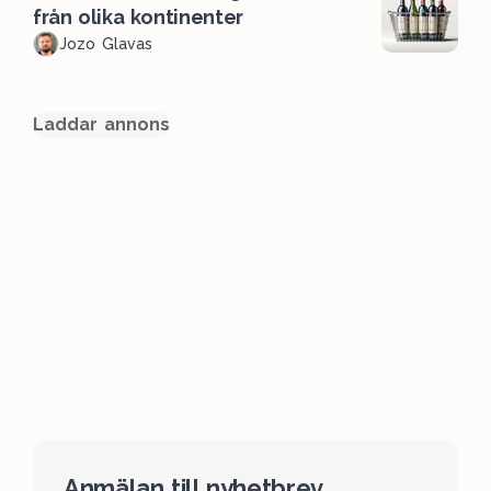
från olika kontinenter
Jozo Glavas
Laddar annons
Anmälan till nyhetbrev