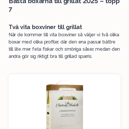
Bästa boxarna till grillat 2025 – topp
7
Två vita boxviner till grillat
När de kommer till vita boxviner så väljer vi två olika
boxar med olika profiler, där den ena passar bättre
till lite mer feta fiskar och smöriga såser, medan den
andra gör sig riktigt bra till grillad sparris.