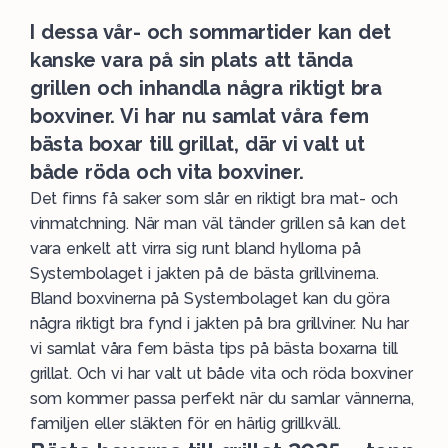
I dessa vår- och sommartider kan det
kanske vara på sin plats att tända
grillen och inhandla några riktigt bra
boxviner. Vi har nu samlat våra fem
bästa boxar till grillat, där vi valt ut
både röda och vita boxviner.
Det finns få saker som slår en riktigt bra mat- och
vinmatchning. När man väl tänder grillen så kan det
vara enkelt att virra sig runt bland hyllorna på
Systembolaget i jakten på de bästa grillvinerna.
Bland boxvinerna på Systembolaget kan du göra
några riktigt bra fynd i jakten på bra grillviner. Nu har
vi samlat våra fem
bästa
tips på bästa
boxarna
till
grillat. Och vi har valt ut både
vita
och
röda
boxviner
som kommer passa perfekt när du samlar vännerna,
familjen eller släkten för en härlig grillkväll.