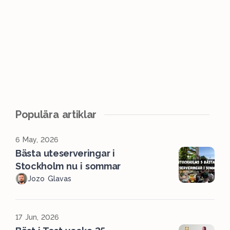
Populära artiklar
6 May, 2026
Bästa uteserveringar i
Stockholm nu i sommar
Jozo Glavas
17 Jun, 2026