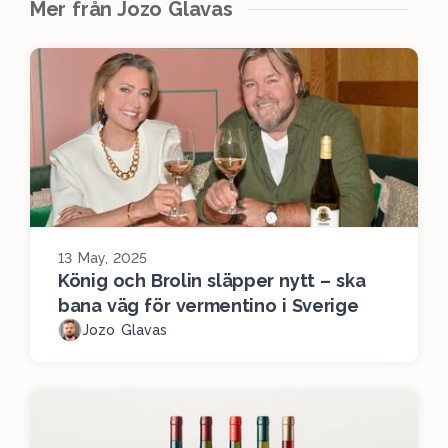
Mer från Jozo Glavas
13 May, 2025
König och Brolin släpper nytt – ska
bana väg för vermentino i Sverige
Jozo Glavas