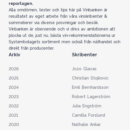
reportagen.
Alla omdömen, tester och tips här på Vinbanken är
resultatet av eget arbete från våra vinskribenter &
sommelierer via diverse provningar och besök.
Vinbanken är oberoende och vi drivs av ambitionen att
plocka ut de, just nu, bästa vin-rekommendationerna ur
Systembolagets sortiment men också från näthandel och
direkt från producenter.
Arkiv
Skribenter
2026
Jozo Glavas
2025
Christian Stojkovic
2024
Emil Bernhardsson
2023
Robert Lagerström
2022
Julia Engström
2021
Camilla Forslund
2020
Nathalie Ankar