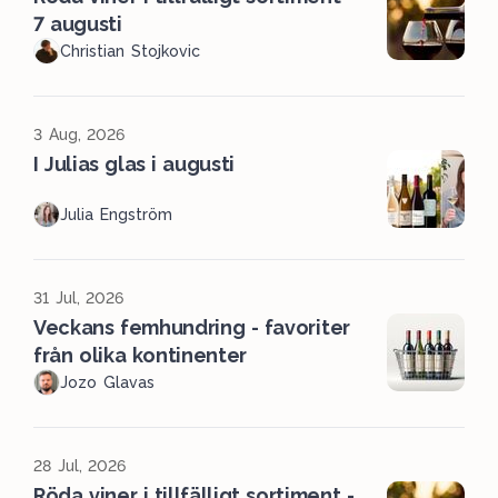
7 augusti
Christian Stojkovic
3 Aug, 2026
I Julias glas i augusti
Julia Engström
31 Jul, 2026
Veckans femhundring - favoriter
från olika kontinenter
Jozo Glavas
28 Jul, 2026
Röda viner i tillfälligt sortiment -