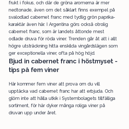
frukt i fokus, och där de gröna aromerna är mer
nedtonade, även om det såklart finns exempel på
svalodlad cabernet franc med tydlig grön paprika-
karaktär även här. I Argentina görs också otrolig
cabernet franc, som är landets åttonde mest
odlade druva för röda viner. Trenden går åt att i allt
högre utsträckning hitta enskilda vingårdslägen som
ger exceptionella viner, ofta på hög höjd.
Bjud in cabernet franc i höstmyset -
tips på fem viner
Här kommer fem viner att prova om du vill
upptäcka vad cabernet franc har att erbjuda. Och
glöm inte att hålla utkik i Systembolagets tillfälliga
sortiment, för här dyker många roliga viner på
druvan upp under året.