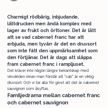
Charmigt rödbärig, inbjudande,
lättdrucken men ändå komplex med
lager av frukt och örttoner. Det är lätt
att se vad cabernet franc har att
erbjuda, men tyvärr är det en druvsort
som inte fått den uppmärksamhet som
den förtjänar. Det är dags att släppa
fram cabernet franc i rampljuset.
Det kräver inte någon längre bekantskap med
vinvärlden innan man förstår att ”
cab
” är en viktig
druvsort. Och vi tar alla för givet att det är cabernet
sauvignon som åsyftas.
Familjedrama mellan cabernet franc
och cabernet sauvignon