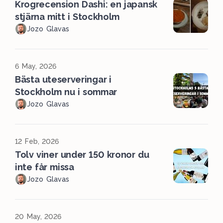
Krogrecension Dashi: en japansk
stjärna mitt i Stockholm
Jozo Glavas
6 May, 2026
Bästa uteserveringar i
Stockholm nu i sommar
Jozo Glavas
12 Feb, 2026
Tolv viner under 150 kronor du
inte får missa
Jozo Glavas
20 May, 2026