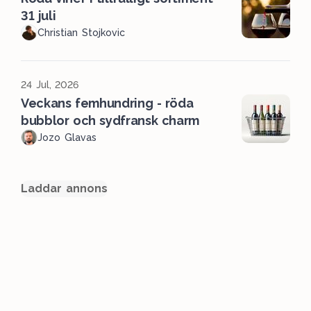
31 juli
Christian Stojkovic
24 Jul, 2026
Veckans femhundring - röda
bubblor och sydfransk charm
Jozo Glavas
Laddar annons