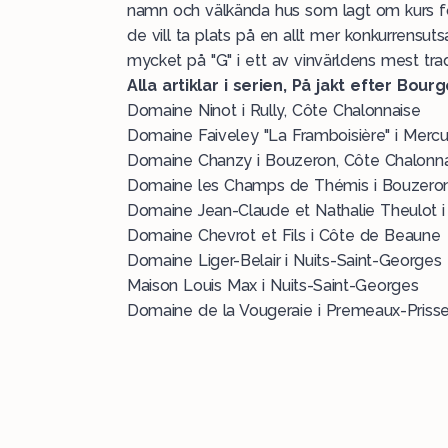
namn och välkända hus som lagt om kurs fö
de vill ta plats på en allt mer konkurrensuts
mycket på "G" i ett av vinvärldens mest trad
Alla artiklar i serien, På jakt efter Bou
Domaine Ninot i Rully, Côte Chalonnaise
Domaine Faiveley "La Framboisière" i Mercu
Domaine Chanzy i Bouzeron, Côte Chalonn
Domaine les Champs de Thémis i Bouzeron
Domaine Jean-Claude et Nathalie Theulot i
Domaine Chevrot et Fils i Côte de Beaune
Domaine Liger-Belair i Nuits-Saint-Georges
Maison Louis Max i Nuits-Saint-Georges
Domaine de la Vougeraie i Premeaux-Priss