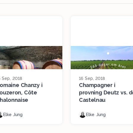
6 Sep, 2018
16 Sep, 2018
omaine Chanzy i
Champagner i
ouzeron, Côte
provning Deutz vs. d
halonnaise
Castelnau
Elke Jung
Elke Jung