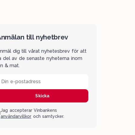
nmälan till nyhetbrev
nmäl dig till vårat nyhetesbrev för att
a del av de senaste nyheterna inom
in & mat.
Din e-postadress
Skicka
Jag accepterar Vinbankens
användarvillkor
och samtycker.