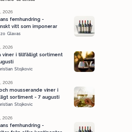
, 2026
ans femhundring -
ienskt vitt som imponerar
ozo Glavas
, 2026
viner i tillfälligt sortiment
ugusti
ristian Stojkovic
, 2026
 och mousserande viner i
älligt sortiment - 7 augusti
ristian Stojkovic
l, 2026
ans femhundring -