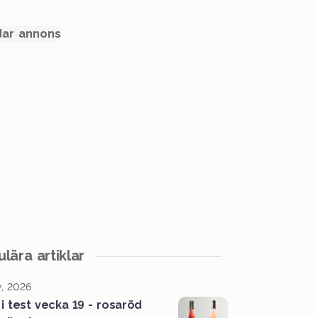
ar annons
lära artiklar
, 2026
 i test vecka 19 - rosaröd