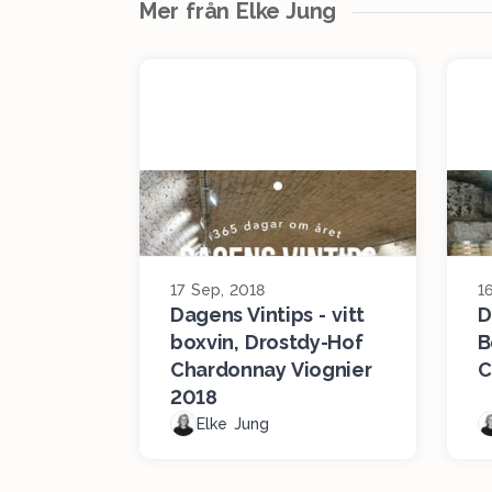
Mer från Elke Jung
17 Sep, 2018
1
Dagens Vintips - vitt
D
boxvin, Drostdy-Hof
B
Chardonnay Viognier
C
2018
Elke Jung