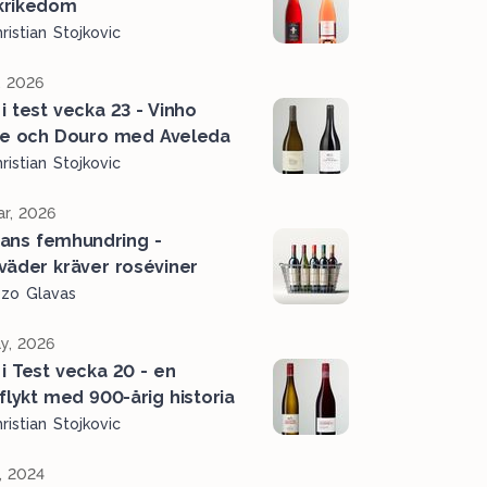
krikedom
ristian Stojkovic
, 2026
 i test vecka 23 - Vinho
e och Douro med Aveleda
ristian Stojkovic
r, 2026
ans femhundring -
väder kräver roséviner
ozo Glavas
y, 2026
 i Test vecka 20 - en
tflykt med 900-årig historia
ristian Stojkovic
, 2024