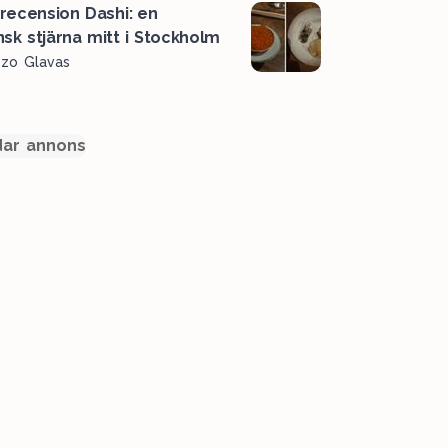
recension Dashi: en
nsk stjärna mitt i Stockholm
ozo Glavas
ar annons