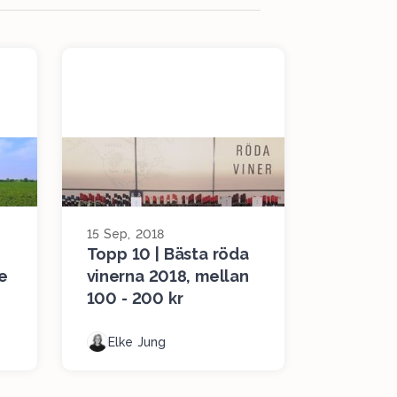
15 Sep, 2018
Topp 10 | Bästa röda
e
vinerna 2018, mellan
100 - 200 kr
Elke Jung