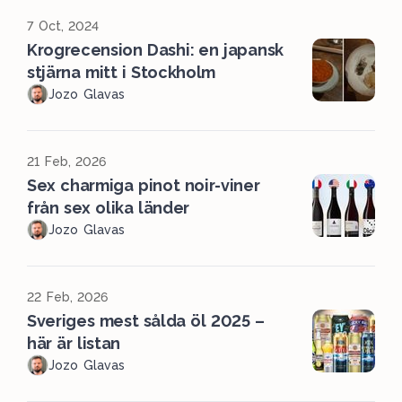
7 Oct, 2024
Krogrecension Dashi: en japansk
stjärna mitt i Stockholm
Jozo Glavas
21 Feb, 2026
Sex charmiga pinot noir-viner
från sex olika länder
Jozo Glavas
22 Feb, 2026
Sveriges mest sålda öl 2025 –
här är listan
Jozo Glavas