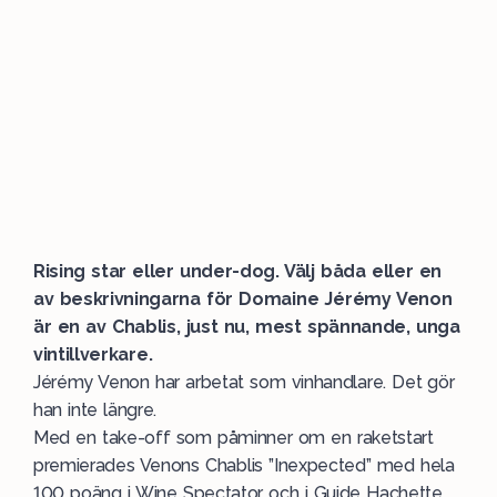
Rising star eller under-dog. Välj båda eller en
av beskrivningarna för Domaine Jérémy Venon
är en av Chablis, just nu, mest spännande, unga
vintillverkare.
Jérémy Venon har arbetat som vinhandlare. Det gör
han inte längre.
Med en take-off som påminner om en raketstart
premierades Venons Chablis ”Inexpected” med hela
100 poäng i Wine Spectator och i Guide Hachette.