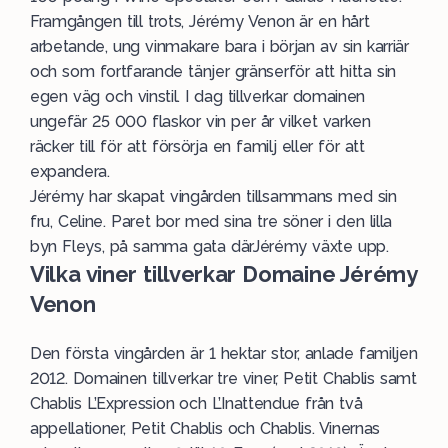
Framgången till trots, Jérémy Venon är en hårt
arbetande, ung vinmakare bara i början av sin karriär
och som fortfarande tänjer gränserför att hitta sin
egen väg och vinstil. I dag tillverkar domainen
ungefär 25 000 flaskor vin per år vilket varken
räcker till för att försörja en familj eller för att
expandera.
Jérémy har skapat vingården tillsammans med sin
fru, Celine. Paret bor med sina tre söner i den lilla
byn Fleys, på samma gata därJérémy växte upp.
Vilka viner tillverkar Domaine Jérémy
Venon
Den första vingården är 1 hektar stor, anlade familjen
2012. Domainen tillverkar tre viner, Petit Chablis samt
Chablis L’Expression och L’Inattendue från två
appellationer, Petit Chablis och Chablis. Vinernas