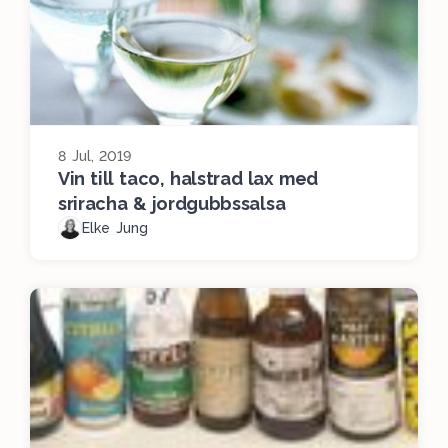
8 Jul, 2019
Vin till taco, halstrad lax med
sriracha & jordgubbssalsa
Elke Jung