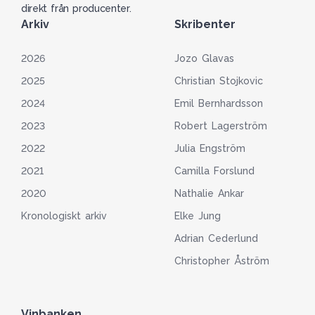
direkt från producenter.
Arkiv
Skribenter
2026
Jozo Glavas
2025
Christian Stojkovic
2024
Emil Bernhardsson
2023
Robert Lagerström
2022
Julia Engström
2021
Camilla Forslund
2020
Nathalie Ankar
Kronologiskt arkiv
Elke Jung
Adrian Cederlund
Christopher Åström
Vinbanken