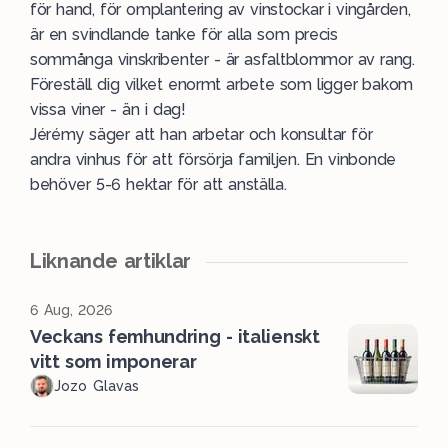
för hand, för omplantering av vinstockar i vingården,
är en svindlande tanke för alla som precis
sommånga vinskribenter - är asfaltblommor av rang.
Föreställ dig vilket enormt arbete som ligger bakom
vissa viner - än i dag!
Jérémy säger att han arbetar och konsultar för
andra vinhus för att försörja familjen. En vinbonde
behöver 5-6 hektar för att anställa.
Liknande artiklar
6 Aug, 2026
Veckans femhundring - italienskt
vitt som imponerar
Jozo Glavas