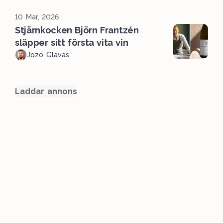
10 Mar, 2026
Stjärnkocken Björn Frantzén
släpper sitt första vita vin
Jozo Glavas
Laddar annons