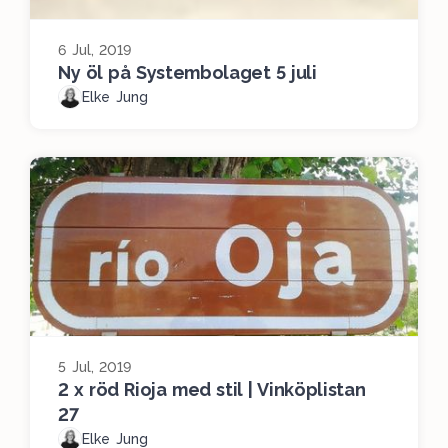
6 Jul, 2019
Ny öl på Systembolaget 5 juli
Elke Jung
5 Jul, 2019
2 x röd Rioja med stil | Vinköplistan
27
Elke Jung