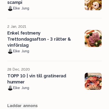
scampi
Elke Jung
2 Jan, 2021
Enkel festmeny
Trettondagsafton - 3 rätter &
vinförslag
Elke Jung
28 Dec, 2020
TOPP 10 | vin till gratinerad
hummer
Elke Jung
Laddar annons