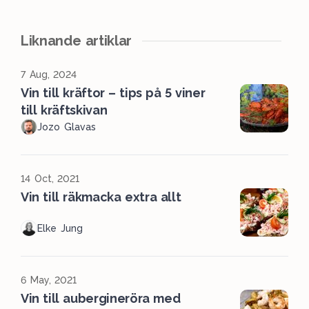
Liknande artiklar
7 Aug, 2024
Vin till kräftor – tips på 5 viner
till kräftskivan
Jozo Glavas
14 Oct, 2021
Vin till räkmacka extra allt
Elke Jung
6 May, 2021
Vin till aubergineröra med