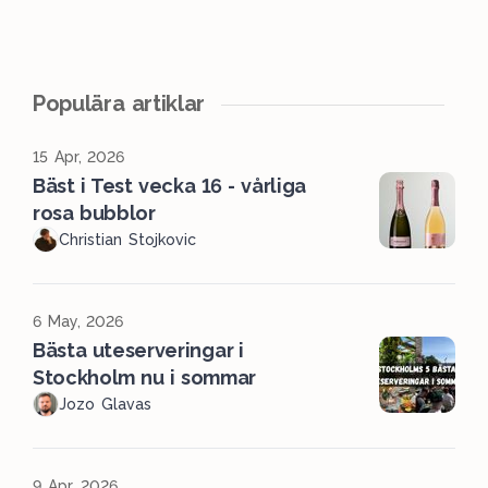
Populära artiklar
15 Apr, 2026
Bäst i Test vecka 16 - vårliga
rosa bubblor
Christian Stojkovic
6 May, 2026
Bästa uteserveringar i
Stockholm nu i sommar
Jozo Glavas
9 Apr, 2026