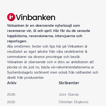
Vinbanken är en oberoende nyhetssajt som
recenserar vin, öl och sprit. Här får du de senaste
topplistorna, recensionerna, intervjuerna och
reportagen.
Alla omdömen, tester och tips här på Vinbanken är
resultatet av eget arbete från våra vinskribenter &
sommelierer via diverse provningar och besök.
Vinbanken är oberoende och vi drivs av ambitionen att
plocka ut de, just nu, bästa vin-rekommendationerna ur
Systembolagets sortiment men också från näthandel och
direkt från producenter.
Arkiv
Skribenter
2026
Jozo Glavas
2025
Christian Stojkovic