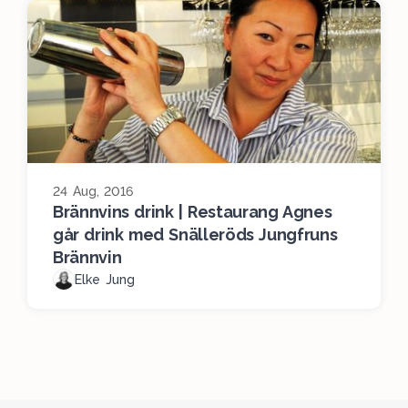
24 Aug, 2016
Brännvins drink | Restaurang Agnes
går drink med Snälleröds Jungfruns
Brännvin
Elke Jung