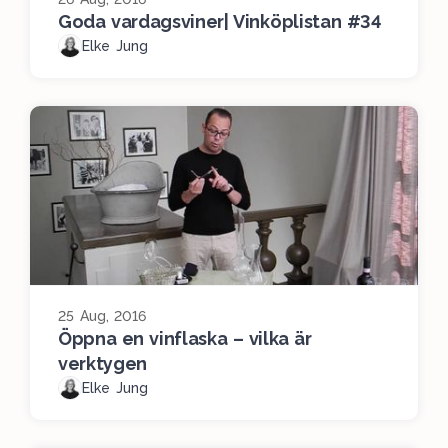
Goda vardagsviner| Vinköplistan #34
Elke Jung
25 Aug, 2016
Öppna en vinflaska – vilka är
verktygen
Elke Jung