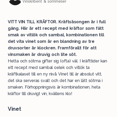
Vinskribent & sommelier
VITT VIN TILL KRÄFTOR. Kräftsäsongen är i full
gång. Här är ett recept med kräftor som fått
smak av vitlök och sambal, kombinationen till
det vita vinet som är en blandning av tre
druvsorter är klockren. Framförallt för att
vinsmaken är druvig och lite söt.
Hetta och sötma gifter sig (ofta) väl. I kräfttider kan
ett recept med sambal oelek och vitlök ta
kräftkalaset till en ny nivå. Vinet till är absolut vitt,
det ska serveras svalt och det har en lätt sötma i
smaken. Förhoppningsvis är kombinationen, heta
kräftor till druvigt vin, kvällens klo!
Vinet