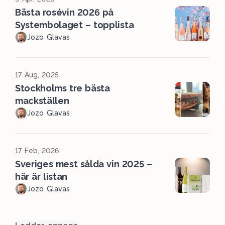
Bästa rosévin 2026 på
Systembolaget – topplista
Jozo Glavas
17 Aug, 2025
Stockholms tre bästa
mackställen
Jozo Glavas
17 Feb, 2026
Sveriges mest sålda vin 2025 –
här är listan
Jozo Glavas