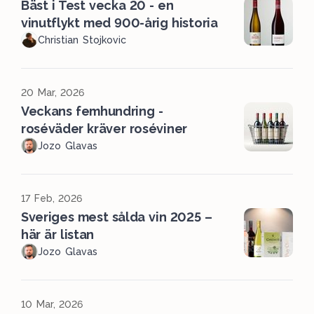
Bäst i Test vecka 20 - en
vinutflykt med 900-årig historia
Christian Stojkovic
20 Mar, 2026
Veckans femhundring -
roséväder kräver roséviner
Jozo Glavas
17 Feb, 2026
Sveriges mest sålda vin 2025 –
här är listan
Jozo Glavas
10 Mar, 2026