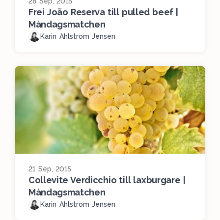
28 Sep, 2015
Frei João Reserva till pulled beef |
Måndagsmatchen
Karin Ahlstrom Jensen
21 Sep, 2015
Collevite Verdicchio till laxburgare |
Måndagsmatchen
Karin Ahlstrom Jensen