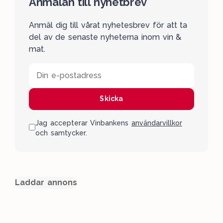
Anmälan till nyhetbrev
Anmäl dig till vårat nyhetesbrev för att ta
del av de senaste nyheterna inom vin &
mat.
Din e-postadress
Skicka
Jag accepterar Vinbankens
användarvillkor
och samtycker.
Laddar annons