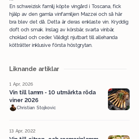
En schweizisk familj köpte vingård i Toscana, fick
hjälp av den gamla vinfamiljen Mazzei och så här
bra blev det då. Detta är deras enklaste vin. Kryddig
doft och smak. Inslag av körsbär, svarta vinbär,
choklad och ceder. Väldigt njutbart till allehanda
kötträtter inklusive första höstgrytan.
Liknande artiklar
1 Apr, 2026
Vin till lamm - 10 utmärkta röda
viner 2026
Christian Stojkovic
13 Apr, 2022