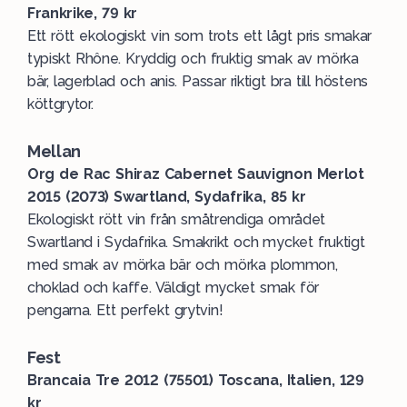
Frankrike, 79 kr
Ett rött ekologiskt vin som trots ett lågt pris smakar
typiskt Rhône. Kryddig och fruktig smak av mörka
bär, lagerblad och anis. Passar riktigt bra till höstens
köttgrytor.
Mellan
Org de Rac Shiraz Cabernet Sauvignon Merlot
2015 (2073) Swartland, Sydafrika, 85 kr
Ekologiskt rött vin från småtrendiga området
Swartland i Sydafrika. Smakrikt och mycket fruktigt
med smak av mörka bär och mörka plommon,
choklad och kaffe. Väldigt mycket smak för
pengarna. Ett perfekt grytvin!
Fest
Brancaia Tre 2012 (75501) Toscana, Italien, 129
kr