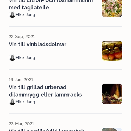
Vin till citron- och rosmarinlamm
med tagliatelle
Elke Jung
22 Sep, 2021
Vin till vinbladsdolmar
Elke Jung
16 Jun, 2021
Vin till grillad urbenad
dilammrygg eller lammracks
Elke Jung
23 Mar, 2021