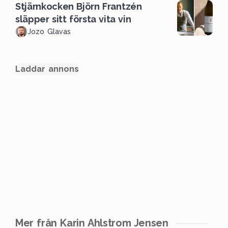
Stjärnkocken Björn Frantzén
släpper sitt första vita vin
Jozo Glavas
Laddar annons
Mer från Karin Ahlstrom Jensen