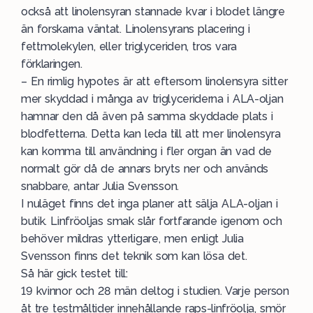
också att linolensyran stannade kvar i blodet längre
än forskarna väntat. Linolensyrans placering i
fettmolekylen, eller triglyceriden, tros vara
förklaringen.
– En rimlig hypotes är att eftersom linolensyra sitter
mer skyddad i många av triglyceriderna i ALA-oljan
hamnar den då även på samma skyddade plats i
blodfetterna. Detta kan leda till att mer linolensyra
kan komma till användning i fler organ än vad de
normalt gör då de annars bryts ner och används
snabbare, antar Julia Svensson.
I nuläget finns det inga planer att sälja ALA-oljan i
butik. Linfröoljas smak slår fortfarande igenom och
behöver mildras ytterligare, men enligt Julia
Svensson finns det teknik som kan lösa det.
Så här gick testet till:
19 kvinnor och 28 män deltog i studien. Varje person
åt tre testmåltider innehållande raps-linfröolja, smör