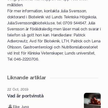
måltiden.
För mer information, kontakta Julia Svensson,
doktorand i Bioteknik vid Lunds Tekniska Högskola,
Julia.Svensson@biotek.lu.se
, tel 0709 544647. Julia
Svensson är föräldraledig men läser mail och svarar i
telefon så gott hon kan. Handledare: Patrick
Adlercreutz, Avd för Bioteknik, LTH, Patrick och Lena
Ohlsson, Gastroenterologi och Nutritionslaboratoriet
vid Inst för Kliniska Vetenskaper, Lunds universitet,
Tel 046-2220706.
Liknande artiklar
22 Oct, 2019
Vad är portvinstå
Elke Jung