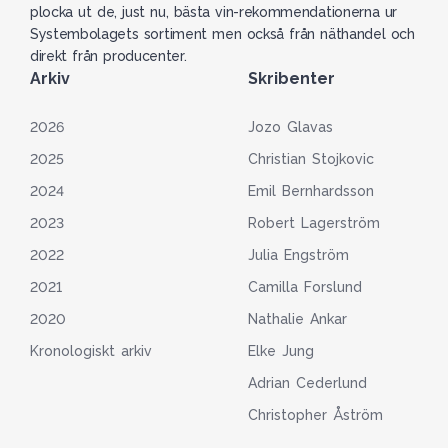
plocka ut de, just nu, bästa vin-rekommendationerna ur
Systembolagets sortiment men också från näthandel och
direkt från producenter.
Arkiv
Skribenter
2026
Jozo Glavas
2025
Christian Stojkovic
2024
Emil Bernhardsson
2023
Robert Lagerström
2022
Julia Engström
2021
Camilla Forslund
2020
Nathalie Ankar
Kronologiskt arkiv
Elke Jung
Adrian Cederlund
Christopher Åström