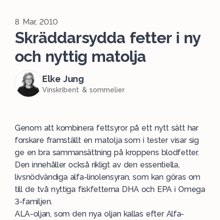
8 Mar, 2010
Skräddarsydda fetter i ny
och nyttig matolja
Elke Jung
Vinskribent & sommelier
Genom att kombinera fettsyror på ett nytt sätt har
forskare framställt en matolja som i tester visar sig
ge en bra sammansättning på kroppens blodfetter.
Den innehåller också rikligt av den essentiella,
livsnödvändiga alfa-linolensyran, som kan göras om
till de två nyttiga fiskfetterna DHA och EPA i Omega
3-familjen.
ALA-oljan, som den nya oljan kallas efter Alfa-