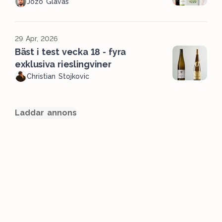
Jozo Glavas
29 Apr, 2026
Bäst i test vecka 18 - fyra
exklusiva rieslingviner
Christian Stojkovic
Laddar annons