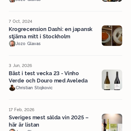
7 Oct, 2024
Krogrecension Dashi: en japansk
stjärna mitt i Stockholm
Jozo Glavas
3 Jun, 2026
Bäst i test vecka 23 - Vinho
Verde och Douro med Aveleda
Christian Stojkovic
17 Feb, 2026
Sveriges mest sålda vin 2025 –
här är listan