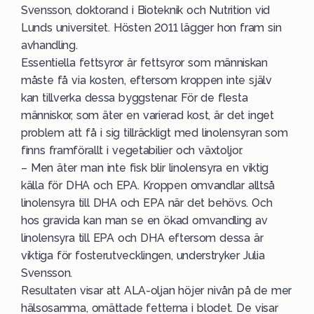
Svensson, doktorand i Bioteknik och Nutrition vid
Lunds universitet. Hösten 2011 lägger hon fram sin
avhandling.
Essentiella fettsyror är fettsyror som människan
måste få via kosten, eftersom kroppen inte själv
kan tillverka dessa byggstenar. För de flesta
människor, som äter en varierad kost, är det inget
problem att få i sig tillräckligt med linolensyran som
finns framförallt i vegetabilier och växtoljor.
– Men äter man inte fisk blir linolensyra en viktig
källa för DHA och EPA. Kroppen omvandlar alltså
linolensyra till DHA och EPA när det behövs. Och
hos gravida kan man se en ökad omvandling av
linolensyra till EPA och DHA eftersom dessa är
viktiga för fosterutvecklingen, understryker Julia
Svensson.
Resultaten visar att ALA-oljan höjer nivån på de mer
hälsosamma, omättade fetterna i blodet. De visar