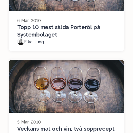
6 Mar, 2010
Topp 10 mest sålda Porteröl på
Systembolaget
Elke Jung
5 Mar, 2010
Veckans mat och vin: två sopprecept