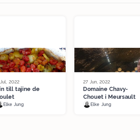
 Jul, 2022
27 Jun, 2022
in till tajine de
Domaine Chavy-
oulet
Chouet i Meursault
Elke Jung
Elke Jung