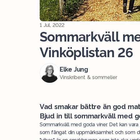
1 Jul, 2022
Sommarkväll med
Vinköplistan 26
Elke Jung
Vinskribent & sommelier
Vad smakar bättre än god mat me
Bjud in till sommarkväll med g
Sommarkväll med goda viner. Det kan vara v
som fångat din uppmärksamhet och som du vil