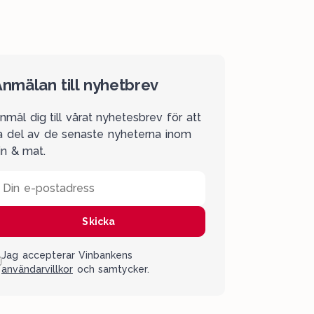
nmälan till nyhetbrev
nmäl dig till vårat nyhetesbrev för att
a del av de senaste nyheterna inom
in & mat.
Din e-postadress
Skicka
Jag accepterar Vinbankens
användarvillkor
och samtycker.