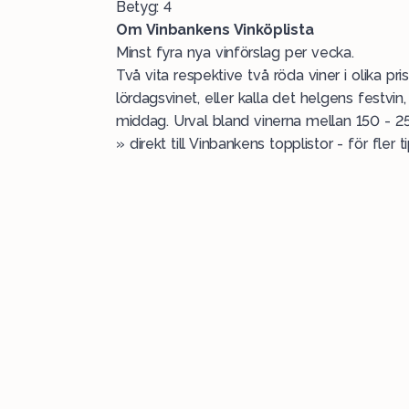
Betyg: 4
Om
Vinbankens Vinköplista
Minst fyra nya vinförslag per vecka.
Två vita respektive två röda viner i olika pr
lördagsvinet, eller kalla det helgens festvin
middag. Urval bland vinerna mellan 150 - 25
»
direkt till Vinbankens topplistor -
för fler t