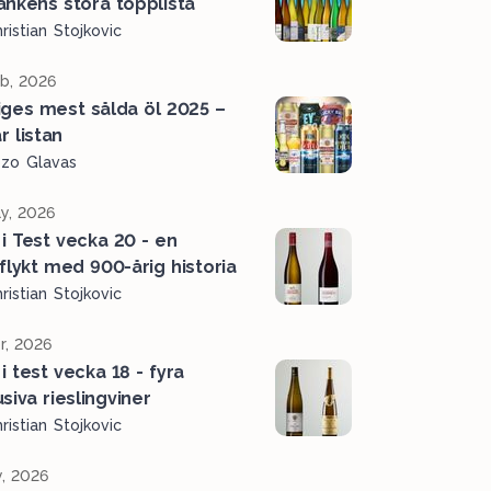
ankens stora topplista
ristian Stojkovic
b, 2026
iges mest sålda öl 2025 –
r listan
ozo Glavas
y, 2026
 i Test vecka 20 - en
tflykt med 900-årig historia
ristian Stojkovic
r, 2026
i test vecka 18 - fyra
siva rieslingviner
ristian Stojkovic
, 2026