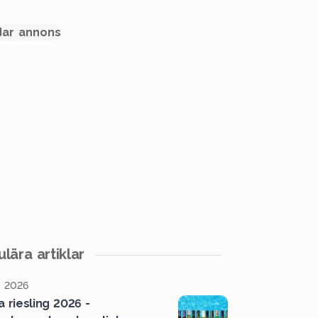
ar annons
lära artiklar
, 2026
a riesling 2026 -