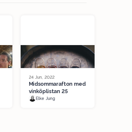
24 Jun, 2022
Midsommarafton med
vinköplistan 25
Elke Jung