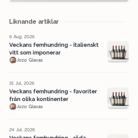
Liknande artiklar
6 Aug, 2026
Veckans femhundring - italienskt
vitt som imponerar
Jozo Glavas
31 Jul, 2026
Veckans femhundring - favoriter
från olika kontinenter
Jozo Glavas
24 Jul, 2026
Veckans femhundring - röda