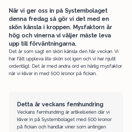
När vi ger oss in på Systembolaget
denna fredag så gör vi det med en
skön känsla i kroppen. Mysfaktorn är
hög och vinerna vi väljer måste leva
upp till förväntningarna.
Det är som sagt en skön känsla den här veckan. Vi
har fått uppleva lite skön sol igen och vi har njutit
ordentligt. Det är med andra ord en härlig mysfaktor
när vi kliver in med 500 kronor på fickan.
Detta är veckans femhundring
Veckans femhundring
är artikelserien där vi
kliver in på Systembolaget med 500 kronor
på fickan och handlar viner som antingen