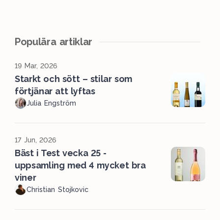
Populära artiklar
19 Mar, 2026
Starkt och sött – stilar som
förtjänar att lyftas
Julia Engström
17 Jun, 2026
Bäst i Test vecka 25 -
uppsamling med 4 mycket bra
viner
Christian Stojkovic