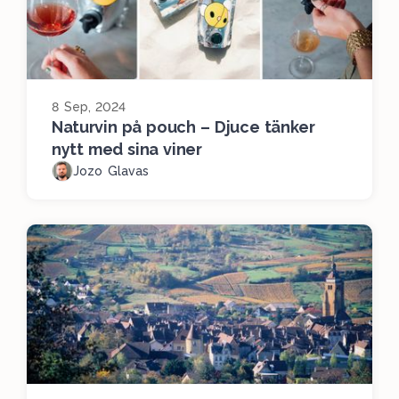
8 Sep, 2024
Naturvin på pouch – Djuce tänker
nytt med sina viner
Jozo Glavas