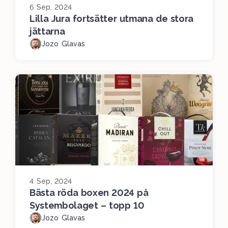
6 Sep, 2024
Lilla Jura fortsätter utmana de stora
jättarna
Jozo Glavas
4 Sep, 2024
Bästa röda boxen 2024 på
Systembolaget – topp 10
Jozo Glavas