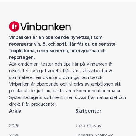
Vinbanken är en oberoende nyhetssajt som
recenserar vin, öl och sprit. Här får du de senaste
topplistorna, recensionerna, intervjuerna och
reportagen.
Alla omdömen, tester och tips här på Vinbanken är
resultatet av eget arbete från våra vinskribenter &
sommelierer via diverse provningar och besök.
Vinbanken är oberoende och vi drivs av ambitionen att
plocka ut de, just nu, bästa vin-rekommendationerna ur
Systembolagets sortiment men också från näthandel och
direkt från producenter.
Arkiv
Skribenter
2026
Jozo Glavas
2025
Christian Stojkovic