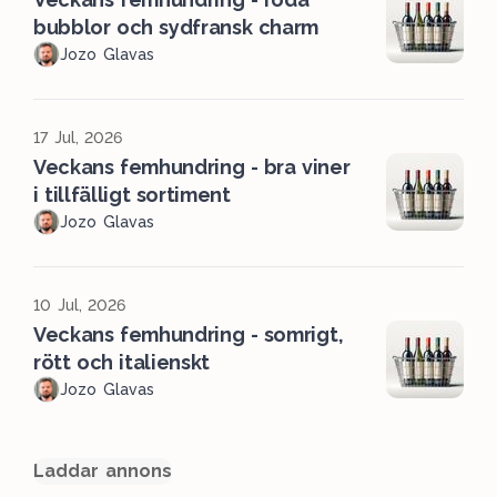
bubblor och sydfransk charm
Jozo Glavas
17 Jul, 2026
Veckans femhundring - bra viner
i tillfälligt sortiment
Jozo Glavas
10 Jul, 2026
Veckans femhundring - somrigt,
rött och italienskt
Jozo Glavas
Laddar annons