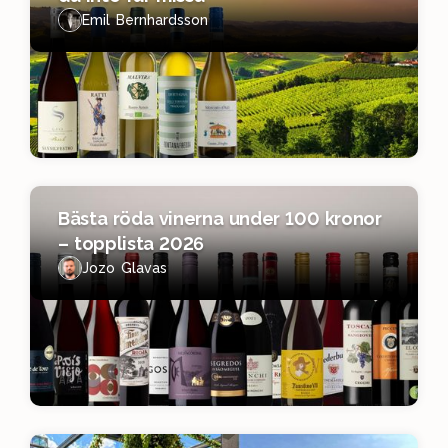
Emil Bernhardsson
Bästa röda vinerna under 100 kronor
– topplista 2026
Jozo Glavas