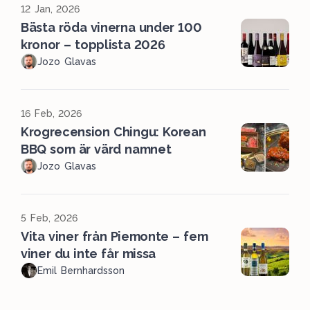
12 Jan, 2026
Bästa röda vinerna under 100
kronor – topplista 2026
Jozo Glavas
16 Feb, 2026
Krogrecension Chingu: Korean
BBQ som är värd namnet
Jozo Glavas
5 Feb, 2026
Vita viner från Piemonte – fem
viner du inte får missa
Emil Bernhardsson