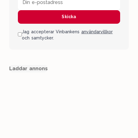
Din e-postadress
Skicka
Jag accepterar Vinbankens
användarvillkor
och samtycker.
Laddar annons