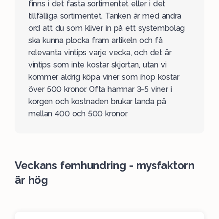
finns i det fasta sortimentet eller i det
tillfälliga sortimentet
. Tanken är med andra
ord att du som kliver in på ett systembolag
ska kunna plocka fram artikeln och få
relevanta vintips varje vecka, och det är
vintips som inte kostar skjortan, utan vi
kommer aldrig köpa viner som ihop kostar
över 500 kronor. Ofta hamnar 3-5 viner i
korgen och kostnaden brukar landa på
mellan 400 och 500 kronor.
Veckans femhundring - mysfaktorn
är hög