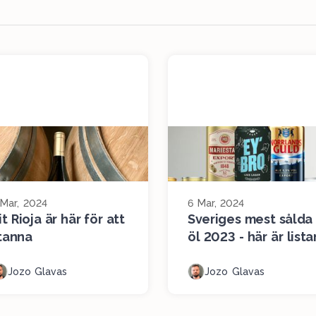
 Mar, 2024
6 Mar, 2024
it Rioja är här för att
Sveriges mest sålda
tanna
öl 2023 - här är lista
Jozo Glavas
Jozo Glavas