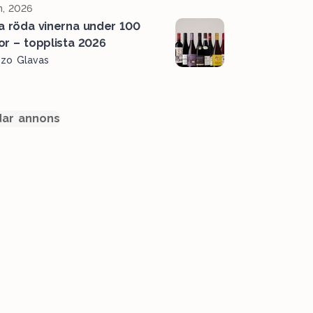
n, 2026
a röda vinerna under 100
or – topplista 2026
ozo Glavas
ar annons