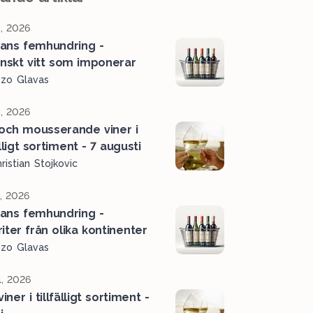
, 2026
ans femhundring -
ienskt vitt som imponerar
ozo Glavas
, 2026
 och mousserande viner i
älligt sortiment - 7 augusti
ristian Stojkovic
l, 2026
ans femhundring -
iter från olika kontinenter
ozo Glavas
l, 2026
viner i tillfälligt sortiment -