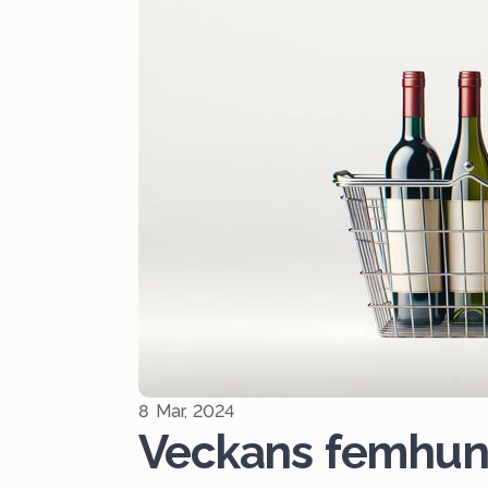
8 Mar, 2024
Veckans femhundr