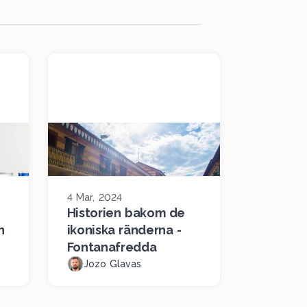
4 Mar, 2024
Historien bakom de
n
ikoniska ränderna -
Fontanafredda
Jozo Glavas