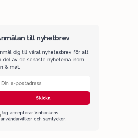
nmälan till nyhetbrev
nmäl dig till vårat nyhetesbrev för att
a del av de senaste nyheterna inom
in & mat.
Din e-postadress
Skicka
Jag accepterar Vinbankens
användarvillkor
och samtycker.