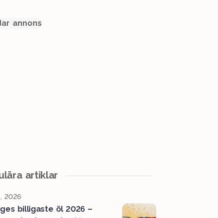
ar annons
lära artiklar
, 2026
iges billigaste öl 2026 –