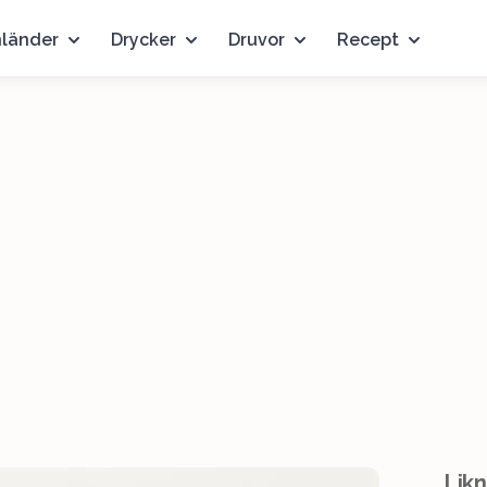
nländer
Drycker
Druvor
Recept
Likn