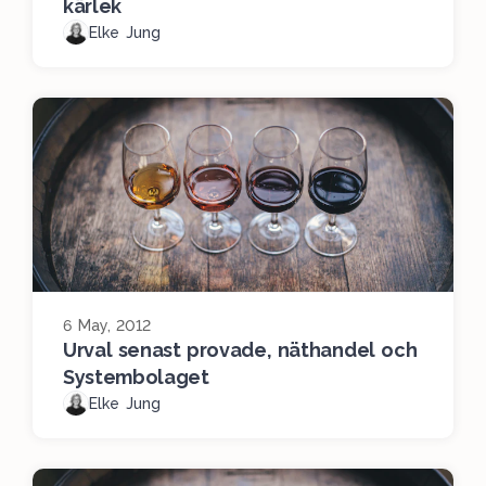
kärlek
Elke Jung
6 May, 2012
Urval senast provade, näthandel och
Systembolaget
Elke Jung