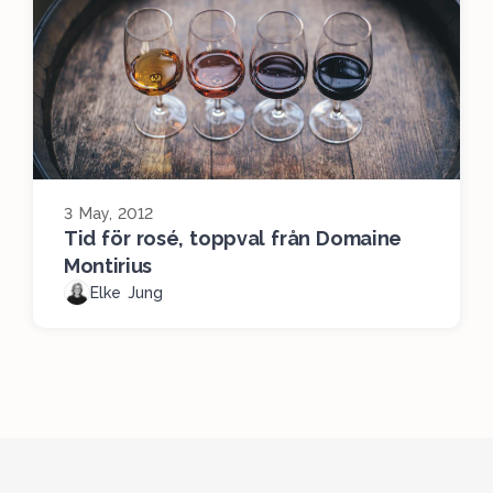
3 May, 2012
Tid för rosé, toppval från Domaine
Montirius
Elke Jung