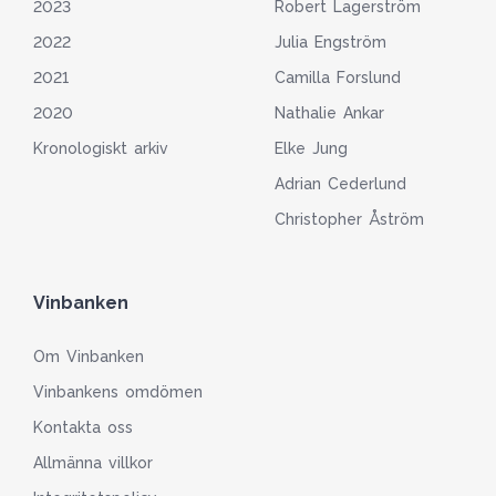
2023
Robert Lagerström
2022
Julia Engström
2021
Camilla Forslund
2020
Nathalie Ankar
Kronologiskt arkiv
Elke Jung
Adrian Cederlund
Christopher Åström
Vinbanken
Om Vinbanken
Vinbankens omdömen
Kontakta oss
Allmänna villkor