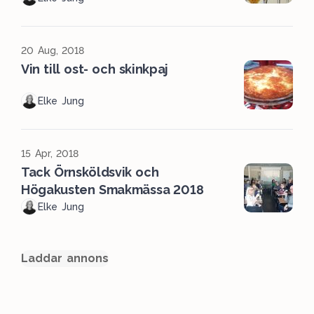
20 Aug, 2018
Vin till ost- och skinkpaj
Elke Jung
15 Apr, 2018
Tack Örnsköldsvik och
Högakusten Smakmässa 2018
Elke Jung
Laddar annons