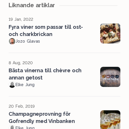
Liknande artiklar
19 Jan, 2022
Fyra viner som passar till ost-
och charkbrickan
Jozo Glavas
8 Aug, 2020
Bästa vinerna till chèvre och
annan getost
Elke Jung
20 Feb, 2019
Champagneprovning för
Gofrendly med Vinbanken
Elke Jung