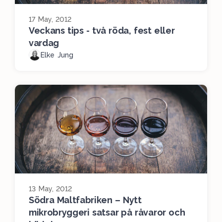
17 May, 2012
Veckans tips - två röda, fest eller
vardag
Elke Jung
13 May, 2012
Södra Maltfabriken – Nytt
mikrobryggeri satsar på råvaror och