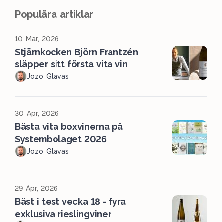
Populära artiklar
10 Mar, 2026
Stjärnkocken Björn Frantzén
släpper sitt första vita vin
Jozo Glavas
30 Apr, 2026
Bästa vita boxvinerna på
Systembolaget 2026
Jozo Glavas
29 Apr, 2026
Bäst i test vecka 18 - fyra
exklusiva rieslingviner