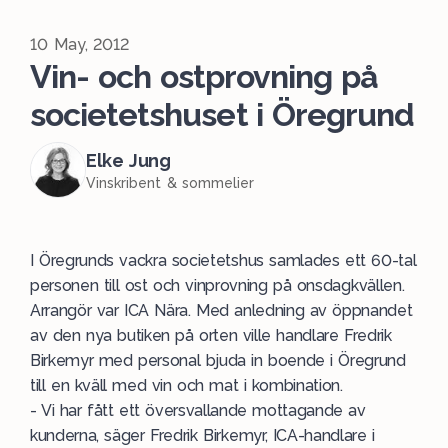
10 May, 2012
Vin- och ostprovning på
societetshuset i Öregrund
Elke Jung
Vinskribent & sommelier
I Öregrunds vackra societetshus samlades ett 60-tal
personen till ost och vinprovning på onsdagkvällen.
Arrangör var ICA Nära. Med anledning av öppnandet
av den nya butiken på orten ville handlare Fredrik
Birkemyr med personal bjuda in boende i Öregrund
till en kväll med vin och mat i kombination.
- Vi har fått ett översvallande mottagande av
kunderna, säger Fredrik Birkemyr, ICA-handlare i