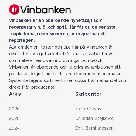
Vinbanken är en oberoende nyhetssajt som
recenserar vin, öl och sprit. Här får du de senaste
topplistorna, recensionerna, intervjuerna och
reportagen.
Alla omdömen, tester och tips här på Vinbanken är
resultatet av eget arbete från våra vinskribenter &
sommelierer via diverse provningar och besök.
Vinbanken är oberoende och vi drivs av ambitionen att
plocka ut de, just nu, bästa vin-rekommendationerna ur
Systembolagets sortiment men också från näthandel och
direkt från producenter.
Arkiv
Skribenter
2026
Jozo Glavas
2025
Christian Stojkovic
2024
Emil Bernhardsson