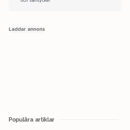
och samtycker.
Laddar annons
Populära artiklar