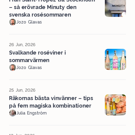
– så erövrade Minuty den
svenska rosésommaren
Jozo Glavas
26 Jun, 2026
Svalkande roséviner i
sommarvärmen
Jozo Glavas
25 Jun, 2026
Räkornas bästa vinvänner – tips
på fem magiska kombinationer
Julia Engström