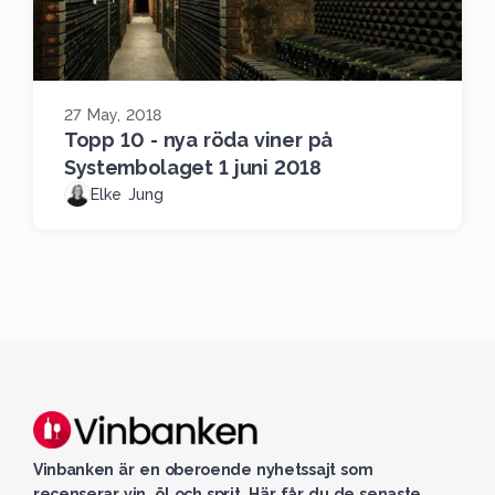
27 May, 2018
Topp 10 - nya röda viner på
Systembolaget 1 juni 2018
Elke Jung
Vinbanken är en oberoende nyhetssajt som
recenserar vin, öl och sprit. Här får du de senaste