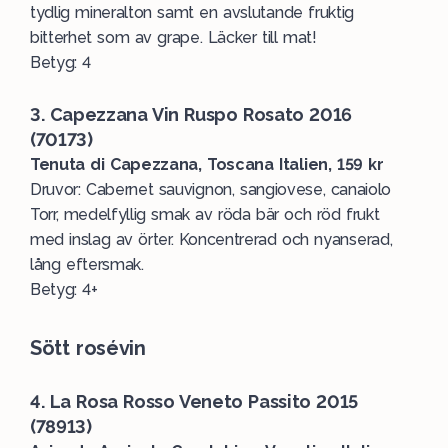
tydlig mineralton samt en avslutande fruktig
bitterhet som av grape. Läcker till mat!
Betyg: 4
3. Capezzana Vin Ruspo Rosato 2016
(70173)
Tenuta di Capezzana, Toscana Italien, 159 kr
Druvor: Cabernet sauvignon, sangiovese, canaiolo
Torr, medelfyllig smak av röda bär och röd frukt
med inslag av örter. Koncentrerad och nyanserad,
lång eftersmak.
Betyg: 4+
Sött rosévin
4. La Rosa Rosso Veneto Passito 2015
(78913)