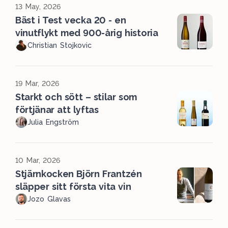
13 May, 2026
Bäst i Test vecka 20 - en
vinutflykt med 900-årig historia
Christian Stojkovic
19 Mar, 2026
Starkt och sött – stilar som
förtjänar att lyftas
Julia Engström
10 Mar, 2026
Stjärnkocken Björn Frantzén
släpper sitt första vita vin
Jozo Glavas