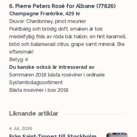
6. Pierre Peters Rosé for Albane (77826)
Champagne Frankrike, 429 kr
Druvor: Chardonnay, pinot meunier
Fruktbärig och brödig doft, smaken är torr,
medelfyllig frisk av röda bär, hallon, en hint karamell,
bröd och balanserad citrus, grape samt mineral. Bra
eftersmak!
Betyg: 4
Du kanske också är intresserad av
Sommaren 2018 bästa roséviner i ordinarie
Systembolagssortiment
Bästa roséviner i box 2018
Liknande artiklar
4 Jul, 2026
Från Saint-Tropez till Stockholm