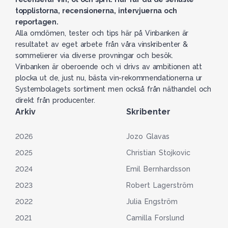
topplistorna, recensionerna, intervjuerna och
reportagen.
Alla omdömen, tester och tips här på Vinbanken är
resultatet av eget arbete från våra vinskribenter &
sommelierer via diverse provningar och besök.
Vinbanken är oberoende och vi drivs av ambitionen att
plocka ut de, just nu, bästa vin-rekommendationerna ur
Systembolagets sortiment men också från näthandel och
direkt från producenter.
Arkiv
Skribenter
2026
Jozo Glavas
2025
Christian Stojkovic
2024
Emil Bernhardsson
2023
Robert Lagerström
2022
Julia Engström
2021
Camilla Forslund