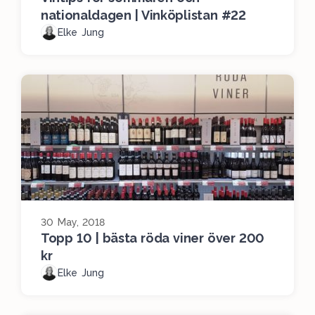
nationaldagen | Vinköplistan #22
Elke Jung
30 May, 2018
Topp 10 | bästa röda viner över 200
kr
Elke Jung