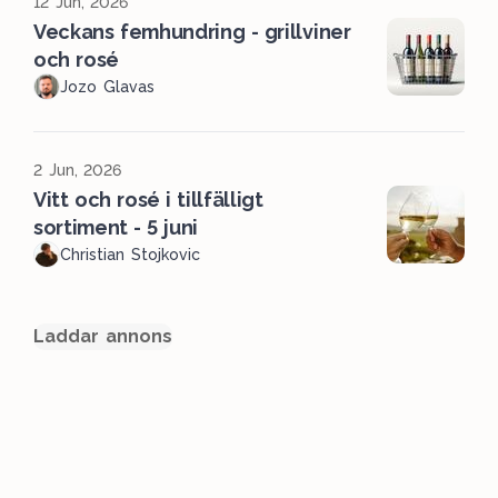
12 Jun, 2026
Veckans femhundring - grillviner
och rosé
Jozo Glavas
2 Jun, 2026
Vitt och rosé i tillfälligt
sortiment - 5 juni
Christian Stojkovic
Laddar annons