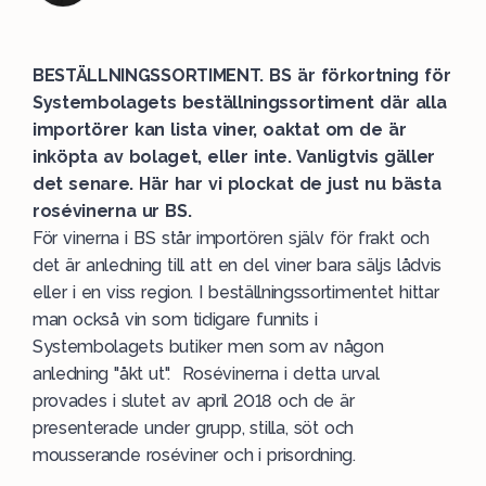
BESTÄLLNINGSSORTIMENT. BS är förkortning för
Systembolagets beställningssortiment där alla
importörer kan lista viner, oaktat om de är
inköpta av bolaget, eller inte. Vanligtvis gäller
det senare. Här har vi plockat de just nu bästa
rosévinerna ur BS.
För vinerna i BS står importören själv för frakt och
det är anledning till att en del viner bara säljs lådvis
eller i en viss region. I beställningssortimentet hittar
man också vin som tidigare funnits i
Systembolagets butiker men som av någon
anledning "åkt ut". Rosévinerna i detta urval
provades i slutet av april 2018 och de är
presenterade under grupp, stilla, söt och
mousserande roséviner och i prisordning.