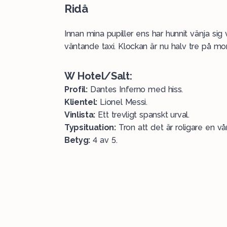
Ridå
Innan mina pupiller ens har hunnit vänja sig v
väntande taxi. Klockan är nu halv tre på mo
W Hotel/Salt:
Profil:
Dantes Inferno med hiss.
Klientel:
Lionel Messi.
Vinlista:
Ett trevligt spanskt urval.
Typsituation:
Tron att det är roligare en vå
Betyg:
4 av 5.