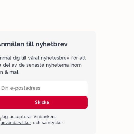
nmälan till nyhetbrev
nmäl dig till vårat nyhetesbrev för att
a del av de senaste nyheterna inom
in & mat.
Din e-postadress
Skicka
Jag accepterar Vinbankens
användarvillkor
och samtycker.