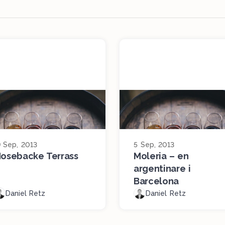
9 Sep, 2013
5 Sep, 2013
osebacke Terrass
Moleria – en
argentinare i
Barcelona
Daniel Retz
Daniel Retz