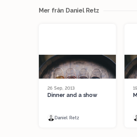
Mer från Daniel Retz
26 Sep, 2013
1
Dinner and a show
M
Daniel Retz