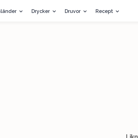
nländer
Drycker
Druvor
Recept
Likn