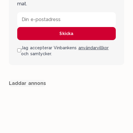
mat.
Din e-postadress
Skicka
Jag accepterar Vinbankens
användarvillkor
och samtycker.
Laddar annons