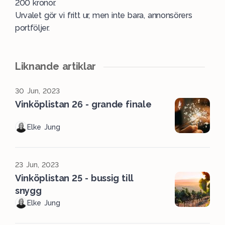
200 kronor.
Urvalet gör vi fritt ur, men inte bara, annonsörers
portföljer.
Liknande artiklar
30 Jun, 2023
Vinköplistan 26 - grande finale
Elke Jung
23 Jun, 2023
Vinköplistan 25 - bussig till
snygg
Elke Jung