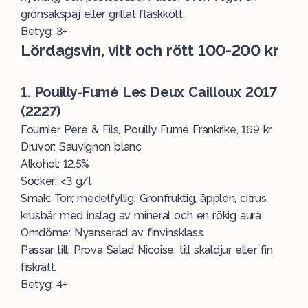
grönsakspaj eller grillat fläskkött.
Betyg: 3+
Lördagsvin, vitt och rött 100-200 kr
1. Pouilly-Fumé Les Deux Cailloux 2017
(2227)
Fournier Père & Fils, Pouilly Fumé Frankrike, 169 kr
Druvor: Sauvignon blanc
Alkohol: 12,5%
Socker: <3 g/l
Smak: Torr, medelfyllig. Grönfruktig, äpplen, citrus,
krusbär med inslag av mineral och en rökig aura.
Omdöme: Nyanserad av finvinsklass.
Passar till:
Prova Salad Nicoise
, till skaldjur eller fin
fiskrätt.
Betyg: 4+