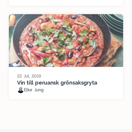
22 Jul, 2019
Vin till peruansk grönsaksgryta
Elke Jung