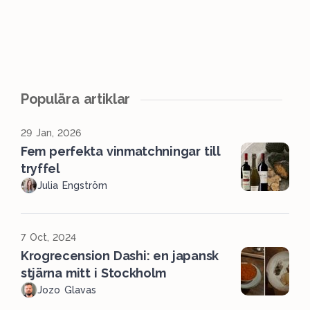
Populära artiklar
29 Jan, 2026
Fem perfekta vinmatchningar till
tryffel
Julia Engström
7 Oct, 2024
Krogrecension Dashi: en japansk
stjärna mitt i Stockholm
Jozo Glavas