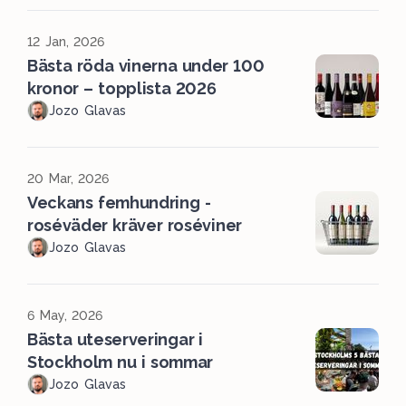
12 Jan, 2026
Bästa röda vinerna under 100
kronor – topplista 2026
Jozo Glavas
20 Mar, 2026
Veckans femhundring -
roséväder kräver roséviner
Jozo Glavas
6 May, 2026
Bästa uteserveringar i
Stockholm nu i sommar
Jozo Glavas