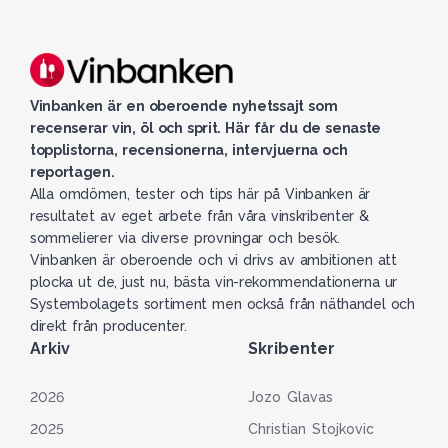
Vinbanken är en oberoende nyhetssajt som
recenserar vin, öl och sprit. Här får du de senaste
topplistorna, recensionerna, intervjuerna och
reportagen.
Alla omdömen, tester och tips här på Vinbanken är
resultatet av eget arbete från våra vinskribenter &
sommelierer via diverse provningar och besök.
Vinbanken är oberoende och vi drivs av ambitionen att
plocka ut de, just nu, bästa vin-rekommendationerna ur
Systembolagets sortiment men också från näthandel och
direkt från producenter.
Arkiv
Skribenter
2026
Jozo Glavas
2025
Christian Stojkovic