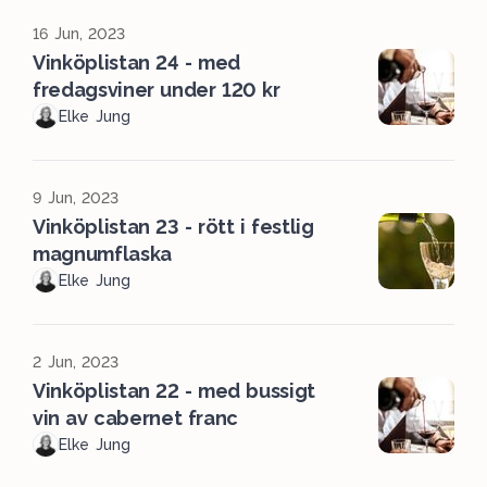
16 Jun, 2023
Vinköplistan 24 - med
fredagsviner under 120 kr
Elke Jung
9 Jun, 2023
Vinköplistan 23 - rött i festlig
magnumflaska
Elke Jung
2 Jun, 2023
Vinköplistan 22 - med bussigt
vin av cabernet franc
Elke Jung