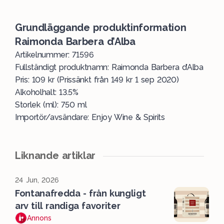
Grundläggande produktinformation
Raimonda Barbera d’Alba
Artikelnummer: 71596
Fullständigt produktnamn: Raimonda Barbera d’Alba
Pris: 109 kr (Prissänkt från 149 kr 1 sep 2020)
Alkoholhalt: 13.5%
Storlek (ml): 750 ml
Importör/avsändare: Enjoy Wine & Spirits
Liknande artiklar
24 Jun, 2026
Fontanafredda - från kungligt
arv till randiga favoriter
Annons