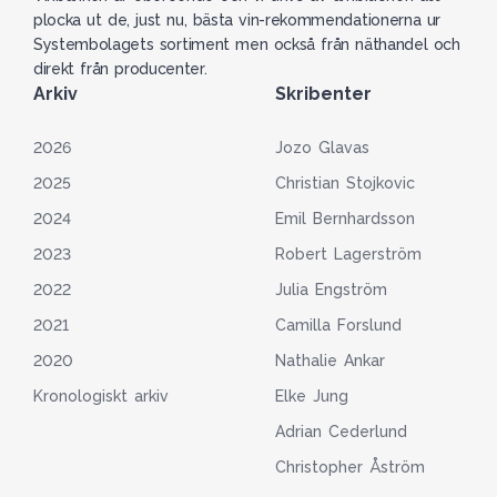
plocka ut de, just nu, bästa vin-rekommendationerna ur
Systembolagets sortiment men också från näthandel och
direkt från producenter.
Arkiv
Skribenter
2026
Jozo Glavas
2025
Christian Stojkovic
2024
Emil Bernhardsson
2023
Robert Lagerström
2022
Julia Engström
2021
Camilla Forslund
2020
Nathalie Ankar
Kronologiskt arkiv
Elke Jung
Adrian Cederlund
Christopher Åström