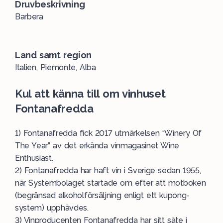
Druvbeskrivning
Barbera
Land samt region
Italien, Piemonte, Alba
Kul att känna till om
vinhuset
Fontanafredda
1) Fontanafredda fick 2017 utmärkelsen “Winery Of
The Year” av det erkända vinmagasinet Wine
Enthusiast.
2) Fontanafredda har haft vin i Sverige sedan 1955,
när Systembolaget startade om efter att motboken
(begränsad alkoholförsäljning enligt ett kupong-
system) upphävdes.
3) Vinproducenten Fontanafredda har sitt säte i