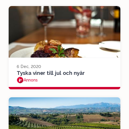
6 Dec, 2020
Tyska viner till jul och nyår
Annons