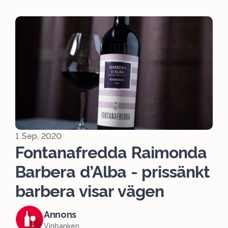
1 Sep, 2020
Fontanafredda Raimonda
Barbera d’Alba - prissänkt
barbera visar vägen
Annons
Vinbanken