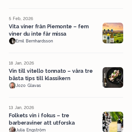
5 Feb, 2026
Vita viner från Piemonte – fem
viner du inte får missa
Emil Bernhardsson
18 Jan, 2026
Vin till vitello tonnato – våra tre
bästa tips till klassikern
Jozo Glavas
13 Jan, 2026
Folkets vin i fokus – tre
barberaviner att utforska
Julia Engström