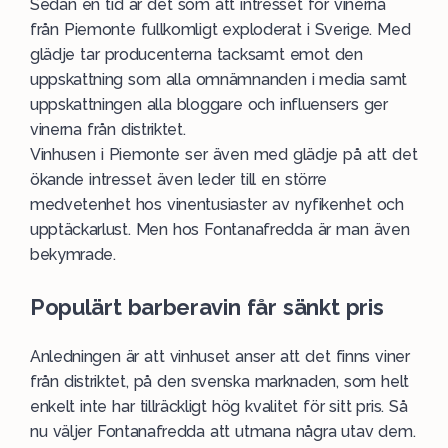
Sedan en tid är det som att intresset för vinerna
från Piemonte fullkomligt exploderat i Sverige. Med
glädje tar producenterna tacksamt emot den
uppskattning som alla omnämnanden i media samt
uppskattningen alla bloggare och influensers ger
vinerna från distriktet.
Vinhusen i Piemonte ser även med glädje på att det
ökande intresset även leder till en större
medvetenhet hos vinentusiaster av nyfikenhet och
upptäckarlust. Men hos Fontanafredda är man även
bekymrade.
Populärt barberavin får sänkt pris
Anledningen är att vinhuset anser att det finns viner
från distriktet, på den svenska marknaden, som helt
enkelt inte har tillräckligt hög kvalitet för sitt pris. Så
nu väljer Fontanafredda att utmana några utav dem.