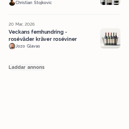
Christian Stojkovic
20 Mar, 2026
Veckans femhundring -
roséväder kräver roséviner
Jozo Glavas
Laddar annons