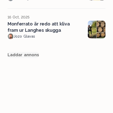
16 Oct, 2025
Monferrato är redo att kliva
fram ur Langhes skugga
Jozo Glavas
Laddar annons