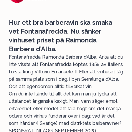
Hur ett bra barberavin ska smaka
vet Fontanafredda. Nu sänker
vinhuset priset på Raimonda
Barbera d’Alba.
Fontanafredda Raimonda Barbera d’Alba. Anta att du
inte visste att Fontanafredda köptes 1858 av Italiens
första kung Vittorio Emanuele II. Eller att vinhuset låg
på samma plats som i dag, i byn Serralunga d’Alba.
Och att egendomen alltid tillverkat vin.
Om du inte kände till allt det kan man ju tycka att
uttalandet är ganska kaxigt. Men, vem säger emot
erfarenhet eller modet att tala högt om det många
odlare och vinhus funderar över i dag: vad är det
som händer (i Sverige) med distriktets barberaviner?
SPONSRAT INLÄGG, SEPTEMBER 2020.