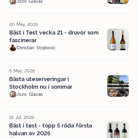
Jozo Glavas
20 May, 2026
Bäst i Test vecka 21 - druvor som
fascinerar
Christian Stojkovic
6 May, 2026
Bästa uteserveringar i
Stockholm nu i sommar
Jozo Glavas
16 Jul, 2026
Bäst i test - topp 5 röda första
halvan av 2026