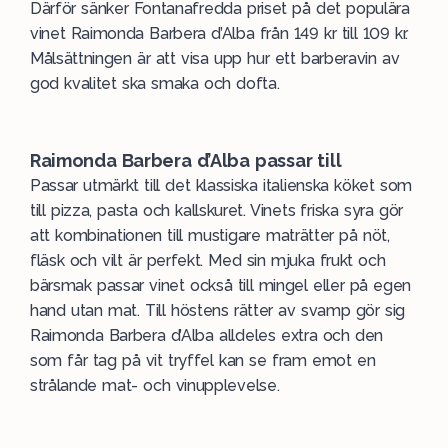
Därför sänker Fontanafredda priset på det populära
vinet Raimonda Barbera d’Alba från 149 kr till 109 kr.
Målsättningen är att visa upp hur ett barberavin av
god kvalitet ska smaka och dofta.
Raimonda Barbera d’Alba passar till
Passar utmärkt till det klassiska italienska köket som
till pizza, pasta och kallskuret. Vinets friska syra gör
att kombinationen till mustigare maträtter på nöt,
fläsk och vilt är perfekt. Med sin mjuka frukt och
bärsmak passar vinet också till mingel eller på egen
hand utan mat. Till höstens rätter av svamp gör sig
Raimonda Barbera d’Alba alldeles extra och den
som får tag på vit tryffel kan se fram emot en
strålande mat- och vinupplevelse.