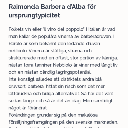
Raimonda Barbera d’Alba för
ursprungtypicitet
Folkets vin eller ”il vino del poppolo” i Italien är vad
man kallar de populära vinerna av
barberadruvan
. I
Barolo är som bekannt den ledande druvan
nebbiolo. Vinerna är ståtliga, strama och
strukturerade med en oftast, stor portion av kärniga,
nästan torra tanniner. Nebbiolo är viner med långt liv
och en nästan oändlig lagringspotential.
Inte konstigt således att distriktets andra blå
druvsort, barbera, hittat sin nisch som det mer
lättdruckna och billiga alternativet. Så har det varit
sedan länge och så är det än idag. Men samtidigt,
något är förändrat.
Förändringen grundar sig på den makalösa
försäljningsframgången på den svenska marknaden.