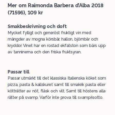
Mer om
Raimonda Barbera d’Alba 2018
(71596), 109 kr
Smakbeskrivning och doft
Mycket fylligt och generöst fruktigt vin med
mängder av mogna körsbär, hallon, björnbär och
kryddor. Vinet har en rostad ekfatston som bärs upp
av tanninerna och den friska fruktsyran.
Passar till
Passar utmärkt till det klassiska Italienska köket som
pizza, pasta & kallskuret samt till smakrik pasta eller
kötträtter av nöt, fläsk och vilt. Samt till höstens alla
rätter på svamp. Varför inte prova till
svamprisotto
.