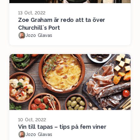
13 Oct, 2022
Zoe Graham är redo att ta över
Churchill´s Port
Jozo Glavas
10 Oct, 2022
Vin till tapas – tips på fem viner
Jozo Glavas