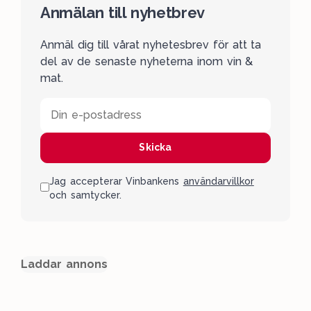
Anmälan till nyhetbrev
Anmäl dig till vårat nyhetesbrev för att ta
del av de senaste nyheterna inom vin &
mat.
Din e-postadress
Skicka
Jag accepterar Vinbankens
användarvillkor
och samtycker.
Laddar annons