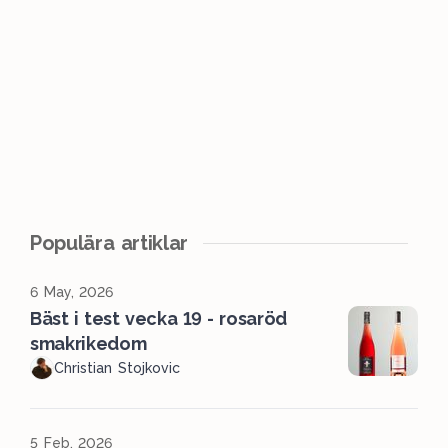
Populära artiklar
6 May, 2026
Bäst i test vecka 19 - rosaröd
smakrikedom
Christian Stojkovic
5 Feb, 2026