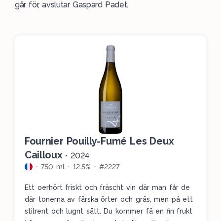
går för, avslutar Gaspard Padet.
Fournier Pouilly-Fumé Les Deux
Cailloux
•
2024
750 ml
12.5%
#2227
Ett oerhört friskt och fräscht vin där man får de
där tonerna av färska örter och gräs, men på ett
stilrent och lugnt sätt. Du kommer få en fin frukt