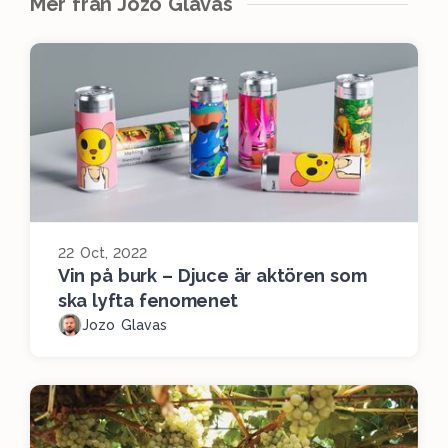
Mer från Jozo Glavas
22 Oct, 2022
Vin på burk – Djuce är aktören som
ska lyfta fenomenet
Jozo Glavas