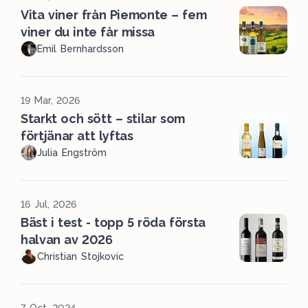
Vita viner från Piemonte – fem
viner du inte får missa
Emil Bernhardsson
19 Mar, 2026
Starkt och sött – stilar som
förtjänar att lyftas
Julia Engström
16 Jul, 2026
Bäst i test - topp 5 röda första
halvan av 2026
Christian Stojkovic
7 Oct, 2024