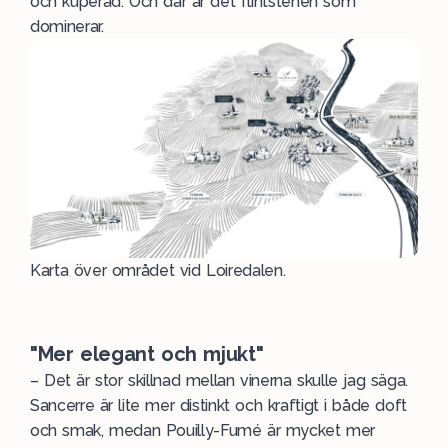
och kuperad. Och där är det flintstenen som
dominerar.
Karta över området vid Loiredalen.
"Mer elegant och mjukt"
– Det är stor skillnad mellan vinerna skulle jag säga.
Sancerre är lite mer distinkt och kraftigt i både doft
och smak, medan Pouilly-Fumé är mycket mer