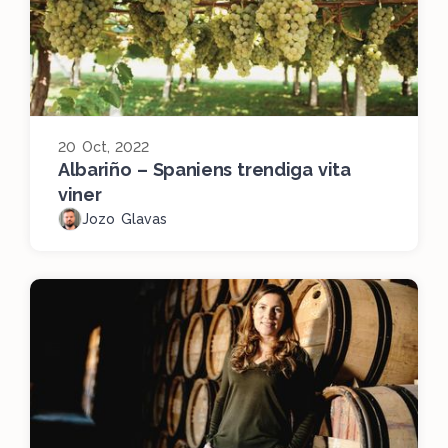
20 Oct, 2022
Albariño – Spaniens trendiga vita
viner
Jozo Glavas