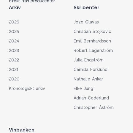
direkt från producenter.
Arkiv
Skribenter
2026
Jozo Glavas
2025
Christian Stojkovic
2024
Emil Bernhardsson
2023
Robert Lagerström
2022
Julia Engström
2021
Camilla Forslund
2020
Nathalie Ankar
Kronologiskt arkiv
Elke Jung
Adrian Cederlund
Christopher Åström
Vinbanken