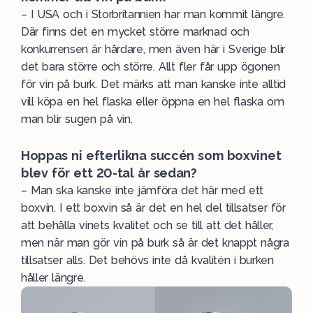
– I
USA
och i
Storbritannien
har man kommit längre.
Där finns det en mycket större marknad och
konkurrensen är hårdare, men även här i Sverige blir
det bara större och större. Allt fler får upp ögonen
för vin på burk. Det märks att man kanske inte alltid
vill köpa en hel flaska eller öppna en hel flaska om
man blir sugen på vin.
Hoppas ni efterlikna succén som boxvinet
blev för ett 20-tal år sedan?
– Man ska kanske inte jämföra det här med ett
boxvin. I ett boxvin så är det en hel del tillsatser för
att behålla vinets kvalitet och se till att det håller,
men när man gör vin på burk så är det knappt några
tillsatser alls. Det behövs inte då kvalitén i burken
håller längre.