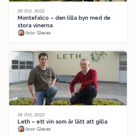
29 Oct, 2022
Montefalco – den lilla byn med de
stora vinerna
Jozo Glavas
24 Oct, 2022
Leth – ett vin som är lätt att gilla
Jozo Glavas