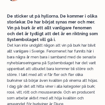
De sticker ut på hyllorna. De kommer i olika
storlekar. De har börjat synas mer och mer.
Vin på burk är ett allt vanligare fenomen
och det är tydligt att det är en riktning som
Systembolaget vill gå i.
Det kan inte undgått någon att vin på burk har blivit
allt vanligare i
Sverige
. Fenomenet har funnits här i
bara några år men bara i samband med de senaste
nyhetslanseringarna på
Systembolaget
har det varit
uppenbart att utbudet bara kommer bli större och
större. I takt med att vi får fler och fler olika
burkviner så börjar även kvalitén på vinerna att höjas.
I dag går det att hitta viner i alla kategorier på burk;
rosé
,
vitt
,
rött
och
mousserande
. Och en producent
som arbetar aktivt med att höja kvalitén och
anseendet för burkviner är
Djuce
.