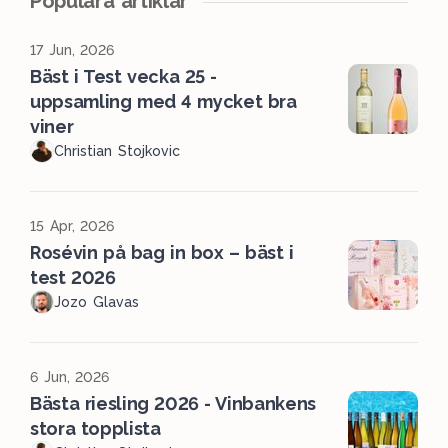
Populära artiklar
17 Jun, 2026
Bäst i Test vecka 25 -
uppsamling med 4 mycket bra
viner
Christian Stojkovic
15 Apr, 2026
Rosévin på bag in box – bäst i
test 2026
Jozo Glavas
6 Jun, 2026
Bästa riesling 2026 - Vinbankens
stora topplista