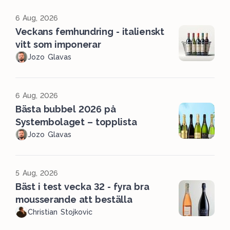
6 Aug, 2026
Veckans femhundring - italienskt
vitt som imponerar
Jozo Glavas
6 Aug, 2026
Bästa bubbel 2026 på
Systembolaget – topplista
Jozo Glavas
5 Aug, 2026
Bäst i test vecka 32 - fyra bra
mousserande att beställa
Christian Stojkovic