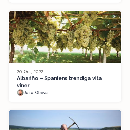
20 Oct, 2022
Albariño – Spaniens trendiga vita
viner
Jozo Glavas