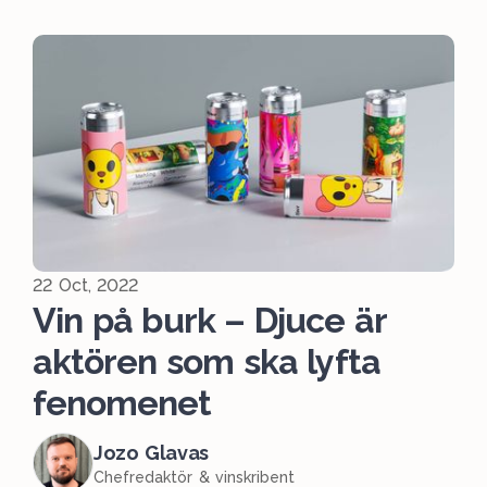
22 Oct, 2022
Vin på burk – Djuce är
aktören som ska lyfta
fenomenet
Jozo Glavas
Chefredaktör & vinskribent