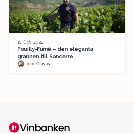
15 Oct, 2022
Pouilly-Fumé – den eleganta
grannen till Sancerre
Jozo Glavas