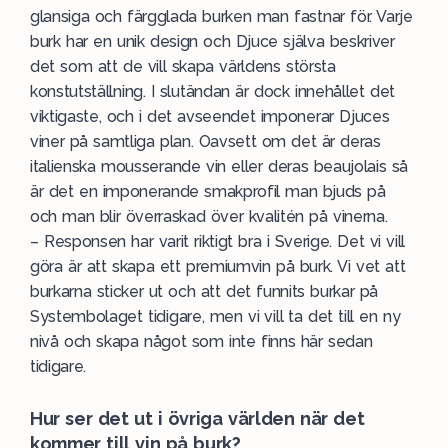
glansiga och färgglada burken man fastnar för. Varje
burk har en unik design och Djuce själva beskriver
det som att de vill skapa världens största
konstutställning. I slutändan är dock innehållet det
viktigaste, och i det avseendet imponerar Djuces
viner på samtliga plan. Oavsett om det är deras
italienska mousserande vin eller deras beaujolais så
är det en imponerande smakprofil man bjuds på
och man blir överraskad över kvalitén på vinerna.
– Responsen har varit riktigt bra i Sverige. Det vi vill
göra är att skapa ett premiumvin på burk. Vi vet att
burkarna sticker ut och att det funnits burkar på
Systembolaget tidigare, men vi vill ta det till en ny
nivå och skapa något som inte finns här sedan
tidigare.
Hur ser det ut i övriga världen när det
kommer till vin på burk?