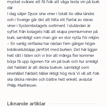
mycket svårare att få folk att våga testa vin på burk
där.
I dag säljer Djuce sina viner i totalt tio olika länder,
och i Sverige går det att hitta ett flertal av deras
viner i Systembolagets sortiment. I slutändan är
syftet från bolagets håll att skapa premiumviner på
burk, samtidigt som man gör en stor nytta för miljön.
– En vanlig vinflaska har nästan fem gånger högre
koldioxidutsläpp jämfört med burken. Det här ligger
helt rätt i tiden och vi tror att många fler kommer
börja få upp ögonen för vin på burk och hur smidigt
det faktiskt är att dricka burkvin, samtidigt som
innehållet faktiskt håller riktigt hög nivå. Vi vill att folk
ska dricka mindre och bättre helt enkelt, avslutar
Philip Marthinsen.
Liknande artiklar