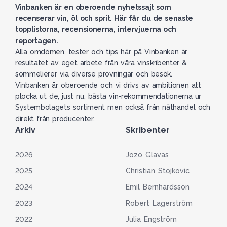
Vinbanken är en oberoende nyhetssajt som
recenserar vin, öl och sprit. Här får du de senaste
topplistorna, recensionerna, intervjuerna och
reportagen.
Alla omdömen, tester och tips här på Vinbanken är
resultatet av eget arbete från våra vinskribenter &
sommelierer via diverse provningar och besök.
Vinbanken är oberoende och vi drivs av ambitionen att
plocka ut de, just nu, bästa vin-rekommendationerna ur
Systembolagets sortiment men också från näthandel och
direkt från producenter.
Arkiv
Skribenter
2026
Jozo Glavas
2025
Christian Stojkovic
2024
Emil Bernhardsson
2023
Robert Lagerström
2022
Julia Engström