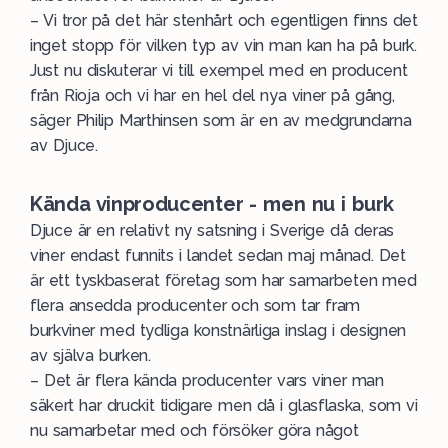
– Vi tror på det här stenhårt och egentligen finns det
inget stopp för vilken typ av vin man kan ha på burk.
Just nu diskuterar vi till exempel med en producent
från
Rioja
och vi har en hel del nya viner på gång,
säger Philip Marthinsen som är en av medgrundarna
av Djuce.
Kända vinproducenter - men nu i burk
Djuce är en relativt ny satsning i Sverige då deras
viner endast funnits i landet sedan maj månad. Det
är ett tyskbaserat företag som har samarbeten med
flera ansedda producenter och som tar fram
burkviner med tydliga konstnärliga inslag i designen
av själva burken.
– Det är flera kända producenter vars viner man
säkert har druckit tidigare men då i glasflaska, som vi
nu samarbetar med och försöker göra något