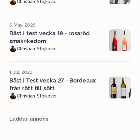
Christian Stojkovic
6 May, 2026
Bäst i test vecka 19 - rosaröd
smakrikedom
Christian Stojkovic
1 Jul, 2026
Bäst i Test vecka 27 - Bordeaux
från rött till sött
Christian Stojkovic
Laddar annons