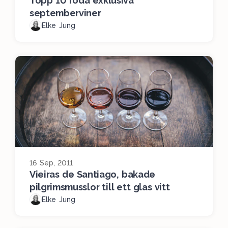
Topp 10 röda exklusiva
septemberviner
Elke Jung
16 Sep, 2011
Vieiras de Santiago, bakade
pilgrimsmusslor till ett glas vitt
Elke Jung