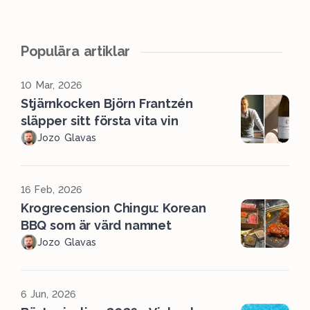
Populära artiklar
10 Mar, 2026
Stjärnkocken Björn Frantzén
släpper sitt första vita vin
Jozo Glavas
16 Feb, 2026
Krogrecension Chingu: Korean
BBQ som är värd namnet
Jozo Glavas
6 Jun, 2026