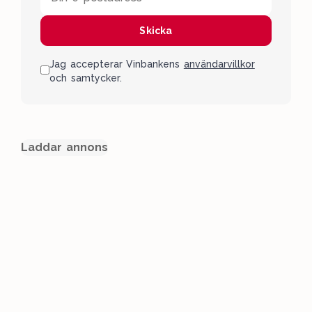
Skicka
Jag accepterar Vinbankens
användarvillkor
och samtycker.
Laddar annons