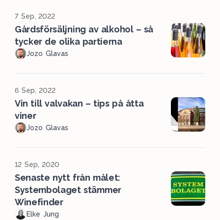
7 Sep, 2022
Gårdsförsäljning av alkohol – så
tycker de olika partierna
Jozo Glavas
6 Sep, 2022
Vin till valvakan – tips på åtta
viner
Jozo Glavas
12 Sep, 2020
Senaste nytt från målet:
Systembolaget stämmer
Winefinder
Elke Jung