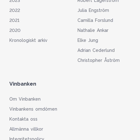
2023
Robert Lagerström
2022
Julia Engström
2021
Camilla Forslund
2020
Nathalie Ankar
Kronologiskt arkiv
Elke Jung
Adrian Cederlund
Christopher Åström
Vinbanken
Om Vinbanken
Vinbankens omdömen
Kontakta oss
Allmänna villkor
Integritetspolicy