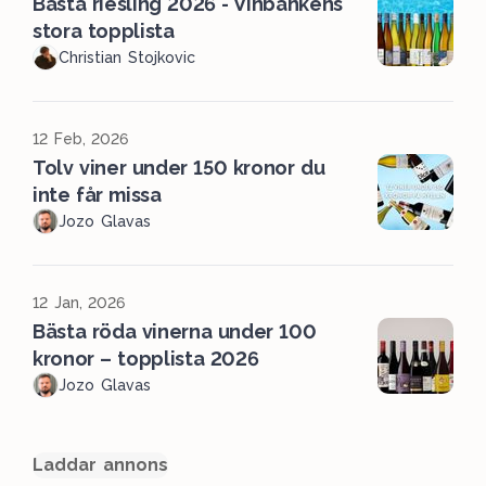
Bästa riesling 2026 - Vinbankens
stora topplista
Christian Stojkovic
12 Feb, 2026
Tolv viner under 150 kronor du
inte får missa
Jozo Glavas
12 Jan, 2026
Bästa röda vinerna under 100
kronor – topplista 2026
Jozo Glavas
Laddar annons