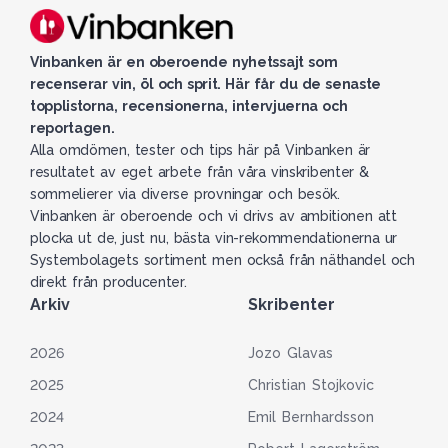
Vinbanken är en oberoende nyhetssajt som
recenserar vin, öl och sprit. Här får du de senaste
topplistorna, recensionerna, intervjuerna och
reportagen.
Alla omdömen, tester och tips här på Vinbanken är
resultatet av eget arbete från våra vinskribenter &
sommelierer via diverse provningar och besök.
Vinbanken är oberoende och vi drivs av ambitionen att
plocka ut de, just nu, bästa vin-rekommendationerna ur
Systembolagets sortiment men också från näthandel och
direkt från producenter.
Arkiv
Skribenter
2026
Jozo Glavas
2025
Christian Stojkovic
2024
Emil Bernhardsson