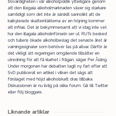
trovärdigheten i vår alkoholpolitik ytterligare genom
att den illegala alkoholmarknaden växer sig starkare
samtidigt som det inte är särskilt sannolikt att de
kalkylerade skatteintäkterna av en höjning kommer
att infrias. Det är bekymmersamt att vi idag inte vet
hur den illagala alkoholinförseln ser ut. RUTs besked
och tullens ökade alkoholbeslag det senaste året är
varningssignaler som behöver tas på allvar. Därför är
det viktigt att regeringen omgående tillsätter en
utredning för att få klarhet i frågan, säger Per Åsling.
Under morgonen har debatten tagit ny fart efter att
SvD publicerat en artikel i vilken det sägs att
förslaget med höjd alkoholskatt dras tillbaka.
Diskussionen är nu livlig på olika forum. Gå till Twitter
eller följ bloggare.
Liknande artiklar