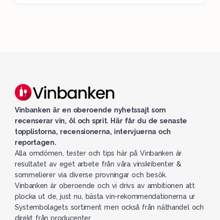
Vinbanken är en oberoende nyhetssajt som
recenserar vin, öl och sprit. Här får du de senaste
topplistorna, recensionerna, intervjuerna och
reportagen.
Alla omdömen, tester och tips här på Vinbanken är
resultatet av eget arbete från våra vinskribenter &
sommelierer via diverse provningar och besök.
Vinbanken är oberoende och vi drivs av ambitionen att
plocka ut de, just nu, bästa vin-rekommendationerna ur
Systembolagets sortiment men också från näthandel och
direkt från producenter.