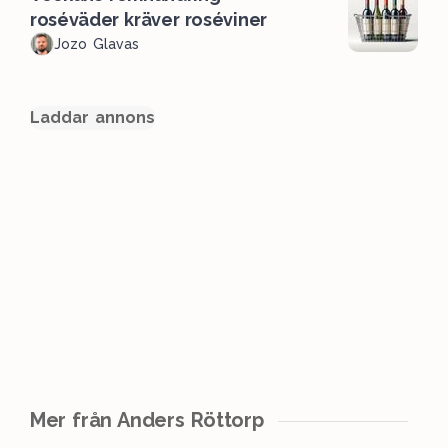
roséväder kräver roséviner
Jozo Glavas
Laddar annons
Mer från Anders Röttorp