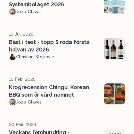
Systembolaget 2026
Jozo Glavas
16 Jul, 2026
Bäst i test - topp 5 röda första
halvan av 2026
Christian Stojkovic
16 Feb, 2026
Krogrecension Chingu: Korean
BBQ som är värd namnet
Jozo Glavas
20 Mar, 2026
Veckans femhundring -