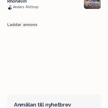
Rhônevin
Anders Röttorp
Laddar annons
Anmälan till nyhetbrev