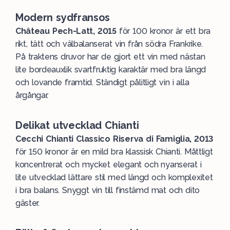
Modern sydfransos
Château Pech-Latt, 2015
för 100 kronor är ett bra
rikt, tätt och välbalanserat vin från södra Frankrike.
På traktens druvor har de gjort ett vin med nästan
lite bordeauxlik svartfruktig karaktär med bra längd
och lovande framtid. Ständigt pålitligt vin i alla
årgångar.
Delikat utvecklad Chianti
Cecchi Chianti Classico Riserva di Famiglia, 2013
för 150 kronor är en mild bra klassisk Chianti. Måttligt
koncentrerat och mycket elegant och nyanserat i
lite utvecklad lättare stil med längd och komplexitet
i bra balans. Snyggt vin till finstämd mat och dito
gäster.