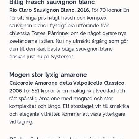
Billig fräsch sauvignon blanc
Río Claro Sauvignon Blanc, 2016,
för 70 kronor. En
för sitt ringa pris riktigt fräsch och komplex
sauvignon blanc i fyndigt bra utförande från
chilenska Torres. Påminner om de något dyrare nya
zeeländarna i stilen. Nu i ny utmärkt årgång som gör
den till den klart bästa billiga sauvignon blanc
flaskan just nu på Systemet.
Mogen stor lyxig amarone
Calcarole Amarone della Valpolicella Classico,
2006
för 551 kronor är en mäktig rik utvecklad och
rätt spänstig Amarone med mognad och stor
komplexitet och längd. Ett storslaget vin till smakrika
och eleganta vilträtter. Kommer att växa ytterligare
vid lagring.