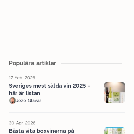
Populära artiklar
17 Feb, 2026
Sveriges mest sålda vin 2025 –
här är listan
Jozo Glavas
30 Apr, 2026
Bästa vita boxvinerna på