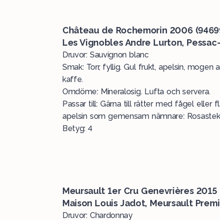
Château de Rochemorin 2006 (9469
Les Vignobles Andre Lurton, Pessac-
Druvor: Sauvignon blanc
Smak: Torr, fyllig. Gul frukt, apelsin, mogen
kaffe.
Omdöme: Mineralosig. Lufta och servera.
Passar till: Gärna till rätter med fågel elle
apelsin som gemensam nämnare: Rosastekt
Betyg: 4
Meursault 1er Cru Genevrières 2015
Maison Louis Jadot, Meursault Premie
Druvor: Chardonnay