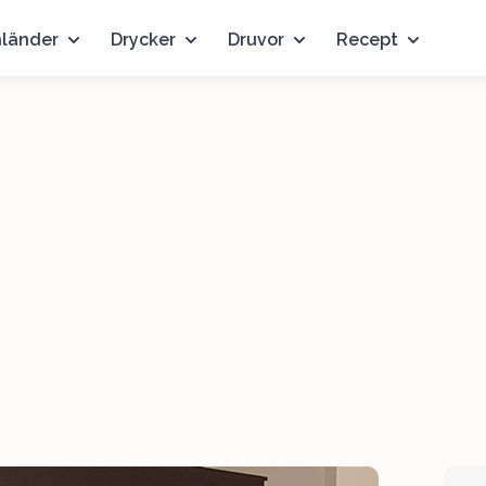
nländer
Drycker
Druvor
Recept