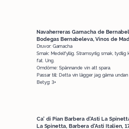
Navaherreras Garnacha de Bernabel
Bodegas Bernabeleva, Vinos de Madr
Druvor: Garnacha
Smak: Medelfyllig. Stramsyrlig smak, tydlig k
fat. Ung.
Omdöme: Spännande vin att spara.
Passar till: Detta vin lägger jag gärna undan 
Betyg: 3+
Ca' di Pian Barbera d'Asti La Spinet
La Spinetta, Barbera d'Asti Italien, 1