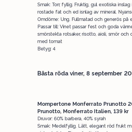
Smak: Torr, fyllig. Fruktig, gul exotiska ins
rostade fat och ed isnlag av mineral. Nyans
Omdöme: Ung. Fullmatad och generös på ett
Passar till: Vinet passar fest och goda vänner.
smörstekta rotsaker, risotto, aioli, smör och
med tomat
Betyg: 4
Bästa röda viner, 8 september 20
Mompertone Monferrato Prunotto 2
Prunotto, Monferrato Italien, 139 kr
Druvor: 60% barbera, 40% syrah
Smak: Medelfyllig. Lätt, elegant röd frukt m