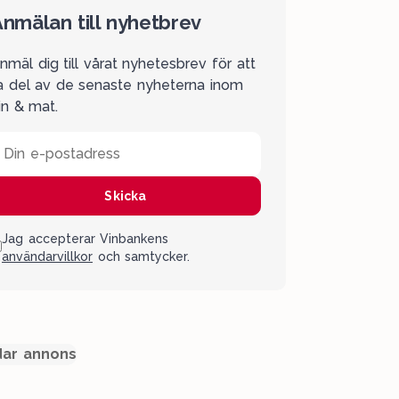
nmälan till nyhetbrev
nmäl dig till vårat nyhetesbrev för att
a del av de senaste nyheterna inom
in & mat.
Din e-postadress
Skicka
Jag accepterar Vinbankens
användarvillkor
och samtycker.
ar annons