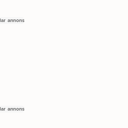
ar annons
ar annons