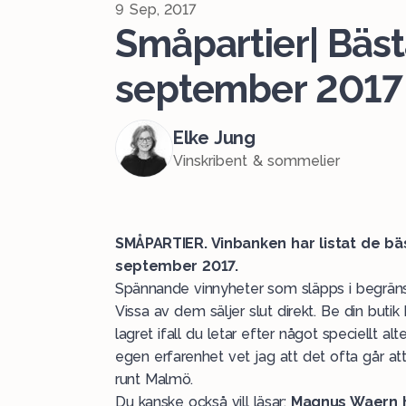
9 Sep, 2017
Småpartier| Bäst
september 2017
Elke Jung
Vinskribent & sommelier
SMÅPARTIER. Vinbanken har listat de b
september 2017.
Spännande vinnyheter som släpps i begränsa
Vissa av dem säljer slut direkt. Be din butik
lagret ifall du letar efter något speciellt a
egen erfarenhet vet jag att det ofta går att h
runt Malmö.
Du kanske också vill läsar:
Magnus Waern ha