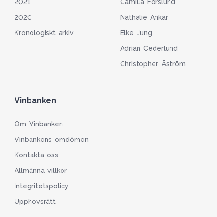
2021
Camilla Forslund
2020
Nathalie Ankar
Kronologiskt arkiv
Elke Jung
Adrian Cederlund
Christopher Åström
Vinbanken
Om Vinbanken
Vinbankens omdömen
Kontakta oss
Allmänna villkor
Integritetspolicy
Upphovsrätt