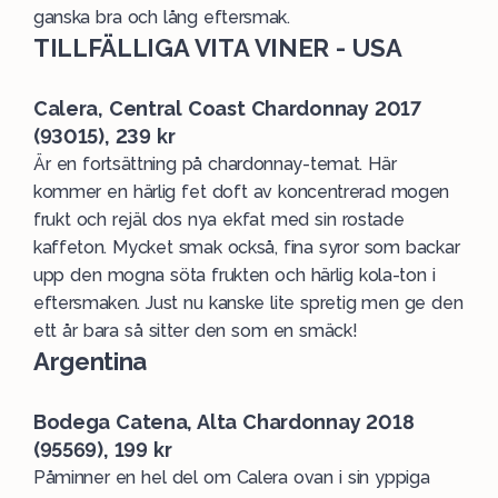
ganska bra och lång eftersmak.
TILLFÄLLIGA VITA VINER - USA
Calera, Central Coast Chardonnay 2017
(93015), 239 kr
Är en fortsättning på chardonnay-temat. Här
kommer en härlig fet doft av koncentrerad mogen
frukt och rejäl dos nya ekfat med sin rostade
kaffeton. Mycket smak också, fina syror som backar
upp den mogna söta frukten och härlig kola-ton i
eftersmaken. Just nu kanske lite spretig men ge den
ett år bara så sitter den som en smäck!
Argentina
Bodega Catena, Alta Chardonnay 2018
(95569), 199 kr
Påminner en hel del om Calera ovan i sin yppiga