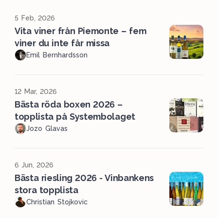
5 Feb, 2026
Vita viner från Piemonte – fem
viner du inte får missa
Emil Bernhardsson
12 Mar, 2026
Bästa röda boxen 2026 –
topplista på Systembolaget
Jozo Glavas
6 Jun, 2026
Bästa riesling 2026 - Vinbankens
stora topplista
Christian Stojkovic