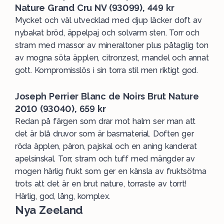
Nature Grand Cru NV (93099), 449 kr
Mycket och väl utvecklad med djup läcker doft av
nybakat bröd, äppelpaj och solvarm sten. Torr och
stram med massor av mineraltoner plus påtaglig ton
av mogna söta äpplen, citronzest, mandel och annat
gott. Kompromisslös i sin torra stil men riktigt god.
Joseph Perrier Blanc de Noirs Brut Nature
2010 (93040), 659 kr
Redan på färgen som drar mot halm ser man att
det är blå druvor som är basmaterial. Doften ger
röda äpplen, päron, pajskal och en aning kanderat
apelsinskal. Torr, stram och tuff med mängder av
mogen härlig frukt som ger en känsla av fruktsötma
trots att det är en brut nature, torraste av torrt!
Härlig, god, lång, komplex.
Nya Zeeland