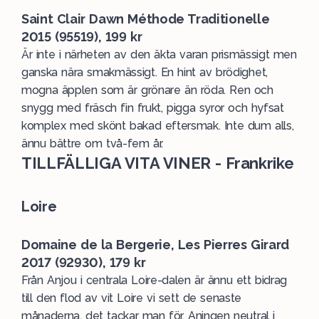
Saint Clair Dawn Méthode Traditionelle
2015 (95519), 199 kr
Är inte i närheten av den äkta varan prismässigt men
ganska nära smakmässigt. En hint av brödighet,
mogna äpplen som är grönare än röda. Ren och
snygg med fräsch fin frukt, pigga syror och hyfsat
komplex med skönt bakad eftersmak. Inte dum alls,
ännu bättre om två-fem år.
TILLFÄLLIGA VITA VINER - Frankrike
Loire
Domaine de la Bergerie, Les Pierres Girard
2017 (92930), 179 kr
Från Anjou i centrala Loire-dalen är ännu ett bidrag
till den flod av vit Loire vi sett de senaste
månaderna, det tackar man för. Aningen neutral i