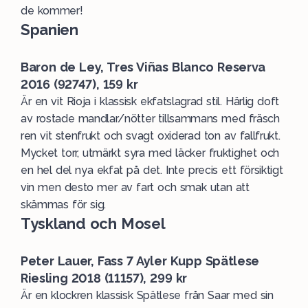
de kommer!
Spanien
Baron de Ley, Tres Viñas Blanco Reserva
2016 (92747), 159 kr
Är en vit Rioja i klassisk ekfatslagrad stil. Härlig doft
av rostade mandlar/nötter tillsammans med fräsch
ren vit stenfrukt och svagt oxiderad ton av fallfrukt.
Mycket torr, utmärkt syra med läcker fruktighet och
en hel del nya ekfat på det. Inte precis ett försiktigt
vin men desto mer av fart och smak utan att
skämmas för sig.
Tyskland och Mosel
Peter Lauer, Fass 7 Ayler Kupp Spätlese
Riesling 2018 (11157), 299 kr
Är en klockren klassisk Spätlese från Saar med sin