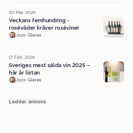
20 Mar, 2026
Veckans femhundring -
roséväder kräver roséviner
Jozo Glavas
17 Feb, 2026
Sveriges mest sålda vin 2025 –
här är listan
Jozo Glavas
Laddar annons