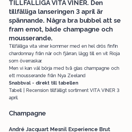
TILLFÄLLIGA VITA VINER. Den
tillfälliga lanseringen 3 april är
spännande. Några bra bubbel att se
fram emot, både champagne och
mousserande.
Tillfälliga vita viner kommer med en hel drös finfin
chardonnay från när och fjärran, lägg till en vit Rioja
som överraskar.
Men vi kan väl börja med två glas champagne och
ett mousserande från Nya Zeeland
Snabbval - direkt till tabellen
Tabell | Recension tillfälligt sortiment VITA VINER 3
april.
Champagne
André Jacquart Mesnil Experience Brut