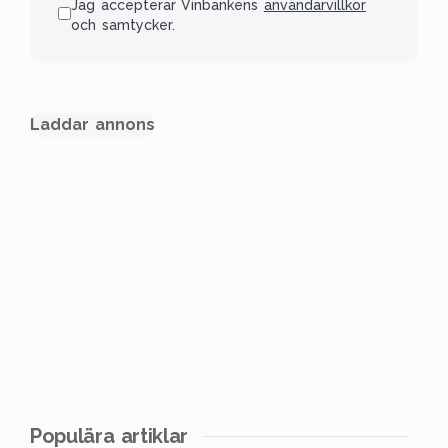
Jag accepterar Vinbankens
användarvillkor
och samtycker.
Laddar annons
Populära artiklar