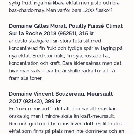
syrlig frukt, inga märkbara ekfat men juste och bra
bas-chardonnay. Men varför bara 1200 flaskor?
Domaine Gilles Morat, Pouilly Fuissé Climat
Sur la Roche 2018 (95251), 315 kr
är desto stadigare i sin stora feta stil med
koncentrerad fin frukt och tydliga spår av lagring på
nya ekfat. Bred stor frukt, fin syra, rostade fat,
koncentration och kraft. Bara ålder saknas men det
fixar man själv – två tre år skulle räcka för att få
fram alla toner.
Domaine Vincent Bouzereau, Meursault
2017 (92143), 399 kr
En ”mini-meursault” i det att den har allt man kan
önska sig men i mindre skala än kraft-meursault.
Ren och god med fin citrusdriven doft, en liten dos
ekfat som finns på plats men inte dominerar och en