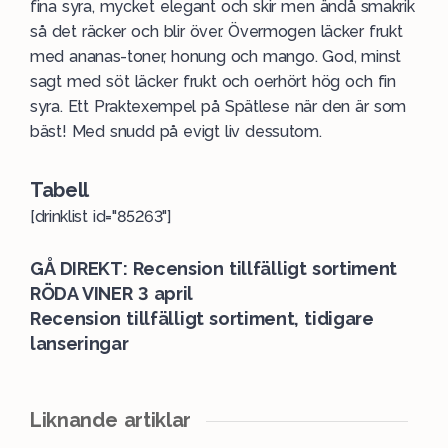
fina syra, mycket elegant och skir men ändå smakrik
så det räcker och blir över. Övermogen läcker frukt
med ananas-toner, honung och mango. God, minst
sagt med söt läcker frukt och oerhört hög och fin
syra. Ett Praktexempel på Spätlese när den är som
bäst! Med snudd på evigt liv dessutom.
Tabell
[drinklist id="85263"]
GÅ DIREKT: Recension tillfälligt sortiment
RÖDA VINER 3 april
Recension tillfälligt sortiment, tidigare
lanseringar
Liknande artiklar