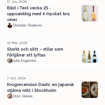
17 Jun, 2026
Bäst i Test vecka 25 -
uppsamling med 4 mycket bra
viner
Christian Stojkovic
19 Mar, 2026
Starkt och sött – stilar som
förtjänar att lyftas
Julia Engström
7 Oct, 2024
Krogrecension Dashi: en japansk
stjärna mitt i Stockholm
Jozo Glavas