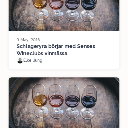
9 May, 2016
Schlageryra börjar med Senses
Wineclubs vinmässa
Elke Jung