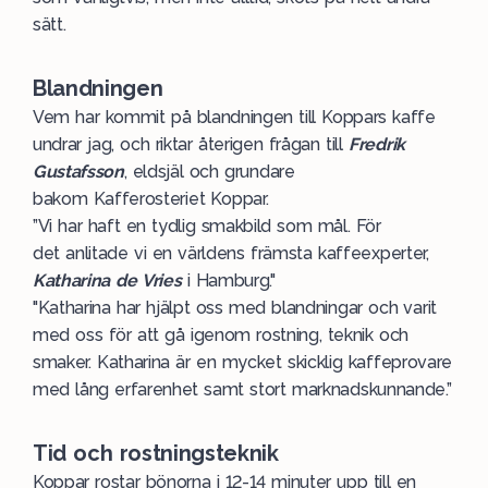
sätt.
Blandningen
Vem har kommit på blandningen till Koppars kaffe
undrar jag, och riktar återigen frågan till
Fredrik
Gustafsson
, eldsjäl och grundare
bakom Kafferosteriet Koppar.
”Vi har haft en tydlig smakbild som mål. För
det anlitade vi en världens främsta kaffeexperter,
Katharina de Vries
i Hamburg."
"Katharina har hjälpt oss med blandningar och varit
med oss för att gå igenom rostning, teknik och
smaker. Katharina är en mycket skicklig kaffeprovare
med lång erfarenhet samt stort marknadskunnande.”
Tid och rostningsteknik
Koppar rostar bönorna i 12-14 minuter upp till en