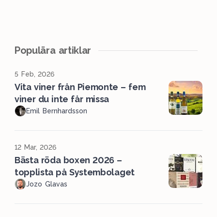
Populära artiklar
5 Feb, 2026
Vita viner från Piemonte – fem
viner du inte får missa
Emil Bernhardsson
12 Mar, 2026
Bästa röda boxen 2026 –
topplista på Systembolaget
Jozo Glavas