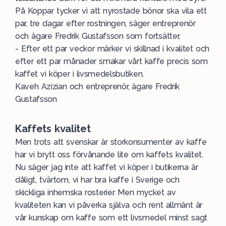
På Koppar tycker vi att nyrostade bönor ska vila ett
par, tre dagar efter rostningen, säger entreprenör
och ägare Fredrik Gustafsson som fortsätter,
- Efter ett par veckor märker vi skillnad i kvalitet och
efter ett par månader smakar vårt kaffe precis som
kaffet vi köper i livsmedelsbutiken.
Kaveh Azizian och entreprenör, ägare Fredrik
Gustafsson
Kaffets kvalitet
Men trots att svenskar är storkonsumenter av kaffe
har vi brytt oss förvånande lite om kaffets kvalitet.
Nu säger jag inte att kaffet vi köper i butikerna är
dåligt, tvärtom, vi har bra kaffe i Sverige och
skickliga inhemska rosterier. Men mycket av
kvaliteten kan vi påverka själva och rent allmänt är
vår kunskap om kaffe som ett livsmedel minst sagt