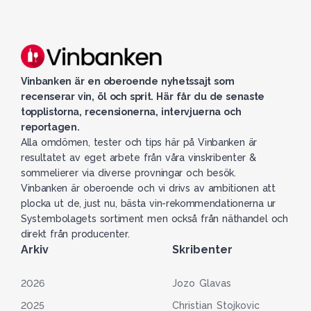
Vinbanken är en oberoende nyhetssajt som
recenserar vin, öl och sprit. Här får du de senaste
topplistorna, recensionerna, intervjuerna och
reportagen.
Alla omdömen, tester och tips här på Vinbanken är
resultatet av eget arbete från våra vinskribenter &
sommelierer via diverse provningar och besök.
Vinbanken är oberoende och vi drivs av ambitionen att
plocka ut de, just nu, bästa vin-rekommendationerna ur
Systembolagets sortiment men också från näthandel och
direkt från producenter.
Arkiv
Skribenter
2026
Jozo Glavas
2025
Christian Stojkovic