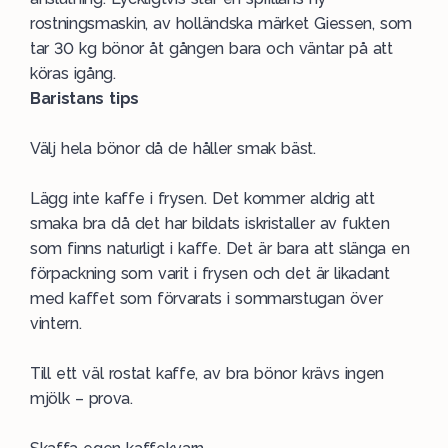
rostningsmaskin, av holländska märket Giessen, som
tar 30 kg bönor åt gången bara och väntar på att
köras igång.
Baristans tips
Välj hela bönor då de håller smak bäst.
Lägg inte kaffe i frysen. Det kommer aldrig att
smaka bra då det har bildats iskristaller av fukten
som finns naturligt i kaffe. Det är bara att slänga en
förpackning som varit i frysen och det är likadant
med kaffet som förvarats i sommarstugan över
vintern.
Till ett väl rostat kaffe, av bra bönor krävs ingen
mjölk – prova.