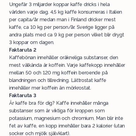
Ungefär 3 miljarder koppar kaffe dricks i hela
världen varje dag. 4,5 kg kaffe konsumeras i Italien
per capita/år medan man i Finland dricker mest
kaffe, ca 10 kg per person/år. Sverige ligger på
andra plats med ca 9 kg per person vilket blir drygt
3 koppar om dagen.
Faktaruta 2
Kaffebönan innehåller oräkneliga substanser, den
mest välkända är koffein. Varje kaffekopp innehåller
mellan 50 och 120 mg koffein beroende på
blandningen och tillredning. Lättrostat kaffe
innehåller mer koffein än mörkrostat.
Faktaruta 3
Är kaffe bra för dig? Kaffe innehåller många
substanser som är viktiga för kroppen som
potassium, magnesium och chromium. Man blir inte
fet av kaffe, en kopp innehåller bara 2 kalorier (utan
socker och mjölk självklart).