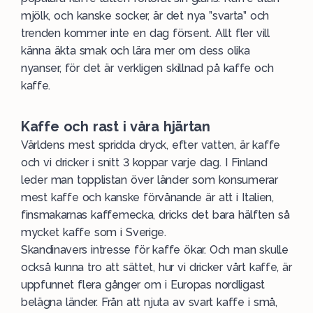
mjölk, och kanske socker, är det nya ”svarta” och
trenden kommer inte en dag försent. Allt fler vill
känna äkta smak och lära mer om dess olika
nyanser, för det är verkligen skillnad på kaffe och
kaffe.
Kaffe och rast i våra hjärtan
Världens mest spridda dryck, efter vatten, är kaffe
och vi dricker i snitt 3 koppar varje dag. I Finland
leder man topplistan över länder som konsumerar
mest kaffe och kanske förvånande är att i Italien,
finsmakarnas kaffemecka, dricks det bara hälften så
mycket kaffe som i Sverige.
Skandinavers intresse för kaffe ökar. Och man skulle
också kunna tro att sättet, hur vi dricker vårt kaffe, är
uppfunnet flera gånger om i Europas nordligast
belägna länder. Från att njuta av svart kaffe i små,