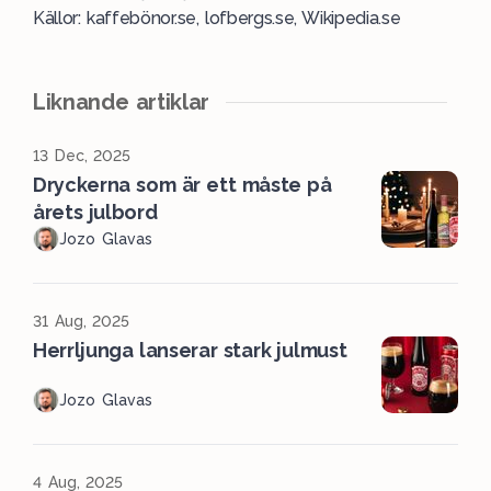
Källor: kaffebönor.se, lofbergs.se, Wikipedia.se
Liknande artiklar
13 Dec, 2025
Dryckerna som är ett måste på
årets julbord
Jozo Glavas
31 Aug, 2025
Herrljunga lanserar stark julmust
Jozo Glavas
4 Aug, 2025