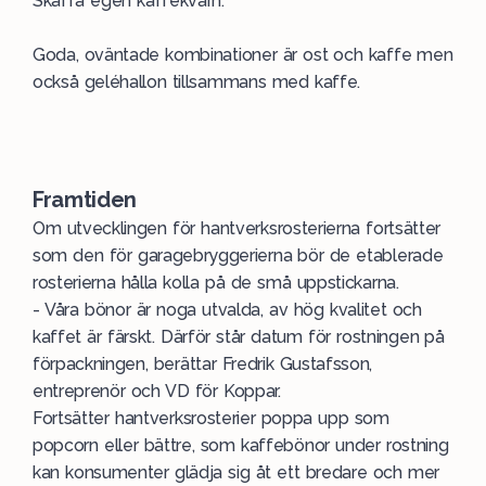
Skaffa egen kaffekvarn.
Goda, oväntade kombinationer är ost och kaffe men
också geléhallon tillsammans med kaffe.
Framtiden
Om utvecklingen för hantverksrosterierna fortsätter
som den för garagebryggerierna bör de etablerade
rosterierna hålla kolla på de små uppstickarna.
- Våra bönor är noga utvalda, av hög kvalitet och
kaffet är färskt. Därför står datum för rostningen på
förpackningen, berättar Fredrik Gustafsson,
entreprenör och VD för Koppar.
Fortsätter hantverksrosterier poppa upp som
popcorn eller bättre, som kaffebönor under rostning
kan konsumenter glädja sig åt ett bredare och mer