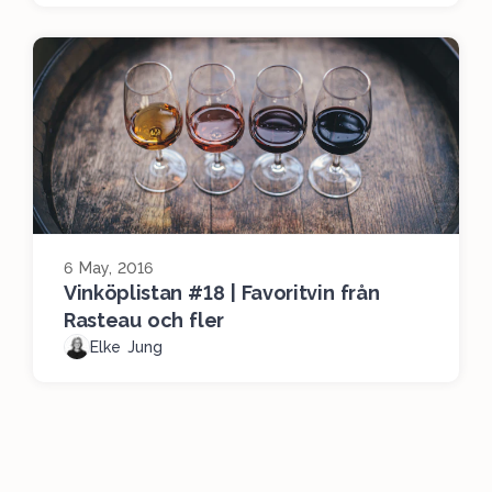
6 May, 2016
Vinköplistan #18 | Favoritvin från
Rasteau och fler
Elke Jung