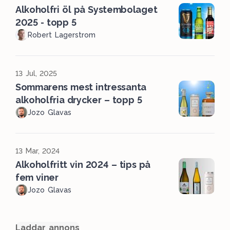
Alkoholfri öl på Systembolaget
2025 - topp 5
Robert Lagerstrom
13 Jul, 2025
Sommarens mest intressanta
alkoholfria drycker – topp 5
Jozo Glavas
13 Mar, 2024
Alkoholfritt vin 2024 – tips på
fem viner
Jozo Glavas
Laddar annons