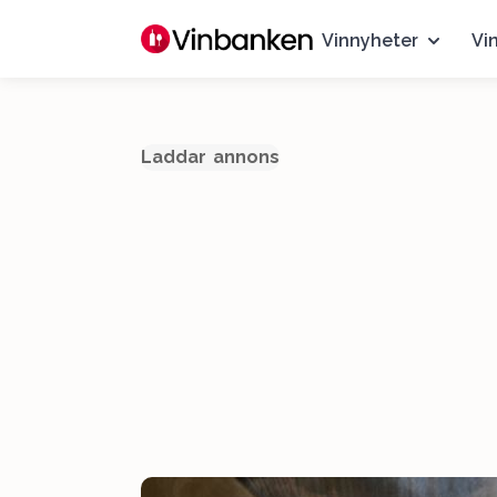
Vinnyheter
Vi
Laddar annons