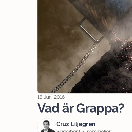
16 Jun, 2016
Vad är Grappa?
Cruz Liljegren
Vinskribent & sommelier