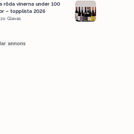
a röda vinerna under 100
or – topplista 2026
ozo Glavas
ar annons