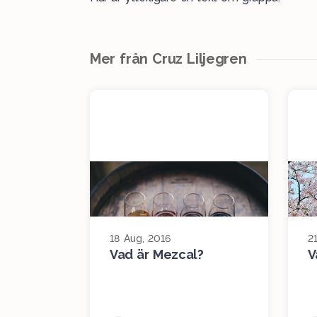
Mer från Cruz Liljegren
18 Aug, 2016
21
Vad är Mezcal?
V