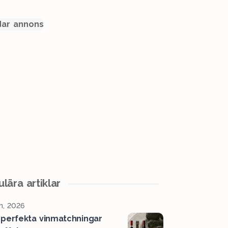
ar annons
lära artiklar
n, 2026
perfekta vinmatchningar