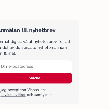
nmälan till nyhetbrev
nmäl dig till vårat nyhetesbrev för att
a del av de senaste nyheterna inom
in & mat.
Din e-postadress
Skicka
Jag accepterar Vinbankens
användarvillkor
och samtycker.