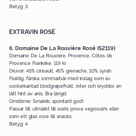
Betyg: 3
EXTRAVIN ROSÉ
6. Domaine De La Rouvière Rosé
(52119)
Domaine De La Rouviere, Provence, Côtes de
Provence Frankrike, 119 kr
Druvor: 45% cinsault, 45% grenache, 10% syrah
Fruktig, färska sommarbär med inslag som av
sockerkantad blodgrapefrukt, örter och kryddor, en
lätt hint av anis. Bra längd.
Omdöme: Smakrik, spontant god!
Passar till: utmärkt till sushi,
prova vegosushi
, eller
som ett glas rosé till snacks.
Betyg: 4