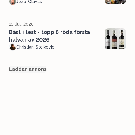
Jozo Glavas
16 Jul, 2026
Bäst i test - topp 5 röda första
halvan av 2026
Christian Stojkovic
Laddar annons