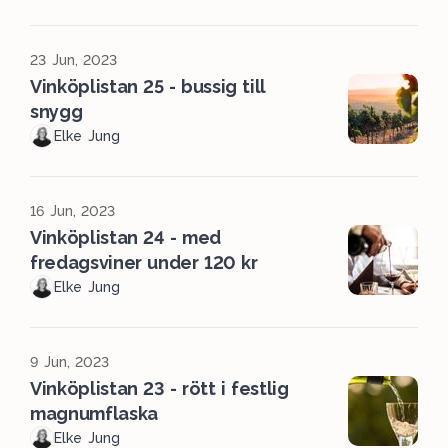
23 Jun, 2023
Vinköplistan 25 - bussig till
snygg
Elke Jung
16 Jun, 2023
Vinköplistan 24 - med
fredagsviner under 120 kr
Elke Jung
9 Jun, 2023
Vinköplistan 23 - rött i festlig
magnumflaska
Elke Jung