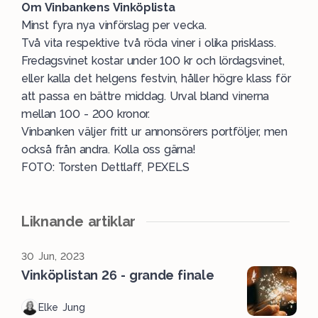
Om
Vinbankens Vinköplista
Minst fyra nya vinförslag per vecka.
Två vita respektive två röda viner i olika prisklass.
Fredagsvinet kostar under 100 kr och lördagsvinet,
eller kalla det helgens festvin, håller högre klass för
att passa en bättre middag. Urval bland vinerna
mellan 100 - 200 kronor.
Vinbanken väljer fritt ur annonsörers portföljer, men
också från andra. Kolla oss gärna!
FOTO: Torsten Dettlaff, PEXELS
Liknande artiklar
30 Jun, 2023
Vinköplistan 26 - grande finale
Elke Jung