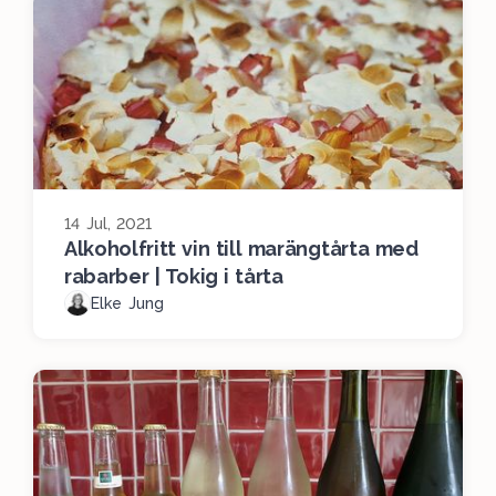
14 Jul, 2021
Alkoholfritt vin till marängtårta med
rabarber | Tokig i tårta
Elke Jung