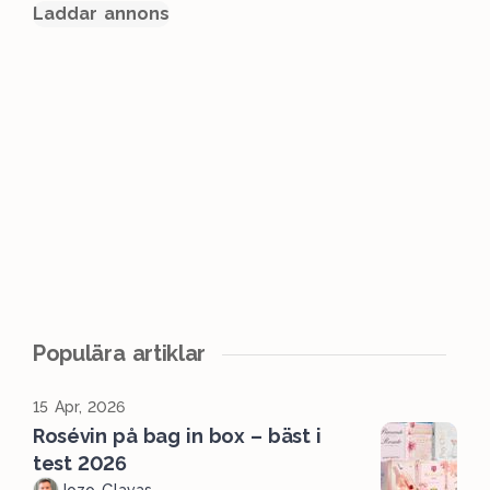
Laddar annons
Populära artiklar
15 Apr, 2026
Rosévin på bag in box – bäst i
test 2026
Jozo Glavas