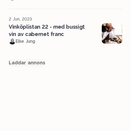
2 Jun, 2023
Vinköplistan 22 - med bussigt
vin av cabernet franc
Elke Jung
Laddar annons