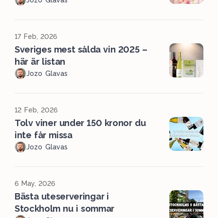
17 Feb, 2026
Sveriges mest sålda vin 2025 –
här är listan
Jozo Glavas
12 Feb, 2026
Tolv viner under 150 kronor du
inte får missa
Jozo Glavas
6 May, 2026
Bästa uteserveringar i
Stockholm nu i sommar