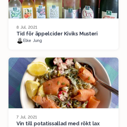
8 Jul, 2021
Tid för äppelcider Kiviks Musteri
Elke Jung
7 Jul, 2021
Vin till potatissallad med rökt lax