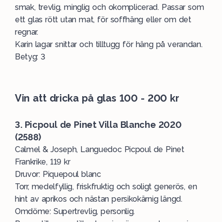
smak, trevlig, minglig och okomplicerad. Passar som
ett glas rött utan mat, för soffhäng eller om det
regnar.
Karin lagar snittar och tilltugg för häng på verandan.
Betyg: 3
Vin att dricka på glas 100 - 200 kr
3. Picpoul de Pinet Villa Blanche 2020
(2588)
Calmel & Joseph, Languedoc Picpoul de Pinet
Frankrike, 119 kr
Druvor: Piquepoul blanc
Torr, medelfyllig, friskfruktig och soligt generös, en
hint av aprikos och nästan persikokärnig längd.
Omdöme: Supertrevlig, personlig.