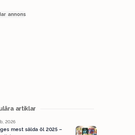
ar annons
lära artiklar
b, 2026
iges mest sålda öl 2025 –