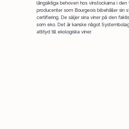
långsiktiga behoven hos vinstockarna i den v
producenter som Bourgeois bibehåller sin s
certifiering. De säljer sina viner på den fakt
som eko. Det är kanske något Systembolage
attityd till ekologiska viner.