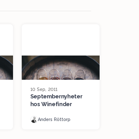
10 Sep, 2011
Septembernyheter
hos Winefinder
Anders Röttorp