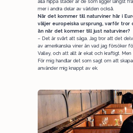
alla hippa städer är de som ligger längst 
mer i andra delar av världen också.
När det kommer till naturviner här i Eur
väljer europeiska ursprung, varför tror
än när det kommer till just naturviner?
– Det är svårt att säga. Jag tror att det de
av amerikanska viner än vad jag försöker f
Valley, och att allt är ekat och kraftigt. 
För mig handlar det som sagt om att skapa e
använder mig knappt av ek.