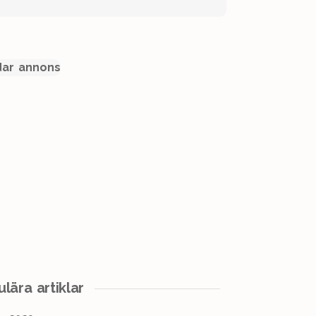
ar annons
lära artiklar