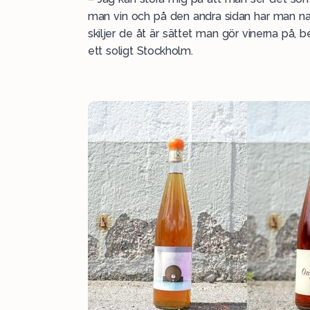
man vin och på den andra sidan har man natu
skiljer de åt är sättet man gör vinerna på,
ett soligt Stockholm.