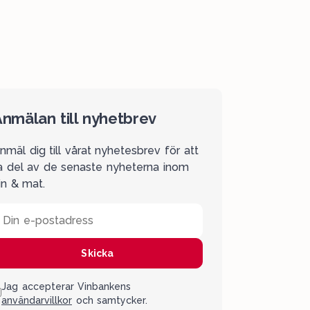
nmälan till nyhetbrev
nmäl dig till vårat nyhetesbrev för att
a del av de senaste nyheterna inom
in & mat.
Din e-postadress
Skicka
Jag accepterar Vinbankens
användarvillkor
och samtycker.