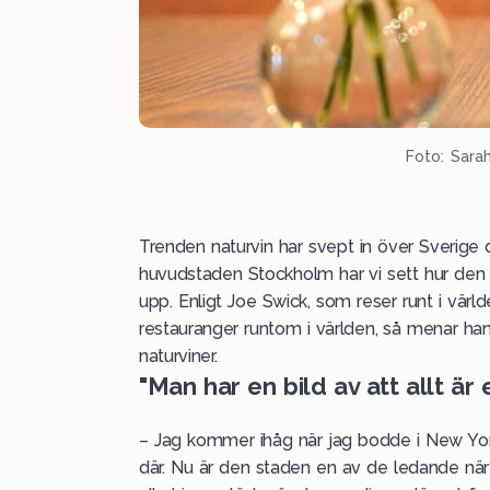
Foto: Sara
Trenden naturvin har svept in över Sverige 
huvudstaden Stockholm har vi sett hur den
upp. Enligt Joe Swick, som reser runt i värld
restauranger runtom i världen, så menar han at
naturviner.
"Man har en bild av att allt är 
– Jag kommer ihåg när jag bodde i New Yor
där. Nu är den staden en av de ledande när d