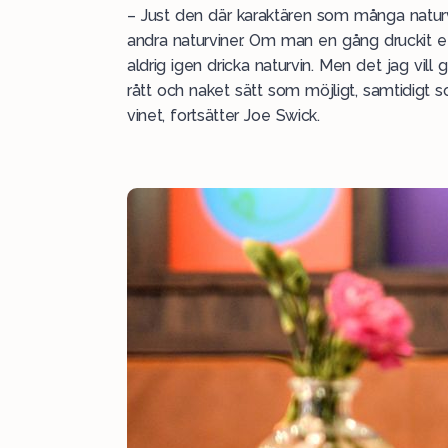
– Just den där karaktären som många naturvi
andra naturviner. Om man en gång druckit et
aldrig igen dricka naturvin. Men det jag vill
rått och naket sätt som möjligt, samtidigt 
vinet, fortsätter Joe Swick.