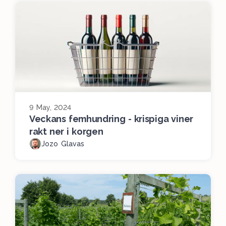
9 May, 2024
Veckans femhundring - krispiga viner
rakt ner i korgen
Jozo Glavas