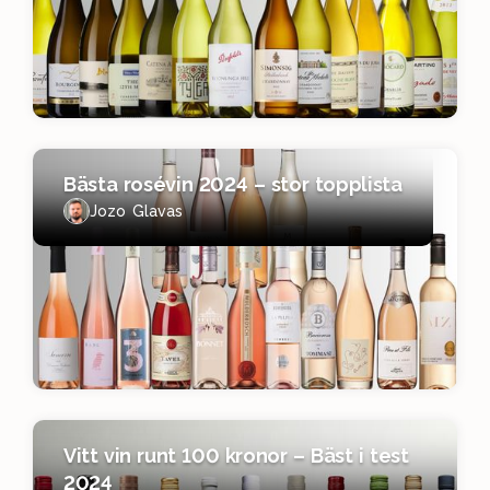
Bästa rosévin 2024 – stor topplista
Jozo Glavas
Vitt vin runt 100 kronor – Bäst i test
2024