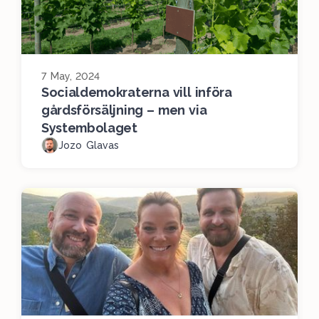
7 May, 2024
Socialdemokraterna vill införa
gårdsförsäljning – men via
Systembolaget
Jozo Glavas