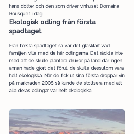
hans dotter och den som driver vinhuset Domaine
Bousquet i dag.
Ekologisk odling från första
spadtaget
Från första spadtaget så var det glasklart vad
familjen ville med de här odlingarna. Det räckte inte
med att de skulle plantera druvor på land där ingen
annan hade gjort det förut, de skulle dessutom vara
helt ekologiska. När de fick ut sina första droppar vin
på marknaden 2005 så kunde de stoltsera med att
alla deras odlingar var helt ekologiska.