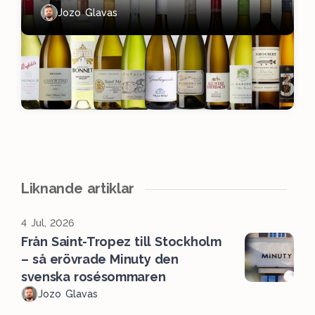
Jozo Glavas
Liknande artiklar
4 Jul, 2026
Från Saint-Tropez till Stockholm
– så erövrade Minuty den
svenska rosésommaren
Jozo Glavas