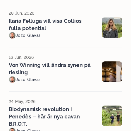
28 Jun, 2026
Ilaria Felluga vill visa Collios
fulla potential
Jozo Glavas
16 Jun, 2026
Von Winning vill ändra synen på
riesling
Jozo Glavas
24 May, 2026
Biodynamisk revolution i
Penedès – här är nya cavan
B.R.O.T.