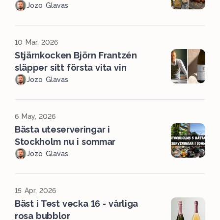
Jozo Glavas
10 Mar, 2026
Stjärnkocken Björn Frantzén
släpper sitt första vita vin
Jozo Glavas
6 May, 2026
Bästa uteserveringar i
Stockholm nu i sommar
Jozo Glavas
15 Apr, 2026
Bäst i Test vecka 16 - vårliga
rosa bubblor