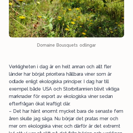
Domaine Bousquets odlingar
Verkligheten i dag är en helt annan och allt fler
länder har börjat prioritera hållbara viner som är
odlade enligt ekologiska principer. I dag har till
exempel både USA och Storbritannien blivit viktiga
marknader för export av ekologiska viner sedan
efterfrågan ökat kraftigt där.
– Det har hänt enormt mycket bara de senaste fem
åren skulle jag säga. Nu börjar det pratas mer och
mer om ekologiska viner, och därför är det extremt