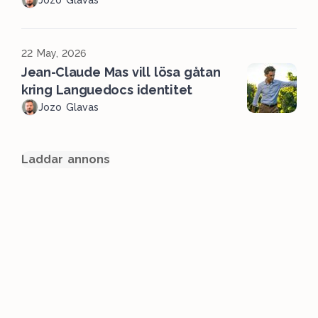
Jozo Glavas
22 May, 2026
Jean-Claude Mas vill lösa gåtan
kring Languedocs identitet
Jozo Glavas
Laddar annons