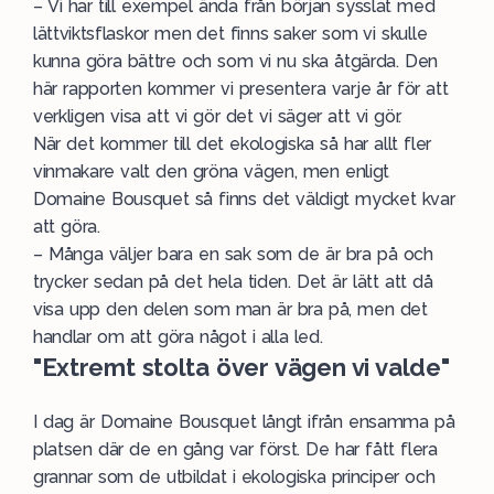
– Vi har till exempel ända från början sysslat med
lättviktsflaskor men det finns saker som vi skulle
kunna göra bättre och som vi nu ska åtgärda. Den
här rapporten kommer vi presentera varje år för att
verkligen visa att vi gör det vi säger att vi gör.
När det kommer till det ekologiska så har allt fler
vinmakare valt den gröna vägen, men enligt
Domaine Bousquet så finns det väldigt mycket kvar
att göra.
– Många väljer bara en sak som de är bra på och
trycker sedan på det hela tiden. Det är lätt att då
visa upp den delen som man är bra på, men det
handlar om att göra något i alla led.
"Extremt stolta över vägen vi valde"
I dag är Domaine Bousquet långt ifrån ensamma på
platsen där de en gång var först. De har fått flera
grannar som de utbildat i ekologiska principer och