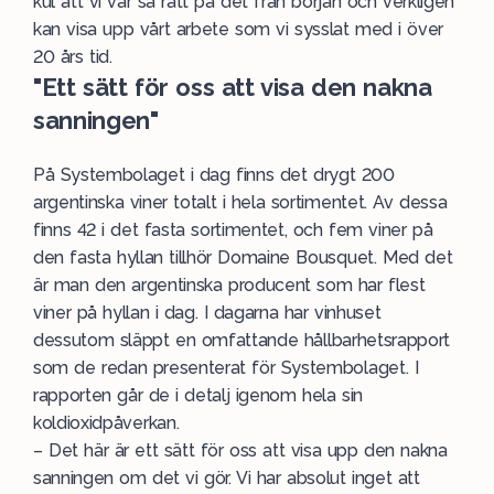
kul att vi var så rätt på det från början och verkligen
kan visa upp vårt arbete som vi sysslat med i över
20 års tid.
"Ett sätt för oss att visa den nakna
sanningen"
På Systembolaget i dag finns det drygt 200
argentinska viner totalt i hela sortimentet. Av dessa
finns 42 i det fasta sortimentet, och fem viner på
den fasta hyllan tillhör Domaine Bousquet. Med det
är man den argentinska producent som har flest
viner på hyllan i dag. I dagarna har vinhuset
dessutom släppt en omfattande
hållbarhetsrapport
som de redan presenterat för Systembolaget. I
rapporten går de i detalj igenom hela sin
koldioxidpåverkan.
– Det här är ett sätt för oss att visa upp den nakna
sanningen om det vi gör. Vi har absolut inget att