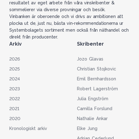
resultatet av eget arbete från våra vinskribenter &
sommelierer via diverse provningar och besök.
Vinbanken är oberoende och vi drivs av ambitionen att
plocka ut de, just nu, bästa vin-rekommendationerna ur
Systembolagets sortiment men också från näthandel och
direkt från producenter.
Arkiv
Skribenter
2026
Jozo Glavas
2025
Christian Stojkovic
2024
Emil Bernhardsson
2023
Robert Lagerström
2022
Julia Engström
2021
Camilla Forslund
2020
Nathalie Ankar
Kronologiskt arkiv
Elke Jung
Adrian Cederlund