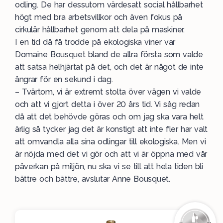
odling. De har dessutom värdesatt social hållbarhet
högt med bra arbetsvillkor och även fokus på
cirkulär hållbarhet genom att dela på maskiner.
I en tid då få trodde på ekologiska viner var
Domaine Bousquet bland de allra första som valde
att satsa helhjärtat på det, och det är något de inte
ångrar för en sekund i dag.
– Tvärtom, vi är extremt stolta över vägen vi valde
och att vi gjort detta i över 20 års tid. Vi såg redan
då att det behövde göras och om jag ska vara helt
ärlig så tycker jag det är konstigt att inte fler har valt
att omvandla alla sina odlingar till ekologiska. Men vi
är nöjda med det vi gör och att vi är öppna med vår
påverkan på miljön, nu ska vi se till att hela tiden bli
bättre och bättre, avslutar Anne Bousquet.