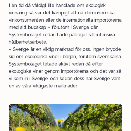
I en tid då väldigt lite handlade om ekologisk
vinnäring så var det kämpigt att nå den inhemska
vinkonsumenten eller de internationella importörerna
med sitt budskap – förutom i Sverige där
Systembolaget redan hade påbörjat sitt intensiva
hållbarhetsarbete.
– Sverige är en viktig marknad för oss. Ingen brydde
sig om ekologiska viner i början, förutom svenskarna.
Systembolaget letade aktivt redan då efter
ekologiska viner genom importörerna och det var så
vi kom in i Sverige, och sedan dess har Sverige varit
en av våra viktigaste marknader.