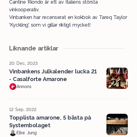
Cantine Riondo är ett av Italiens största
vinkooperativ.
Vinbanken har recenserat en kokbok av
Tareq Taylor
'Kyckling'
, som vi gillar riktigt mycket!
Liknande artiklar
20 Dec, 2023
Vinbankens Julkalender lucka 21
- Casalforte Amarone
Annons
12 Sep, 2022
Topplista amarone, 5 bästa på
Systembolaget
Elke Jung