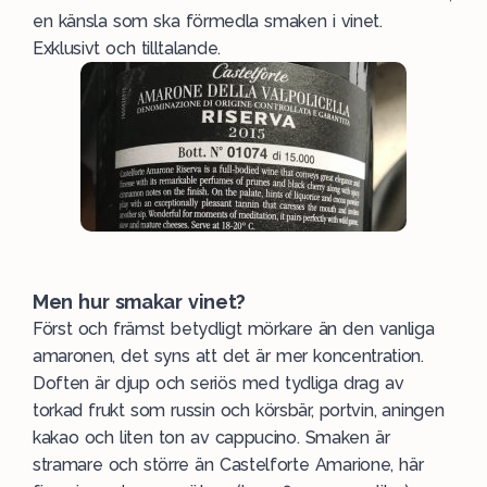
en känsla som ska förmedla smaken i vinet.
Exklusivt och tilltalande.
Men hur smakar vinet?
Först och främst betydligt mörkare än den vanliga
amaronen, det syns att det är mer koncentration.
Doften är djup och seriös med tydliga drag av
torkad frukt som russin och körsbär, portvin, aningen
kakao och liten ton av cappucino. Smaken är
stramare och större än Castelforte Amarione, här