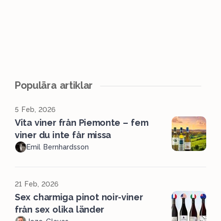
Populära artiklar
5 Feb, 2026
Vita viner från Piemonte – fem
viner du inte får missa
Emil Bernhardsson
21 Feb, 2026
Sex charmiga pinot noir-viner
från sex olika länder