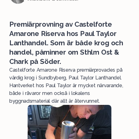
Premiärprovning av Castelforte
Amarone Riserva hos Paul Taylor
Lanthandel. Som är både krog och
handel, påminner om Sthlm Ost &
Chark på Söder.
Castelforte Amarone Riserva premiärprovades på
värdig krog i Sundbyberg, Paul Taylor Lanthandel.
Hantverket hos Paul Taylor är mycket närvarande,
både i råvaror men också i lokalens
byggnadsmaterial där allt är återvunnet.