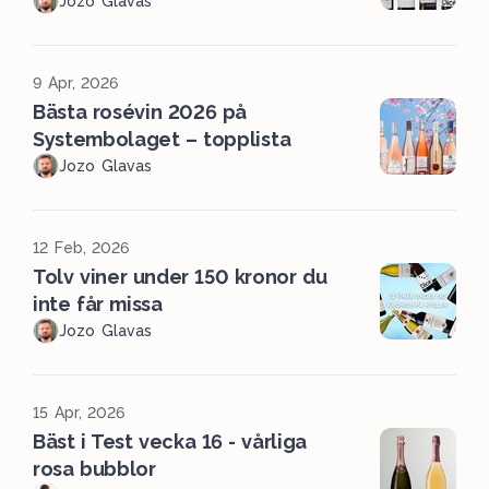
Jozo Glavas
9 Apr, 2026
Bästa rosévin 2026 på
Systembolaget – topplista
Jozo Glavas
12 Feb, 2026
Tolv viner under 150 kronor du
inte får missa
Jozo Glavas
15 Apr, 2026
Bäst i Test vecka 16 - vårliga
rosa bubblor