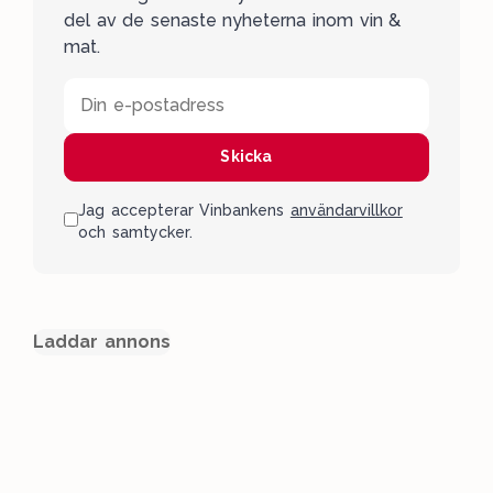
del av de senaste nyheterna inom vin &
mat.
Din e-postadress
Skicka
Jag accepterar Vinbankens
användarvillkor
och samtycker.
Laddar annons