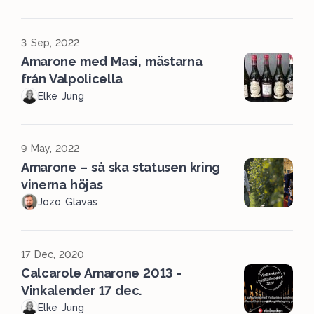
3 Sep, 2022
Amarone med Masi, mästarna
från Valpolicella
Elke Jung
9 May, 2022
Amarone – så ska statusen kring
vinerna höjas
Jozo Glavas
17 Dec, 2020
Calcarole Amarone 2013 -
Vinkalender 17 dec.
Elke Jung