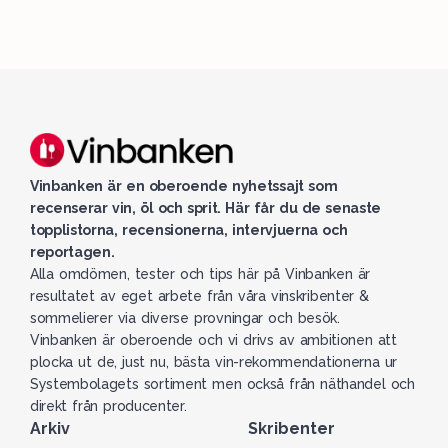
Vinbanken är en oberoende nyhetssajt som
recenserar vin, öl och sprit. Här får du de senaste
topplistorna, recensionerna, intervjuerna och
reportagen.
Alla omdömen, tester och tips här på Vinbanken är
resultatet av eget arbete från våra vinskribenter &
sommelierer via diverse provningar och besök.
Vinbanken är oberoende och vi drivs av ambitionen att
plocka ut de, just nu, bästa vin-rekommendationerna ur
Systembolagets sortiment men också från näthandel och
direkt från producenter.
Arkiv
Skribenter