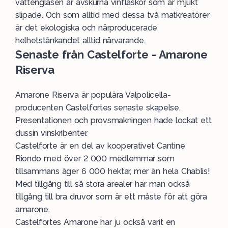
vattenglasen är avskurna vinflaskor som är mjukt
slipade. Och som alltid med dessa två matkreatörer
är det ekologiska och närproducerade
helhetstänkandet alltid närvarande.
Senaste från Castelforte - Amarone
Riserva
Amarone Riserva är populära Valpolicella-
producenten Castelfortes senaste skapelse.
Presentationen och provsmakningen hade lockat ett
dussin vinskribenter.
Castelforte är en del av kooperativet Cantine
Riondo med över 2 000 medlemmar som
tillsammans äger 6 000 hektar, mer än hela Chablis!
Med tillgång till så stora arealer har man också
tillgång till bra druvor som är ett måste för att göra
amarone.
Castelfortes Amarone har ju också varit en