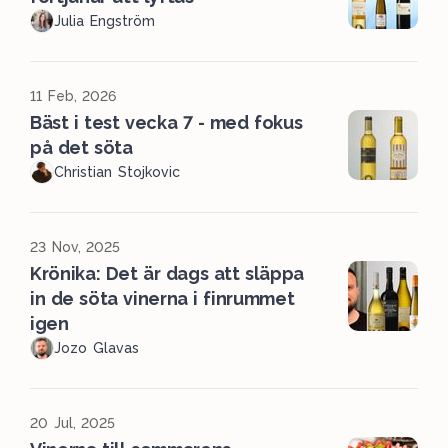
Julia Engström
11 Feb, 2026
Bäst i test vecka 7 - med fokus
på det söta
Christian Stojkovic
23 Nov, 2025
Krönika: Det är dags att släppa
in de söta vinerna i finrummet
igen
Jozo Glavas
20 Jul, 2025