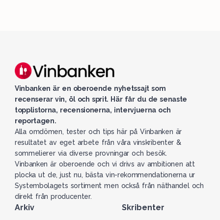
Vinbanken är en oberoende nyhetssajt som
recenserar vin, öl och sprit. Här får du de senaste
topplistorna, recensionerna, intervjuerna och
reportagen.
Alla omdömen, tester och tips här på Vinbanken är
resultatet av eget arbete från våra vinskribenter &
sommelierer via diverse provningar och besök.
Vinbanken är oberoende och vi drivs av ambitionen att
plocka ut de, just nu, bästa vin-rekommendationerna ur
Systembolagets sortiment men också från näthandel och
direkt från producenter.
Arkiv
Skribenter