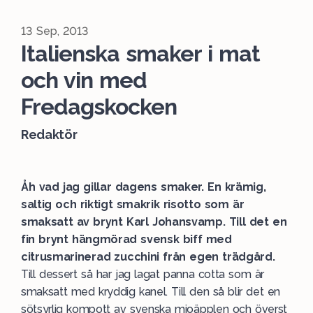
13 Sep, 2013
Italienska smaker i mat
och vin med
Fredagskocken
Redaktör
Åh vad jag gillar dagens smaker. En krämig,
saltig och riktigt smakrik risotto som är
smaksatt av brynt Karl Johansvamp. Till det en
fin brynt hängmörad svensk biff med
citrusmarinerad zucchini från egen trädgård.
Till dessert så har jag lagat panna cotta som är
smaksatt med kryddig kanel. Till den så blir det en
sötsyrlig kompott av svenska mioäpplen och överst