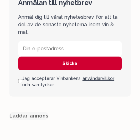
Anmälan till nyhetbrev
Anmäl dig till vårat nyhetesbrev för att ta
del av de senaste nyheterna inom vin &
mat.
Din e-postadress
Skicka
Jag accepterar Vinbankens
användarvillkor
och samtycker.
Laddar annons