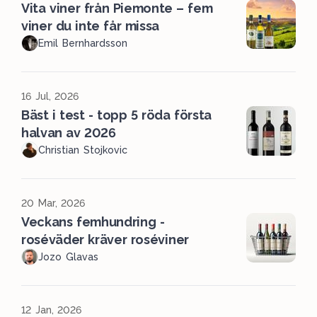
Vita viner från Piemonte – fem
viner du inte får missa
Emil Bernhardsson
16 Jul, 2026
Bäst i test - topp 5 röda första
halvan av 2026
Christian Stojkovic
20 Mar, 2026
Veckans femhundring -
roséväder kräver roséviner
Jozo Glavas
12 Jan, 2026