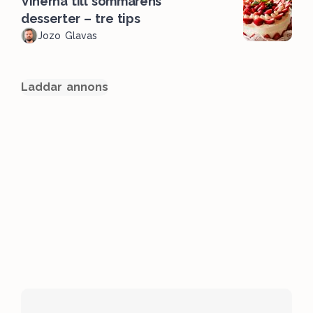
Vinerna till sommarens
desserter – tre tips
Jozo Glavas
Laddar annons