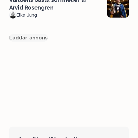
Arvid Rosengren
Elke Jung
Laddar annons