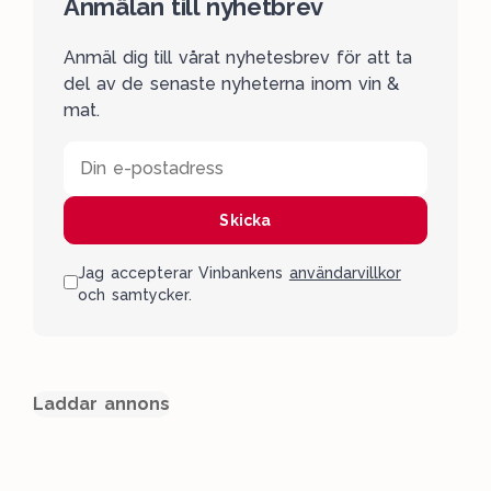
Anmälan till nyhetbrev
Anmäl dig till vårat nyhetesbrev för att ta
del av de senaste nyheterna inom vin &
mat.
Din e-postadress
Skicka
Jag accepterar Vinbankens
användarvillkor
och samtycker.
Laddar annons