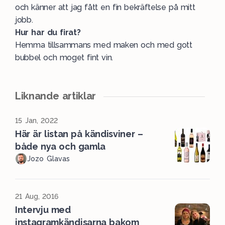
och känner att jag fått en fin bekräftelse på mitt
jobb.
Hur har du firat?
Hemma tillsammans med maken och med gott
bubbel och moget fint vin.
Liknande artiklar
15 Jan, 2022
Här är listan på kändisviner –
både nya och gamla
Jozo Glavas
21 Aug, 2016
Intervju med
instagramkändisarna bakom