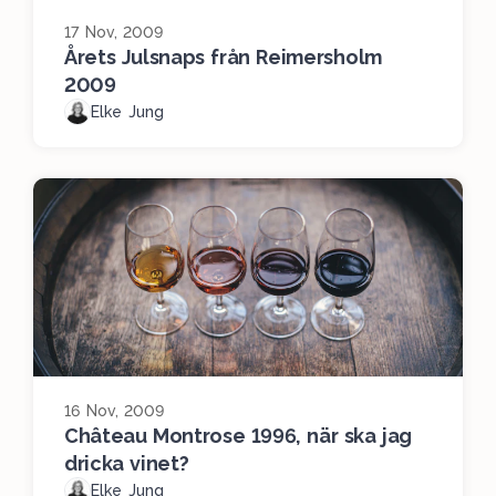
17 Nov, 2009
Årets Julsnaps från Reimersholm
2009
Elke Jung
16 Nov, 2009
Château Montrose 1996, när ska jag
dricka vinet?
Elke Jung