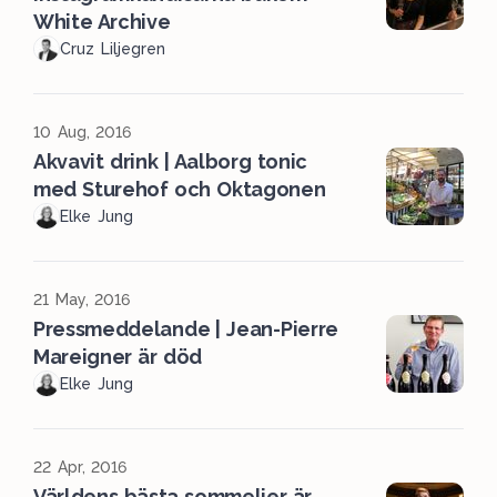
White Archive
Cruz Liljegren
10 Aug, 2016
Akvavit drink | Aalborg tonic
med Sturehof och Oktagonen
Elke Jung
21 May, 2016
Pressmeddelande | Jean-Pierre
Mareigner är död
Elke Jung
22 Apr, 2016
Världens bästa sommelier är