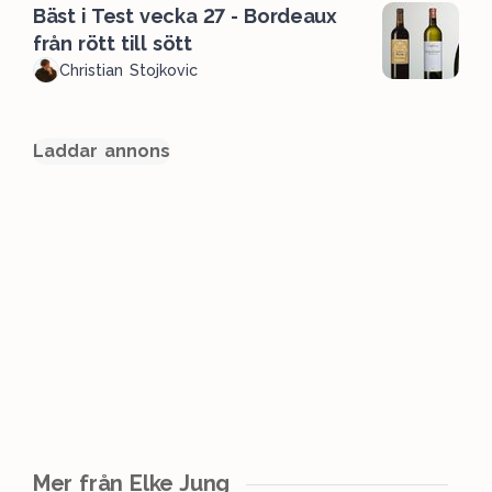
Bäst i Test vecka 27 - Bordeaux
från rött till sött
Christian Stojkovic
Laddar annons
Mer från Elke Jung