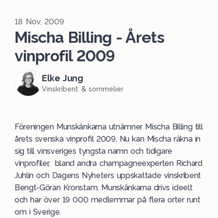
18 Nov, 2009
Mischa Billing - Årets
vinprofil 2009
Elke Jung
Vinskribent & sommelier
Föreningen Munskänkarna utnämner Mischa Billing till
årets svenska vinprofil 2009. Nu kan Mischa räkna in
sig till vinsveriges tyngsta namn och tidigare
vinprofiler, bland andra champagneexperten Richard
Juhlin och Dagens Nyheters uppskattade vinskribent
Bengt-Göran Kronstam.
Munskänkarna
drivs ideelt
och har över 19 000 medlemmar på flera orter runt
om i Sverige.