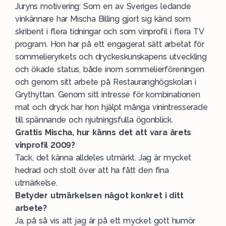
Juryns motivering: Som en av Sveriges ledande
vinkännare har Mischa Billing gjort sig känd som
skribent i flera tidningar och som vinprofil i flera TV
program. Hon har på ett engagerat sätt arbetat för
sommelieryrkets och dryckeskunskapens utveckling
och ökade status, både inom sommelierföreningen
och genom sitt arbete på Restauranghögskolan i
Grythyttan. Genom sitt intresse för kombinationen
mat och dryck har hon hjälpt många vinintresserade
till spännande och njutningsfulla ögonblick.
Grattis Mischa, hur känns det att vara årets
vinprofil 2009?
Tack, det känna alldeles utmärkt. Jag är mycket
hedrad och stolt över att ha fått den fina
utmärkelse.
Betyder utmärkelsen något konkret i ditt
arbete?
Ja, på så vis att jag är på ett mycket gott humör