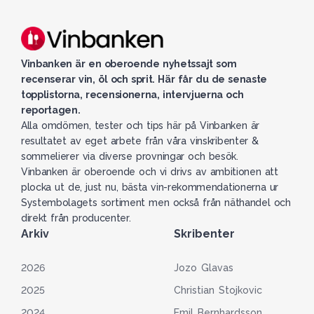
Vinbanken är en oberoende nyhetssajt som
recenserar vin, öl och sprit. Här får du de senaste
topplistorna, recensionerna, intervjuerna och
reportagen.
Alla omdömen, tester och tips här på Vinbanken är
resultatet av eget arbete från våra vinskribenter &
sommelierer via diverse provningar och besök.
Vinbanken är oberoende och vi drivs av ambitionen att
plocka ut de, just nu, bästa vin-rekommendationerna ur
Systembolagets sortiment men också från näthandel och
direkt från producenter.
Arkiv
Skribenter
2026
Jozo Glavas
2025
Christian Stojkovic
2024
Emil Bernhardsson