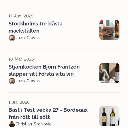
17 Aug, 2025
Stockholms tre bästa
mackställen
Jozo Glavas
10 Mar, 2026
Stjärnkocken Björn Frantzén
släpper sitt första vita vin
Jozo Glavas
1 Jul, 2026
Bäst i Test vecka 27 - Bordeaux
från rött till sött
Christian Stojkovic