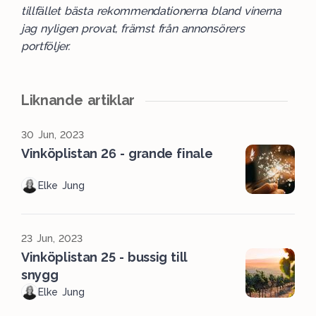
tillfället bästa rekommendationerna bland vinerna
jag nyligen provat, främst från annonsörers
portföljer.
Liknande artiklar
30 Jun, 2023
Vinköplistan 26 - grande finale
Elke Jung
23 Jun, 2023
Vinköplistan 25 - bussig till
snygg
Elke Jung