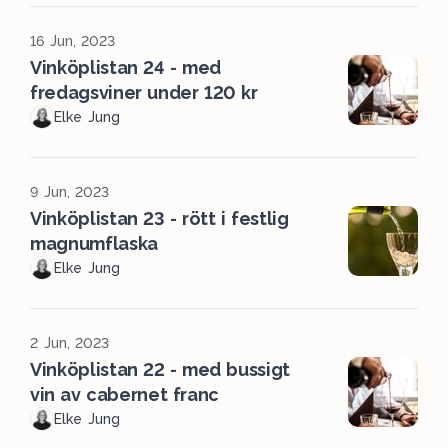
16 Jun, 2023
Vinköplistan 24 - med
fredagsviner under 120 kr
Elke Jung
9 Jun, 2023
Vinköplistan 23 - rött i festlig
magnumflaska
Elke Jung
2 Jun, 2023
Vinköplistan 22 - med bussigt
vin av cabernet franc
Elke Jung