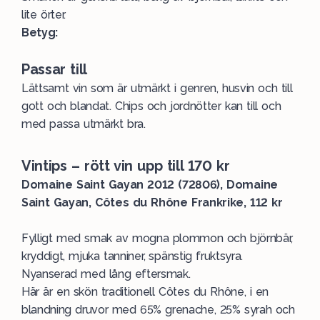
lite örter.
Betyg:
Passar till
Lättsamt vin som är utmärkt i genren, husvin och till
gott och blandat. Chips och jordnötter kan till och
med passa utmärkt bra.
Vintips – rött vin upp till 170 kr
Domaine Saint Gayan 2012 (72806), Domaine
Saint Gayan, Côtes du Rhône Frankrike, 112 kr
Fylligt med smak av mogna plommon och björnbär,
kryddigt, mjuka tanniner, spänstig fruktsyra.
Nyanserad med lång eftersmak.
Här är en skön traditionell Côtes du Rhône, i en
blandning druvor med 65% grenache, 25% syrah och