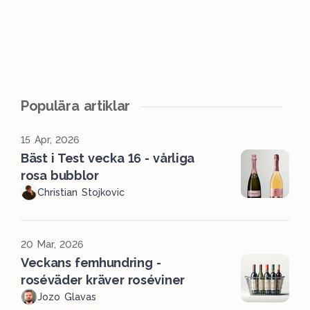
Populära artiklar
15 Apr, 2026
Bäst i Test vecka 16 - vårliga
rosa bubblor
Christian Stojkovic
20 Mar, 2026
Veckans femhundring -
roséväder kräver roséviner
Jozo Glavas