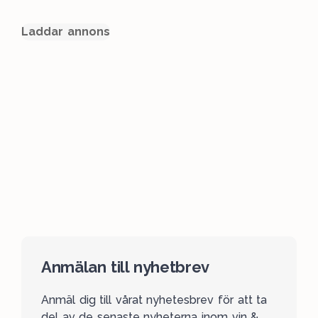
Laddar annons
Anmälan till nyhetbrev
Anmäl dig till vårat nyhetesbrev för att ta
del av de senaste nyheterna inom vin &