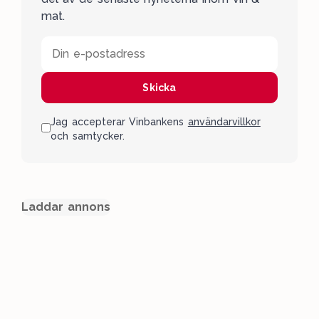
mat.
Din e-postadress
Skicka
Jag accepterar Vinbankens
användarvillkor
och samtycker.
Laddar annons