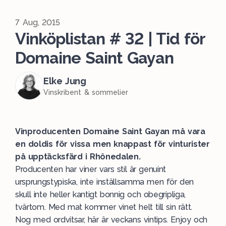
7 Aug, 2015
Vinköplistan # 32 | Tid för
Domaine Saint Gayan
Elke Jung
Vinskribent & sommelier
Vinproducenten Domaine Saint Gayan må vara
en doldis för vissa men knappast för vinturister
på upptäcksfärd i Rhônedalen.
Producenten har viner vars stil är genuint
ursprungstypiska, inte inställsamma men för den
skull inte heller kantigt bonnig och obegripliga,
tvärtom. Med mat kommer vinet helt till sin rätt.
Nog med ordvitsar, här är veckans vintips. Enjoy och