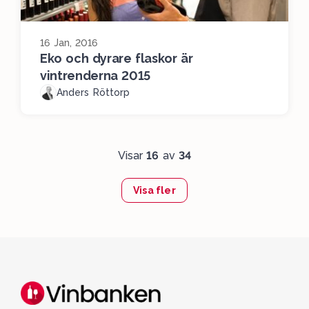
16 Jan, 2016
Eko och dyrare flaskor är
vintrenderna 2015
Anders Röttorp
Visar
16
av
34
Visa fler