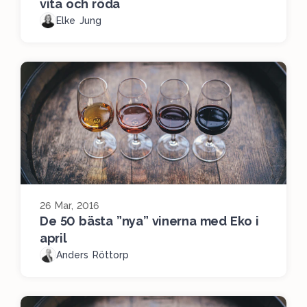
vita och röda
Elke Jung
26 Mar, 2016
De 50 bästa ”nya” vinerna med Eko i
april
Anders Röttorp