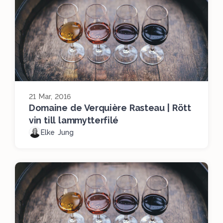
21 Mar, 2016
Domaine de Verquière Rasteau | Rött
vin till lammytterfilé
Elke Jung