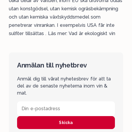
olika delar av världen; inom EU ska druvorna odlas
utan konstgödsel, utan kemisk ogräsbekämpning
och utan kemiska växtskyddsmedel som
penetrerar vinrankan. I exempelvis USA får inte
sulfiter tillsättas . Läs mer:
Vad är ekologiskt vin
Anmälan till nyhetbrev
Anmäl dig till vårat nyhetesbrev för att ta
del av de senaste nyheterna inom vin &
mat.
Din e-postadress
Skicka