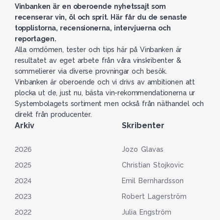
Vinbanken är en oberoende nyhetssajt som
recenserar vin, öl och sprit. Här får du de senaste
topplistorna, recensionerna, intervjuerna och
reportagen.
Alla omdömen, tester och tips här på Vinbanken är
resultatet av eget arbete från våra vinskribenter &
sommelierer via diverse provningar och besök.
Vinbanken är oberoende och vi drivs av ambitionen att
plocka ut de, just nu, bästa vin-rekommendationerna ur
Systembolagets sortiment men också från näthandel och
direkt från producenter.
Arkiv
Skribenter
2026
Jozo Glavas
2025
Christian Stojkovic
2024
Emil Bernhardsson
2023
Robert Lagerström
2022
Julia Engström