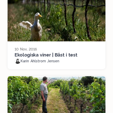
10 Nov, 2016
Ekologiska viner | Bäst i test
Karin Ahlstrom Jensen