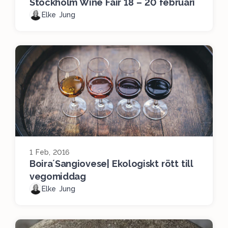
Stockholm Wine Fair 18 – 20 februari
Elke Jung
1 Feb, 2016
Boira´Sangiovese| Ekologiskt rött till
vegomiddag
Elke Jung